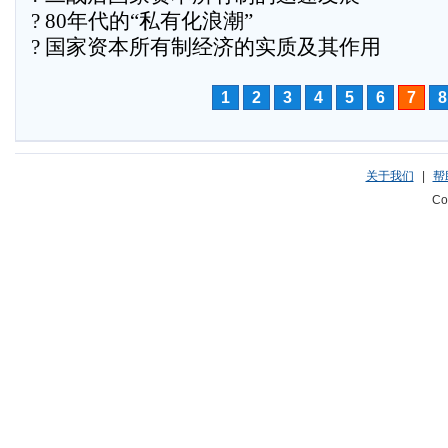
? 80年代的“私有化浪潮”
? 国家资本所有制经济的实质及其作用
1
2
3
4
5
6
7
8
关于我们
|
帮
Co