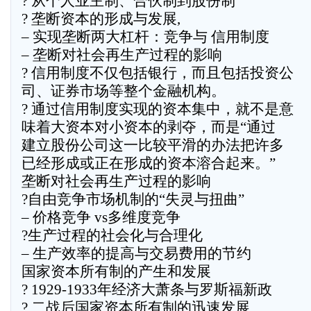
? 从个人业主制、合伙制到股份制
? 垄断资本的形成与发展,
– 实现垄断两大杠杆：竞争与 信用制度
– 垄断对社会再生产过程的影响
? 信用制度不仅包括银行，而且包括投资公
司、证券市场等整个金融机构。
? 通过信用制度实现的资本集中，就不是意
味着大资本对小资本的剥夺，而是“通过
建立股份公司这一比较平滑的办法把许多
已经形成或正在形成的资本溶合起来。”
垄断对社会再生产过程的影响
?自由竞争市场机制的“失灵与扭曲”
– 价格竞争 vs多维度竞争
?生产过程的社会化与合理化
– 生产效率的提高与交易费用的节约
国家资本所有制的产生和发展
? 1929-1933年经济大萧条与罗斯福新政
? 二战后国家资本所有制的迅速发展