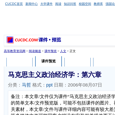
CUCDC首页
新闻中心
大学课件
阅读
知识问答
校园空间
教师库
强国论
高等教育资讯网
>
阅读频道
>
课件预览
>
人文
> 正文
课件预览
课件介绍
课件评论
用户列表
马克思主义政治经济学：第六章
分类：
马哲
格式：
ppt
日期：2006年08月07日
备注：本文章/文件仅为课件“马克思主义政治经济
的简单文本/文件预览版，可能不包括课件的图片、
关素材，本文章/文件与课件详细内容可能有较大差异，