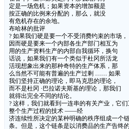
定是一场危机；如果资本的增加额是
按正确的比例来分配的，那么，就没
有危机存在的余地。
布哈林的批评
? 如果我们硬是要一个不受消费约束的市场，
因而硬是要来一个内部各生产部门相互为
用的生产资料生产的内部自我循环，换句
话说，如果我们有一个类似于杜冈所活龙
活现想象出来的那种奇特的生产体系，那
么当然不可能有普遍的生产过剩 …… 如果
我们坚持正确的理论，即马克思的理论，
而不是杜冈 ·巴拉诺夫斯基的理论，那我们
就得出完全不同的结论。
? 这样，我们就看到一连串的有关产业，它
整个生产过程的技术 ——经
济连续性所决定的某种明确的秩序组成一个
条。但是，这个链条是以消费品的生产告终