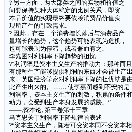
? 另一方面，两大部类之间的实物和价值之
间要保持某种大体稳定的比例关系，即资
本品价值的实现最终要依赖消费品价值实
现所产生的引致需求。
? 因此，存在一个消费增长落后与消费品产
量增长的趋势，这个趋势可能表现为危机，
也可能表现为停滞，或者兼而有之。
李嘉图对利润率下降趋势的担忧
?“利润率是资本主义生产的推动力；那种而
有那种生产能够提供利润的东西才会被生产
来。英国经济学家对利润率下降的担忧就是
此产生出来的。 …… 使李嘉图感到不安的是
利润率，资本主义生产的刺激，积累的条件
动力，会受到生产本身发展的威胁。”
——,资本论, 第三卷第十三章
马克思关于利润率下降规律的表述
?“资本主义生产，随着可变资本同不变资本相