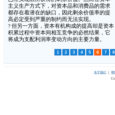
主义生产方式下，对资本品和消费品的需求
都存在着潜在的缺口，因此剩余价值率的提
高必定受到严重的制约而无法实现。
? 但另一方面，资本有机构成的提高却是资本
积累过程中资本间相互竞争的必然结果，它
将成为支配利润率变动方向的主要力量。
1
2
3
4
5
6
7
8
关于我们
|
帮
Co