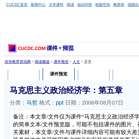
CUCDC首页
新闻中心
大学课件
阅读
知识问答
校园空间
教师库
强国论
高等教育资讯网
>
阅读频道
>
课件预览
>
人文
> 正文
课件预览
课件介绍
课件评论
用户列表
马克思主义政治经济学：第五章
分类：
马哲
格式：
ppt
日期：2006年08月07日
备注：本文章/文件仅为课件“马克思主义政治经济
的简单文本/文件预览版，可能不包括课件的图片、
关素材，本文章/文件与课件详细内容可能有较大差异，