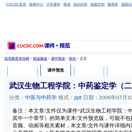
CUCDC首页
新闻中心
大学课件
阅读
知识问答
校园空间
教师库
强国论
高等教育资讯网
>
阅读频道
>
课件预览
>
医药
> 正文
课件预览
课件介绍
课件评论
用户列表
武汉生物工程学院：中药鉴定学（二
分类：
中医与中药学
格式：
ppt
日期：2006年07月1
备注：本文章/文件仅为课件“武汉生物工程学院：
其中一个章节）的简单文本/文件预览版，可能不包
音频、动画等相关素材，本文章/文件与课件详细内