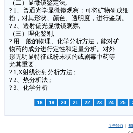
（二）显微镜鉴定法,
? 1、普通光学显微镜观察：可将矿物研成细
粉，对其形状、颜色、透明度，进行鉴别。
? 2、透射偏光显微镜观察,
（三）理化鉴别,
? 用一般的物理、化学分析方法，能对矿
物药的成分进行定性和定量分析。对外
形无明显特征或粉末状的或剧毒中药等
尤其重要。
? 1,X射线衍射分析方法 ;
? 2、热分析法 ;
? 3、化学分析
18
19
20
21
22
23
24
25
关于我们
|
帮