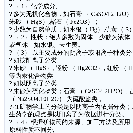
? （ 1）化学成分,
? 多为无机化合物，如石膏 （ CaSO4.2H2O）
朱砂 （ HgS）,赭石（ Fe2O3）；
? 少数为自然单质，如水银（ Hg）,硫黄（ S
? （ 2）性状：绝大多数为固体，少数为液体
或气体，如水银、天生黄。
? （ 3） 以主要成分的阴离子或阳离子种类分
? 如按阳离子分类,
? 朱砂 （ HgS）, 轻粉 （ Hg2Cl2）, 红粉 （ 
等为汞化合物类；
? 如以阴离子分类,
? 朱砂为硫化物类；石膏 （ CaSO4.2H2O）, 
（ Na2SO4.10H2O） 为硫酸盐类 。
? 在矿物学上的分类是以阴离子为依据分类；
生药学的观点是以阳离子为依据进行分类。
? （ 4）根据矿物药的来源、加工方法及所用
原料性质不同分,