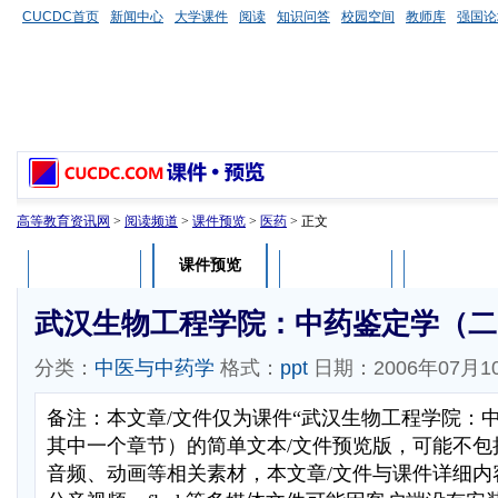
CUCDC首页
新闻中心
大学课件
阅读
知识问答
校园空间
教师库
强国论
高等教育资讯网
>
阅读频道
>
课件预览
>
医药
> 正文
课件预览
课件介绍
课件评论
用户列表
武汉生物工程学院：中药鉴定学（二
分类：
中医与中药学
格式：
ppt
日期：2006年07月1
备注：本文章/文件仅为课件“武汉生物工程学院：
其中一个章节）的简单文本/文件预览版，可能不包
音频、动画等相关素材，本文章/文件与课件详细内