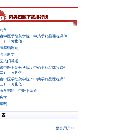
药学
肃中医学院药学院：中药学精品课程课件
一）（黄世佐）
医基础理论
医诊断学
医入门导读
肃中医学院药学院：中药学精品课程课件
二）（黄世佐）
肃中医学院药学院：中药学精品课程课件
三）（黄世佐）
医学书籍—中医学基础
灸学
草药
列表
更多用户>>