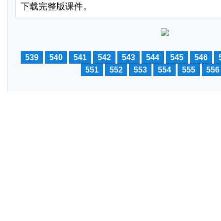
下载完整版课件。
539
540
541
542
543
544
545
546
551
552
553
554
555
556