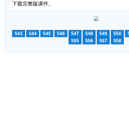
下载完整版课件。
543
544
545
546
547
548
549
550
555
556
557
558