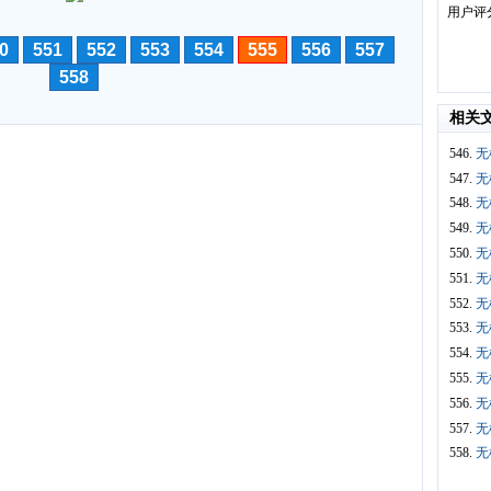
用户评
0
551
552
553
554
555
556
557
558
相关
546.
无
547.
无
548.
无
549.
无
550.
无
551.
无
552.
无
553.
无
554.
无
555.
无
556.
无
557.
无
558.
无