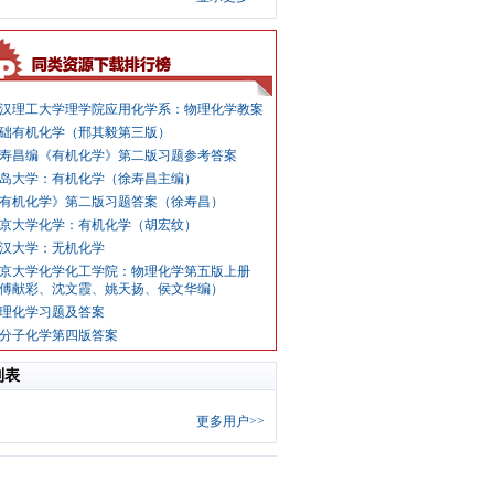
汉理工大学理学院应用化学系：物理化学教案
础有机化学（邢其毅第三版）
寿昌编《有机化学》第二版习题参考答案
岛大学：有机化学（徐寿昌主编）
有机化学》第二版习题答案（徐寿昌）
京大学化学：有机化学（胡宏纹）
汉大学：无机化学
京大学化学化工学院：物理化学第五版上册
傅献彩、沈文霞、姚天扬、侯文华编）
理化学习题及答案
分子化学第四版答案
列表
更多用户>>