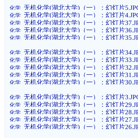
无机化学(湖北大学)（一）：幻灯片5.JP
化学
无机化学(湖北大学)（一）：幻灯片4.JP
化学
无机化学(湖北大学)（一）：幻灯片37.J
化学
无机化学(湖北大学)（一）：幻灯片36.J
化学
无机化学(湖北大学)（一）：幻灯片35.J
化学
无机化学(湖北大学)（一）：幻灯片34.J
化学
无机化学(湖北大学)（一）：幻灯片33.J
化学
无机化学(湖北大学)（一）：幻灯片32.J
化学
无机化学(湖北大学)（一）：幻灯片31.J
化学
无机化学(湖北大学)（一）：幻灯片30.J
化学
无机化学(湖北大学)（一）：幻灯片3.JP
化学
无机化学(湖北大学)（一）：幻灯片29.J
化学
无机化学(湖北大学)（一）：幻灯片28.J
化学
无机化学(湖北大学)（一）：幻灯片27.J
化学
无机化学(湖北大学)（一）：幻灯片26.J
化学