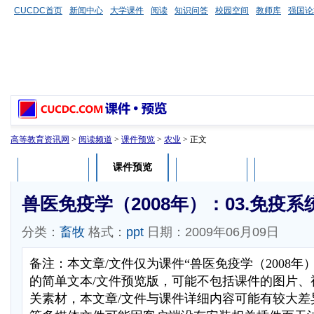
CUCDC首页
新闻中心
大学课件
阅读
知识问答
校园空间
教师库
强国论
高等教育资讯网
>
阅读频道
>
课件预览
>
农业
> 正文
课件预览
课件介绍
课件评论
用户列表
兽医免疫学（2008年）：03.免疫系
分类：
畜牧
格式：
ppt
日期：2009年06月09日
备注：本文章/文件仅为课件“兽医免疫学（2008年
的简单文本/文件预览版，可能不包括课件的图片、
关素材，本文章/文件与课件详细内容可能有较大差异，