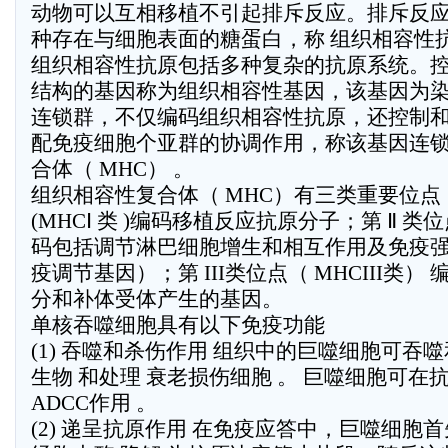
动物可以互相移植不引起排斥反应。排斥反
种存在与细胞表面的糖蛋白，称 组织相容性抗
组织相容性抗原包括多种复杂的抗原系统。
结构的基因称为组织相容性基因，该基因为
连锁群，不仅编码组织相容性抗原，还控制
配免疫细胞个亚群的协调作用，称该基因连
合体（ MHC） 。
组织相容性复合体（ MHC）有三类重要位点：
(MHCⅠ 类 )编码移植反应抗原分子；第 Ⅱ 类位
码包括调节淋巴细胞增生和相互作用及免疫
疫调节基因）；第 III类位点（ MHCIII类
分和补体受体产生的基因。
单核吞噬细胞具有以下免疫功能
(1) 吞噬和杀伤作用 组织中的巨噬细胞可吞
生物 和处理 衰老损伤细胞 。 巨噬细胞可在
ADCC作用 。
(2) 递呈抗原作用 在免疫应答中，巨噬细胞