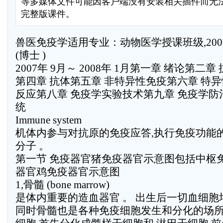
等多媒体文件可能因客户端没有安装相关插件而无
完整版课件。
兽医免疫学适用专业：动物医学授课班级,200
(博士 )
2007年 9月～ 2008年 1月第一章 绪论第二
第四章 抗体第五章 非特异性免疫第六章 特异
反应第八章 免疫学实验技术第九章 免疫学防
统
Immune system
机体内参与对抗原的免疫应答,执行免疫功能
分子 。
第一节 免疫器官猪免疫器官示意图包括中枢
器官鸡免疫器官示意图
1,骨髓 (bone marrow)
是体内重要的造血器官 。 出生后一切血细胞
同时骨髓也是各种免疫细胞发生和分化的场所 