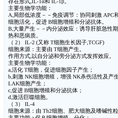
存在形式,IL-1α和 IL-1β。
主要生物学功能：
A,局部低浓度－－免疫调节：协同刺激 APC和
细胞活化，促进 B细胞增殖和分泌抗体。
B,大量产生－－内分泌效应：诱导肝脏急性
热和恶病质。
（ 2） IL-2 (又称 T细胞生长因子,TCGF)
细胞来源：主要由 T细胞产生。
作用方式,以自分泌和旁分泌方式发挥效应。
主要生物学功能：
a,活化 T细胞，促进细胞因子产生；
b,刺激 NK细胞增殖，增强 NK杀伤活性及
LAK细胞产生；
c,促进 B细胞增殖和分泌抗体；
d,激活巨噬细胞。
（ 3） IL-4
细胞来源：由 Th2细胞、肥大细胞及嗜碱性
主要功能,a,促Ｂ细胞增殖、分化；