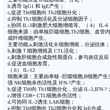
b,诱导 IgG1 和 IgE产生；
c,促进 Th0细胞向 Th2细胞分化；
d,抑制 Th1细胞活化及分泌细胞因子；
e,协同 IL-3刺激肥大细胞增殖等。（ 4） IL-6
细胞来源：由单核巨噬细胞,Th2细胞、血管
成纤维细胞产生。
主要功能,a,刺激活化Ｂ细胞增殖，分泌抗体
b,刺激Ｔ细胞增殖及 CTL活化；
c,刺激肝细胞合成急性期蛋白，参与炎症反应
d,促进血细胞发育。
（ 6） IL-12
细胞来源：主要由单核 -巨噬细胞,B细胞产生主
强 NK细胞杀伤活性及 IFN-?产生；
b,促进 Th0向 Th1细胞分化，分泌 IL-2,IFN-?
c,增强 CD8+ CTL细胞杀伤活性；
d,可协同 IL-2诱生 LAK细胞；
e,抑制 Th0细胞向 Th2细胞分化和 IgE合成。