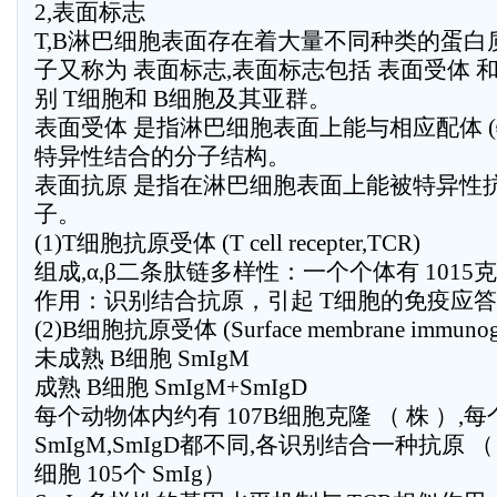
2,表面标志
T,B淋巴细胞表面存在着大量不同种类的蛋
子又称为 表面标志,表面标志包括 表面受体 和
别 T细胞和 B细胞及其亚群。
表面受体 是指淋巴细胞表面上能与相应配体 (
特异性结合的分子结构。
表面抗原 是指在淋巴细胞表面上能被特异性
子。
(1)T细胞抗原受体 (T cell recepter,TCR)
组成,α,β二条肽链多样性：一个个体有 1015克
作用：识别结合抗原，引起 T细胞的免疫应答
(2)B细胞抗原受体 (Surface membrane immunogl
未成熟 B细胞 SmIgM
成熟 B细胞 SmIgM+SmIgD
每个动物体内约有 107B细胞克隆 （ 株 ）,每
SmIgM,SmIgD都不同,各识别结合一种抗原 （
细胞 105个 SmIg）