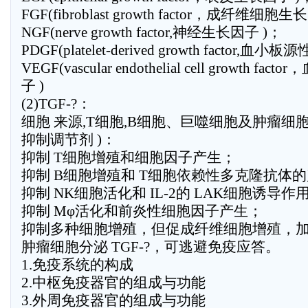
FGF(fibroblast growth factor，成纤维细胞
NGF(nerve growth factor,神经生长因子 )；
PDGF(platelet-derived growth factor,血
VEGF(vascular endothelial cell growth
子 )
(2)TGF-?：
细胞 来源,T细胞,B细胞、巨噬细胞及肿瘤细
抑制调节剂 )：
抑制 T细胞增殖和细胞因子产生；
抑制 B细胞增殖和 T细胞依赖性多克隆抗体
抑制 NK细胞活化和 IL-2的 LAK细胞诱导作
抑制 Mφ活化和前炎性细胞因子产生；
抑制多种细胞增殖，但促成纤维细胞增殖，
肿瘤细胞分泌 TGF-?，可逃避免疫应答。
1.免疫系统的构成
2.中枢免疫器官的组成与功能
3.外周免疫器官的组成与功能