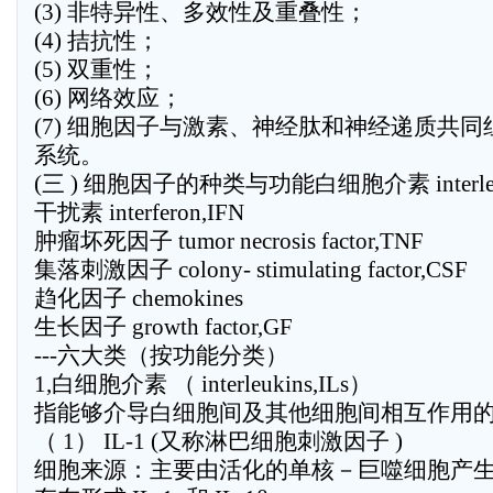
(3) 非特异性、多效性及重叠性；
(4) 拮抗性；
(5) 双重性；
(6) 网络效应；
(7) 细胞因子与激素、神经肽和神经递质共
系统。
(三 ) 细胞因子的种类与功能白细胞介素 interleuk
干扰素 interferon,IFN
肿瘤坏死因子 tumor necrosis factor,TNF
集落刺激因子 colony- stimulating factor,CSF
趋化因子 chemokines
生长因子 growth factor,GF
---六大类（按功能分类）
1,白细胞介素 （ interleukins,ILs）
指能够介导白细胞间及其他细胞间相互作用
（ 1） IL-1 (又称淋巴细胞刺激因子 )
细胞来源：主要由活化的单核－巨噬细胞产