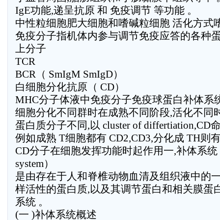
IgE功能,递呈抗原 和 免疫调节 等功能 。
中性粒细胞肥大细胞和嗜碱粒细胞 活化方式
免疫分子指机体内参与调节免疫应答的各种
上分子
TCR
BCR（ SmIgM SmIgD）
白细胞分化抗原（ CD）
MHC分子体液中免疫分子免疫球蛋白补体系
细胞分化不同群时在成熟不同阶段,活化不同
蛋白质分子不同,以 cluster of differtiation,CD
例如成熟 T细胞都有 CD2,CD3,分化成 TH则有 C
CD分子在细胞发挥功能时起作用一,补体系统 （ c
system）
是由存在于人和脊椎动物血清及组织液中的
样活性的蛋白质,以及其调节蛋白和相关膜蛋白 
系统 。
(一 )补体系统概述