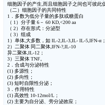
细胞因子的产生,而且细胞因子之间也可彼此
（二）细胞因子的共同特性
1．多数为低分子量的多肽或糖蛋白
（ 1）分子量 6－ 60 KD,<200 aa
（ 2）存在形式：分泌型
（ 3）组成
1）单体,大多数，如 IL-2,IL-3,IL- IL-5,IFN-α
2）二聚体 同二聚体,IFN-?,IL-10
异二聚体,IL-12；
3）三聚体 TNF。
2．合成与分泌特性
(1) 多源性；
(2) 多向性；
(3) 短时自限性分泌；
3．作用特性
(1) 高效性 10-12mol/L；
(2) 主要为自分泌、旁分泌效应；