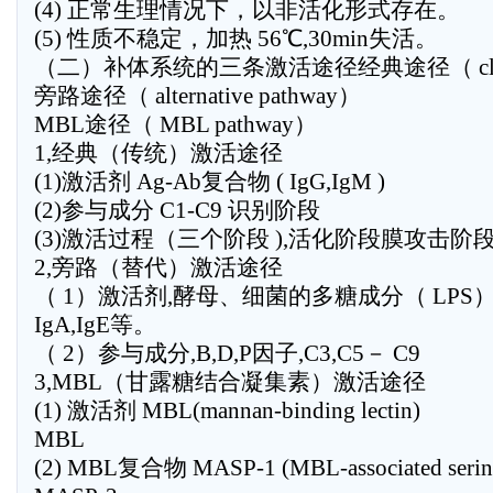
(4) 正常生理情况下，以非活化形式存在。
(5) 性质不稳定，加热 56℃,30min失活。
（二）补体系统的三条激活途径经典途径（ classic
旁路途径（ alternative pathway）
MBL途径（ MBL pathway）
1,经典（传统）激活途径
(1)激活剂 Ag-Ab复合物 ( IgG,IgM )
(2)参与成分 C1-C9 识别阶段
(3)激活过程（三个阶段 ),活化阶段膜攻击阶
2,旁路（替代）激活途径
（ 1）激活剂,酵母、细菌的多糖成分（ LPS
IgA,IgE等。
（ 2）参与成分,B,D,P因子,C3,C5－ C9
3,MBL（甘露糖结合凝集素）激活途径
(1) 激活剂 MBL(mannan-binding lectin)
MBL
(2) MBL复合物 MASP-1 (MBL-associated serine 