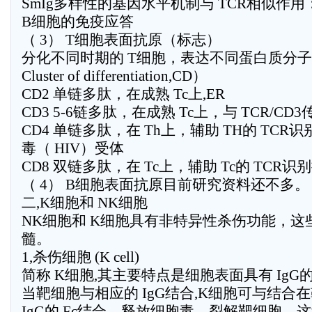
SmIg多样性的基因水平机制与 TCR相似作
B细胞的免疫应答
（ 3） T细胞表面抗原（标志）
分化不同时期的 T细胞，表达不同蛋白质分
Cluster of differentiation,CD）
CD2 单链多肽，在成熟 Tc上,ER
CD3 5-6链多肽，在成熟 Tc上，与 TCR/C
CD4 单链多肽，在 Th上，辅助 TH的 TC
毒（ HIV）受体
CD8 双链多肽，在 Tc上，辅助 Tc的 TCR识
（ 4） B细胞表面抗原目前研究资料还不多。
二,K细胞和 NK细胞
NK细胞和 K细胞具有非特异性杀伤功能，
髓。
1,杀伤细胞 (K cell)
简称 K细胞,其主要特点是细胞表面具有 IgG的 
当靶细胞与相应的 IgG结合,K细胞可与结合
IgG的 Fc结合，释放细胞毒，裂解靶细胞，