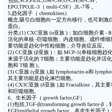
包括,SCF,Flt3L,GM-CSF,G-CSF,M-CSF、
EPO,TPO,IL-3（ multi-CSF）,IL-7等 。
5,趋化因子（ chemokines）
概念,吸引白细胞向一定方向移行，也可刺激
蛋白。
分类,(1) CXC亚族 (α亚族 )：如白细胞介素 -８
活化的单核 -巨噬细胞、内皮细胞、成纤维
要功能是趋化中性粒细胞，介导炎症反应。
(2) CC亚族 (β亚族 )：如 MCP-1(单核细胞趋化
来源于活化的 T细胞；主要功能是趋化并活化
胞和 T细 胞 )。
(3) C亚族 (γ亚族 ),如 lymphotactin-α和 lympho
其主要功能是趋化淋巴细胞。
(4) CX3C亚族 (δ亚族 ),如 Fractalkin
和巨噬细胞。
6、生长因子（ growth factor,GF）
(1)包括,TGF-β(transforming growth facto
EGF(epithelial growth factor，表皮生长因子 )