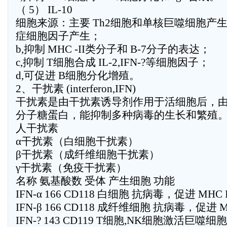
（ 5） IL-10
细胞来源：主要 Th2细胞和单核巨噬细胞产生
症细胞因子产生；
b,抑制 MHC -II类分子和 B-7分子的表达；
c,抑制 T细胞合成 IL-2,IFN-?等细胞因子；
d,可促进 B细胞分化增殖。
2、干扰素 (interferon,IFN)
干扰素是由干扰素诱导剂作用于活细胞后，
分子糖蛋白，能抑制多种病毒的生长和繁殖
人干扰素
α干扰素（白细胞干扰素）
β干扰素（成纤维细胞干扰素）
γ干扰素（免疫干扰素）
名称 氨基酸数 受体 产生细胞 功能
IFN-α 166 CD118 白细胞 抗病毒，促进 MH
IFN-β 166 CD118 成纤维细胞 抗病毒，促
IFN-? 143 CD119 T细胞,NK细胞激活巨噬