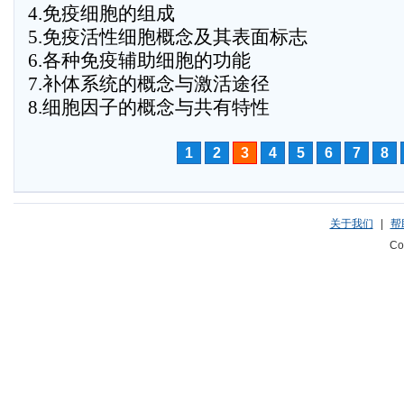
4.免疫细胞的组成
5.免疫活性细胞概念及其表面标志
6.各种免疫辅助细胞的功能
7.补体系统的概念与激活途径
8.细胞因子的概念与共有特性
1
2
3
4
5
6
7
8
关于我们
|
帮
Co