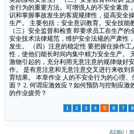
全行为的重要方法。可增强人的不安全素质
识和掌握事故发生的客观规律性，提高安全
生产。 主要包括：安全意识教育。安全技能
（三）安全监督和检查 即要求员工在生产的
安全技术法律规范，维护安全法规的严肃性
发生。 （四）注意的稳定性 要把握住操作
性，使他们能长时间内集中精力安全生产。 
激物引起的，充分利用无意注意的规律做好
作。 是有意注意和无意注意交叉进行来收到
育结果。 本章作业 人的不安全行为的心理
面？ 2. 何谓应激效应？如何预防与控制应激效
的作业疲劳？
1
2
3
4
5
6
7
8
关于我们
|
帮