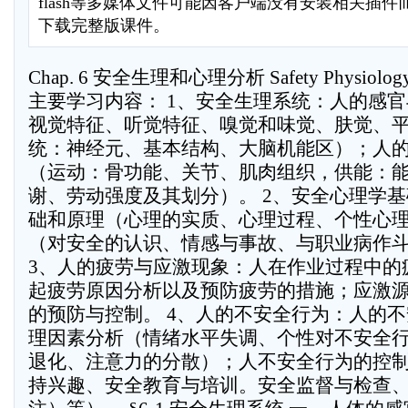
flash等多媒体文件可能因客户端没有安装相关插
下载完整版课件。
Chap. 6 安全生理和心理分析 Safety Physiology
主要学习内容： 1、安全生理系统：人的感
视觉特征、听觉特征、嗅觉和味觉、肤觉、
统：神经元、基本结构、大脑机能区）；人
（运动：骨功能、关节、肌肉组织，供能：
谢、劳动强度及其划分）。 2、安全心理学
础和原理（心理的实质、心理过程、个性心
（对安全的认识、情感与事故、与职业病作
3、人的疲劳与应激现象：人在作业过程中的
起疲劳原因分析以及预防疲劳的措施；应激
的预防与控制。 4、人的不安全行为：人的
理因素分析（情绪水平失调、个性对不安全
退化、注意力的分散）；人不安全行为的控
持兴趣、安全教育与培训。安全监督与检查