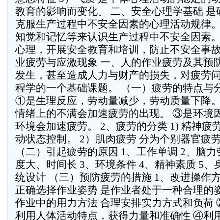
教育的影响而变化。 二、安全心理学基础 
克服生产过程中不安全因素的心理活动规律。
知觉和记忆等来认识生产过程中不安全因素。
心理，开展安全教育和培训，防止不安全事故发生
业疲劳与应激现象 一、人的作业疲劳及其预
发生，甚至造成人力与财产的损失，对疲劳
程学的一个基础课题。 （一）疲劳的特点与分
①是生理反应，劳动量减少，劳动质量下降。
情绪上的不满会加速疲劳的出现。 ③是环境
环境会加速疲劳。 2、疲劳的分类 1) 精神疲
动状态控制。 2）肌肉疲劳 分为个别器官疲
（二）引起疲劳的原因 1、工作单调 2、脑
度大、时间长 3、环境条件 4、精神素质 5、
统设计 （三）预防疲劳的措施 1、改进操作方
正确选择作业姿势 是作业者处于一种合理的姿
作业中的用力方法 合理安排实力方式和负荷 
利用人体活动特点，获得力量和准确性 ④利