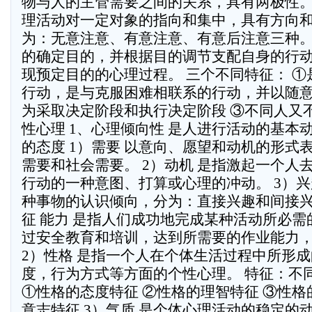
物与人的主管需要之间的关系，具有两极性。 
理活动对一定对象的指向和集中，具有方向
为：无意注意、有意注意、有意后注意三种。 
的确定目的，并根据目的调节支配自身的行
现预定目的的心理过程。 三个不同特征： 
行动，是与克服困难相联系的行动，并以随意
为采取决定阶段和执行决定阶段 ③不同人又
性心理 1、心理倾向性 是人进行活动的基本
的态度 1）需要 以意向、愿望和动机的形式
需要和社会需要。 2）动机 是指激起一个人
行动的一种意图、打算或心理的冲动。 3）兴
种事物的认识倾向，分为：直接兴趣和间接兴
征 能力 是指人们成功地完成某种活动所必需
过安全教育和培训，达到所需要的作业能力
2）性格 是指一个人在个体生活过程中所形
度，行为方式等方面的个性心理。 特征：不
①性格的态度特征 ②性格的理智特征 ③性格
意志特征 3）气质 是个体心理活动的稳定的