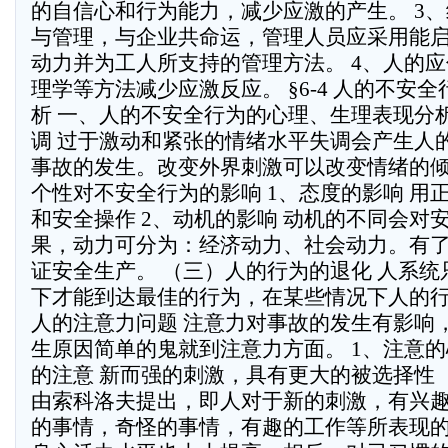
的自信心和行为能力，减少应激的产生。 3、
与管理，与企业共命运，管理人员应采用能
动力并为工人所支持的管理方法。 4、人的应
理学等方法减少应激反应。 §6-4 人的不安
析 一、人的不安全行为的心理、生理表现分
调 过于激动和紧张的情绪水平失调会产生人
事故的发生。改变外界刺激可以改变情绪的倾
个性对不安全行为的影响 1、态度的影响 用
和安全操作 2、动机的影响 动机的不同会对
果，动力可分为：经济动力、社会动力。有
证安全生产。 （三）人的行为的退化 人系
下才能到达最佳的行为，在某些情况下人的行
人的注意力问题 注意力对事故的发生有影响
生原因简单的鬼就到注意力方面。 1、注意的
的注意 新而强的刺激，具有更大的被选择性 
由索科洛夫提出，即人对于新的刺激，有兴
的事情，奇怪的事情，有趣的工作等所表现