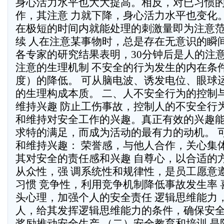
身心活力水平也大大提高。相反，对已习惯
作，其注意 力就下降，身心活力水平也变化。
在极短的时间内就能处理的刺激量即为注意范
续 人在注意某事物时，总是存在无意识的瞬间
各专家的研究结果表明，30分钟后是人的注意
注意的生理机制 不安全的行为发生的内在条
度）的降低。 可从脑电波、诱发电位、眼球
的生理构成本质。 二、人不安全行为的控制
维持兴趣 防止工伤事故，控制人的不安全行
和维持对安全工作的兴趣。真正有效的兴趣
求特的满足，而成为活动的最有力的动机。 
和维持兴趣： 荣誉感，与他人合作，关心集
其对安全的责任感和兴趣 自尊心，以合适的
从众性，强 调系统性和规律性，是员工愿意
习惯 竞争性，利用竞争机制降低事故发生率
头心理，加强个人的安全责任 逻辑思维能力
人，给其发挥逻辑思维能力的条件，确保安全
奖励推动安全生产 （二）安全教育和培训 