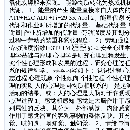
氧化或酵解来实现。 能源物质转化为热或机
代谢。 1、能量的产生 能量直接来自人体内的
ATP+H2O ADP+Pi+29.3Kj/mol 2、能
代谢和作业时所增加的代谢量。 基础代谢量|
谢量||作业所增加的代谢量  劳动强度及其划
过程中劳动的繁重和紧张程度。 2）劳动强度
劳动强度指数I=3T+TM   §6-2 安全心
理学基础与原理 心理学是研究心理过程发生
究个性心理形成和发展的过程，研究心理过
系的规律科学。 基本内容如下： 认识过程 心
志过程 心理现象 个性倾向 个性过程 个性心
理的实质 人的心理是同物质相联系的，是起
活动的结果。或：人的心理是大脑对于客观现
心理过程 1、感觉和感知 感觉是大脑作用于
别属性的反映。其分为：外部感觉、内部感觉
作用于感觉器官的客观事物的整体反映。其
觉、味知觉、嗅知觉、触知觉。 2、情绪与情