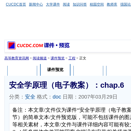
CUCDC首页
新闻中心
大学课件
阅读
知识问答
校园空间
教师库
强国论
高等教育资讯网
>
阅读频道
>
课件预览
>
工程
> 正文
课件预览
课件介绍
课件评论
用户列表
安全学原理（电子教案）：chap.6
分类：
安全
格式：
doc
日期：2007年03月29日
备注：本文章/文件仅为课件“安全学原理（电子教
节）的简单文本/文件预览版，可能不包括课件的图
等相关素材，本文章/文件与课件详细内容可能有较