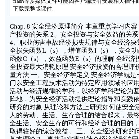
flash等多媒体文件可能因客户端没有安装相关插
下载完整版课件。
Chap. 8 安全经济原理简介 本章重点学习内
产投资的关系 2、安全投资与安全效益的关系
4、职业伤害事故经济损失规律与安全经济决策
全损失函数L（s），增值函数I（s），安全功
函数C（s），效益函数E（s）的理解 全经济
全投资最大消耗原理 安全经济投资的合理评
量方法 一、安全经济学定义 安全经济学既
门以安全工程技术活动为特定应用领域的应
活动与经济规律的学科，以经济学科理论为
阵地，为安全经济活动提供理论指导和实践依
研究的对象 从理论和方法上研究如何使安全
人的劳动、生活、生存合理的结合起来，最
全生活、安全生存的可行和经济合理的目的
取得较好的综合效益。 三、安全经济研究的问