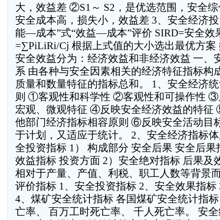
大，效益差 ②S1～ S2，是优选范围，安全综
安全成本高，损失小，效益差 3、安全经济投
能—成本”式“效益—成本”评价 SIRD=安全效
=∑PiLiRi/Cj 根据上式值的大小选出最优方案 
安全效益分为：经济效益和非经济效益 一、
系 由各种与安全因素相关的经济特征指标构
质量和数量特征的指标总和。 1、安全经济
则 ①客观性和科学性 ②客观性和可操作性 
宏观、微观特征 ④反映安全经济效益的特征
他部门经济指标相容原则 ⑥反映安全活动目
于计划，又适应于统计。 2、安全经济指标体
全投资指标 1） 构成部分 安全后果 安全后果
效益指标 投资方面 2）安全绝对指标 后果及
相对于产量、产值、利税、职工人数等背景而
评价指标 1、安全投资指标 2、安全效果指标
4、煤矿安全统计指标 各国煤矿安全统计指标
亡率、 百万工时死亡率、 千人死亡率。 安