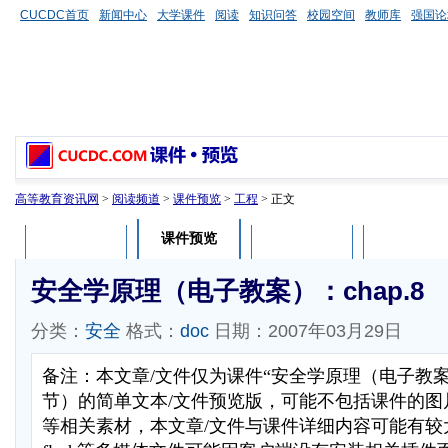
CUCDC首页
新闻中心
大学课件
阅读
知识问答
校园空间
教师库
强国论
高等教育资讯网
>
阅读频道
>
课件预览
>
工程
> 正文
课件预览
课件介绍
课件评论
用户列表
安全学原理（电子教案）：chap.8
分类：
安全
格式：
doc
日期：2007年03月29日
备注：本文章/文件仅为课件“安全学原理（电子教
节）的简单文本/文件预览版，可能不包括课件的图
等相关素材，本文章/文件与课件详细内容可能有较