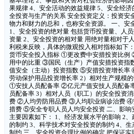
基本理论 2、事故和灾害对社会经济的影响因
果规律 4、安全活动的效益规律 5、安全经济的科
全投资与生产的关系 安全投资定义：投资安
物力和财力的总和，也称安全资源。 一、安
1、安全投资的绝对量 包括货币投资量、人
资量 2、安全投资的相对量 用绝对量相对于
利税来反映，具体的微观投入相对指标如下：
货币安全投入指标 ①更改费中安措投资比例
用中的比重 ③国民（生产）产值安措投资指
值安全（主动）投资指数 ⑤安措投资增长率 
劳动保护用品投资增长率 2）相对生产规模
①安技人员配备率 ②亿元产值安技人员配备
员配备率 3）相对人员（职工）的安全投资消
费 ②人均劳防用品费 ③人均职业病诊治费 
措费 ⑤安全专职人员人均安全投资 二、影
主要因素如下： 1、经济发展水平的影响 2
的制约 3、科学技术对安全投资的制约 4、
制约 三、安全投资合理比例的确定 把保证