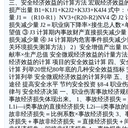
三、安全经济效益的计算方法 宏观经济效益
损产出量 B1=K1J1+K2J2+K3J3+K4J4 式中
量 J1＝（R10-R1）NV3+(R20-R2)NV4 ②
损失减少量 J2＝职业病下降率×接生总人数
望值 ③ J3 计算期内事故财产直接损失减少量
损失减少量 ④ J4 计算期内危害事件损失减
关环境损失测算方法） 2）安全增值产出量 B2
献率×生产总值 安全微观经济效益的计量方法
经济效益的计算 项目的安全效益计算 四、
计算 列举20世纪80年底的几种安全效益指标
计算列举 安全微观经济效益的计算列举 五
途径 提高安全水平 节约安全投资 §8-4 职
律与 安全经济决策 一、职业伤害事故经济规
事故经济损失体现出来。 1、事故经济损失＝∑L1
L1i—i类事故的直接经济损失 L2i—i类事故
故非经济损失＝比例系数×事故经济损失 3、
济损失＋事故非经济损失 ＝直接经济损失＋