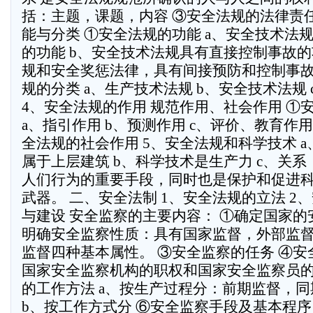
括：主题，课题，内容 ③安全法规的法律责任
能与分类 ①安全法规的功能 a、安全技术法
的功能 b、安全技术法规具有直接控制事故的
规和安全奖惩法律，具有间接预防和控制事故
规的分类 a、生产技术法规 b、安全技术法规
4、安全法规的作用 规范作用、社会作用 ①
a、指引作用 b、预测作用 c、评价、教育作用
全法规的社会作用 5、安全法规和科学技术 
属于上层建筑 b、科学技术是生产力 c、关
人们行为的重要手段，同时也是保护和促进
武器。 二、安全法制 1、安全法规的立法 2
与建设 安全监察的主要内容： ①确定国家的
明确安全监察性质：具有国家监督，外部监
监督四种基本属性。 ③安全监察的任务 ④
国家安全监察机构的职权和国家安全监察员的
的工作方法 a、按生产过程分：前期监督，
b、按工作方式分 ⑥安全监察手段及基本程序