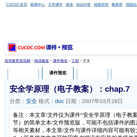
CUCDC首页
新闻中心
大学课件
阅读
知识问答
校园空间
教师库
强国论
高等教育资讯网
>
阅读频道
>
课件预览
>
工程
> 正文
课件预览
课件介绍
课件评论
用户列表
安全学原理（电子教案）：chap.7
分类：
安全
格式：
doc
日期：2007年03月29日
备注：本文章/文件仅为课件“安全学原理（电子教
节）的简单文本/文件预览版，可能不包括课件的图
等相关素材，本文章/文件与课件详细内容可能有较