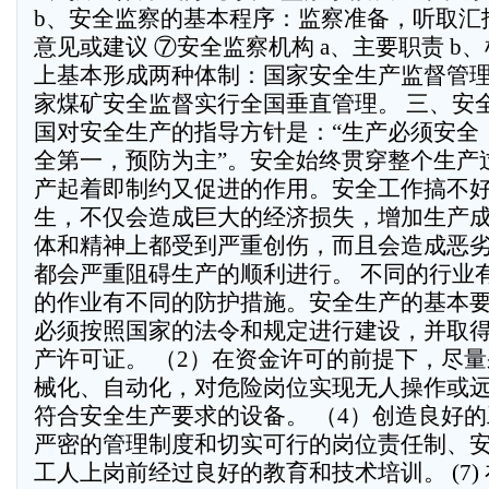
b、安全监察的基本程序：监察准备，听取汇
意见或建议 ⑦安全监察机构 a、主要职责 b
上基本形成两种体制：国家安全生产监督管
家煤矿安全监督实行全国垂直管理。 三、安
国对安全生产的指导方针是：“生产必须安全
全第一，预防为主”。安全始终贯穿整个生产
产起着即制约又促进的作用。安全工作搞不
生，不仅会造成巨大的经济损失，增加生产
体和精神上都受到严重创伤，而且会造成恶
都会严重阻碍生产的顺利进行。 不同的行业
的作业有不同的防护措施。安全生产的基本要
必须按照国家的法令和规定进行建设，并取
产许可证。 （2）在资金许可的前提下，尽
械化、自动化，对危险岗位实现无人操作或远
符合安全生产要求的设备。 （4）创造良好的
严密的管理制度和切实可行的岗位责任制、安
工人上岗前经过良好的教育和技术培训。 (7)