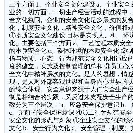
三个方面 1、企业安全文化建设 a、企业安
业的一切方面，一切生产经营活动的过程中
全文化氛围。企业的安全文化是多层次的复
化，制度安全文化，精神安全文化，价值和
①物质安全文化建设 目标是实现人、机、环
化。主要包括三个方面 a、工艺过程本质安全
的本质安全化 c、整体环境的本质安全化 ②
指与物质、心态、行为规范安全文化相适应
度的建立，实施及控制管理的总和 ③员工心
全文化中精神层次的文化。是人的思想，情
现，是人对外部客观世界和自身内心世界的
的综合体现。安全意识来源于人们安全生产
制是相结合的实践，又反过来支配安全生产
致分为三个层次： a、应急安全保护意识 b
c、超前的安全保护意识 ④员工行为规范安全
安全文化的形态与对象 ①企业安全文化的形态
文化 b、安全行为文化 c、安全管理（制度）