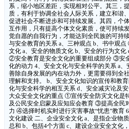
系，缩小地区差距，实现相对公平。其三，
质，有利于协调全社会人际关系，建立和谐
促进社会不断进步和可持续发展。其四，个
互作用，只有提高个体文化素质，使可持续
觉自愿的自我行为，才能达到全民族的可持续
与安全教育的关系 a、三种观点 b、书中观点
文化 a、安全的物质文化 b、安全的行为文化
②安全教育是安全文化的重要组成部分 ③安
化的动力 4、安全文化与安全科学的关系 a
善除自身发展的内在动力外，更需要得到全
理解和支持。 b、安全文化知识的宣传和教育
化与安全科学的相互关系 d、安全减灾论及安
大众安全文化的重点 ①宣传安全防灾文化是
及公民安全启蒙及应知应会教育 ③提高全民
力 ④选择时机实时进行灾害事故“忧患”教育 
文化建设 二、企业安全文化 a、是指企业物
总和 b、包括4个方面 c、建设企业安全文化