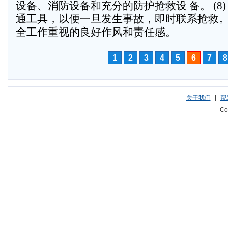
设备、消防设备和充分的防护抢救设 备。 (8
通工具，以便一旦发生事故，即时联系抢救。 (
全工作重视的良好作风和责任感。
1
2
3
4
5
6
7
8
关于我们
|
帮
Co