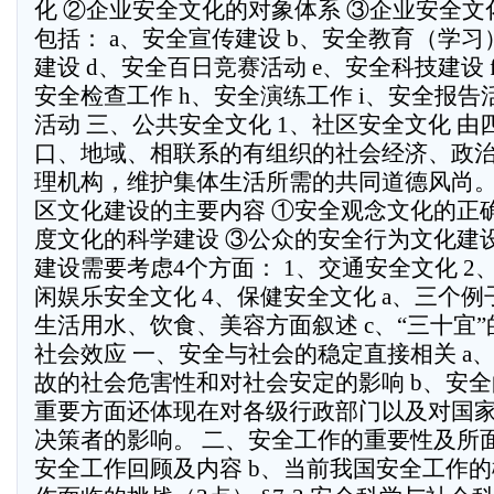
化 ②企业安全文化的对象体系 ③企业安全文
包括： a、安全宣传建设 b、安全教育（学习
建设 d、安全百日竞赛活动 e、安全科技建设 
安全检查工作 h、安全演练工作 i、安全报告
活动 三、公共安全文化 1、社区安全文化 
口、地域、相联系的有组织的社会经济、政
理机构，维护集体生活所需的共同道德风尚。
区文化建设的主要内容 ①安全观念文化的正
度文化的科学建设 ③公众的安全行为文化建
建设需要考虑4个方面： 1、交通安全文化 2
闲娱乐安全文化 4、保健安全文化 a、三个例
生活用水、饮食、美容方面叙述 c、“三十宜”的内
社会效应 一、安全与社会的稳定直接相关 a
故的社会危害性和对社会安定的影响 b、安
重要方面还体现在对各级行政部门以及对国
决策者的影响。 二、安全工作的重要性及所面
安全工作回顾及内容 b、当前我国安全工作的