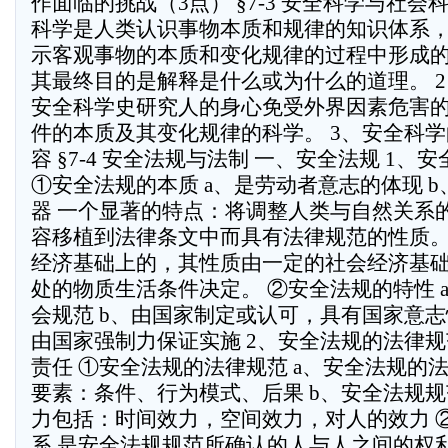
作面临的挑战（3点） §7-3 安全科学与社会
科学是人类认识事物本质和规律的知识体系
示客观事物的本质和变化规律的过程中形成
其最终目的是解释是什么或为什么的道理。 
安全科学史研究人的身心免受外界因素危害
件的本质及其变化规律的科学。 3、安全科
容 §7-4 安全法规与法制 一、安全法规 1
①安全法规的本质 a、是劳动者意志的体现 
器 一个显著的特点：将调整人类与自然关系
容移植到法律条文中而具有法律规范的性质。
经济基础上的，其性质由一定的社会经济基
处的物质生活条件决定。 ②安全法规的特性 
会规范 b、由国家制定或认可，具有国家意志
由国家强制力保证实施 2、安全法规的法律
责任 ①安全法规的法律规范 a、安全法规的
要素：条件、行为模式、后果 b、安全法规规
力包括：时间效力，空间效力，对人的效力 
系 是安全法规规范所确认的人与人之间的权