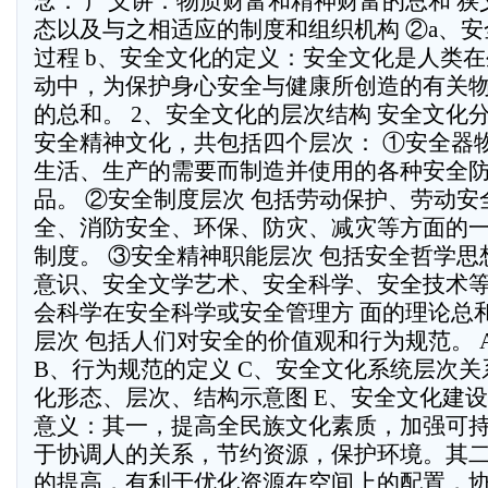
念： 广义讲：物质财富和精神财富的总和 
态以及与之相适应的制度和组织机构 ②a、
过程 b、安全文化的定义：安全文化是人类
动中，为保护身心安全与健康所创造的有关
的总和。 2、安全文化的层次结构 安全文化
安全精神文化，共包括四个层次： ①安全器
生活、生产的需要而制造并使用的各种安全
品。 ②安全制度层次 包括劳动保护、劳动
全、消防安全、环保、防灾、减灾等方面的
制度。 ③安全精神职能层次 包括安全哲学
意识、安全文学艺术、安全科学、安全技术
会科学在安全科学或安全管理方 面的理论总
层次 包括人们对安全的价值观和行为规范。 
B、行为规范的定义 C、安全文化系统层次关系
化形态、层次、结构示意图 E、安全文化建
意义：其一，提高全民族文化素质，加强可
于协调人的关系，节约资源，保护环境。其
的提高，有利于优化资源在空间上的配置，