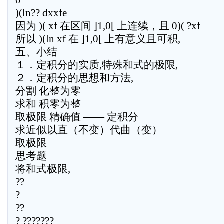
0
)(ln?? dxxfe
因为 )( xf 在区间 ]1,0[ 上连续，且 0)( ?xf
所以 )(ln xf 在 ]1,0[ 上有意义且可积,
五、小结
１．定积分的实质,特殊和式的极限,
２．定积分的思想和方法,
分割 化整为零
求和 积零为整
取极限 精确值 —— 定积分
求近似以直（不变）代曲（变）
取极限
思考题
将和式极限,
??
?
??
? ???????