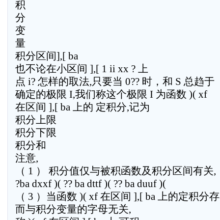
积
分
变
量
积分区间],[ ba
也不论在小区间 ],[ 1 ii xx ? 上
点 i? 怎样的取法,只要当 0?? 时，和 S 总趋于
确定的极限 I,我们称这个极限 I 为函数 )( xf
在区间 ],[ ba 上的 定积分,记为
积分上限
积分下限
积分和
注意,
（ 1 ） 积分值仅与被积函数及积分区间有关,
?ba dxxf )( ?? ba dttf )( ?? ba duuf )(
（ 3 ）当函数 )( xf 在区间 ],[ ba 上的定积
而与积分变量的字母无关,