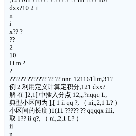
,121161 ?????? ??????? ?? nn ???? n0?
dxx?10 2 ii
n
i
x?? ?
??
2
10
l i m ?
?
?????? ??????? ?? ?? nnn 121161lim,31?
例 2 利用定义计算定积分,121 dxx?
解 在 ]2,1[ 中插入分点 12,,,?nqqq L,
典型小区间为 ],[ 1 ii qq ?, （ ni,,2,1 L? ）
小区间的长度 )1(11 ????? ?? qqqqx iiii,
取 1?? ii q?, （ ni,,2,1 L? ）
ii
n