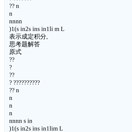
?? n
n
nnnn
)1(s in2s ins in1li m L
表示成定积分,
思考题解答
原式
??
?
??
? ??????????
?? n
n
n
n
nnnn s in
)1(s in2s ins in1lim L