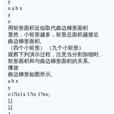
y
o a b x
y
o
用矩形面积近似取代曲边梯形面积
显然，小矩形越多，矩形总面积越接近
曲边梯形面积,
（四个小矩形） （九个小矩形）
观察下列演示过程，注意当分割加细时,
矩形面积和与曲边梯形面积的关系,
播放
曲边梯形如图所示,
a b x
y
o i?ix1x 1?ix 1?nx;
],[
],[