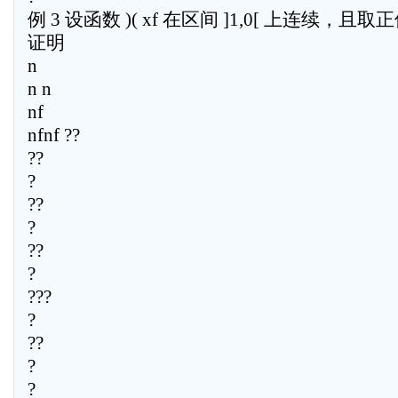
例 3 设函数 )( xf 在区间 ]1,0[ 上连续，且取正
证明
n
n n
nf
nfnf ??
??
?
??
?
??
?
???
?
??
?
?