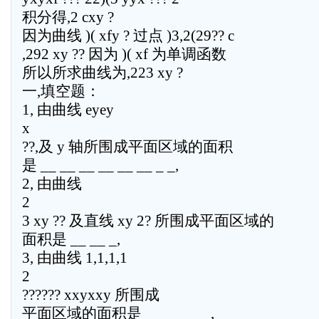
积分得,2 cxy ?
因为曲线 )( xfy ? 过点 )3,2(29?? c
,292 xy ?? 因为 )( xf 为单调函数
所以所求曲线为,223 xy ?
一,填空题：
1, 由曲线 eyey
x
??,及 y 轴所围成平面区域的面积
是 __ __ __ __ __ __ _ _,
2, 由曲线
2
3 xy ?? 及直线 xy 2? 所围成平面区域的
面积是 __ __ _,
3, 由曲线 1,1,1,1
2
?????? xxyxxy 所围成
平面区域的面积是 _ __ __ __,