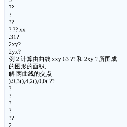
3
??
?
??
? ?? xx
.31?
2xy?
2yx?
例 2 计算由曲线 xxy 63 ?? 和 2xy ? 所围成
的图形的面积,
解 两曲线的交点
).9,3(),4,2(),0,0( ??
?
?
?
?
??
2