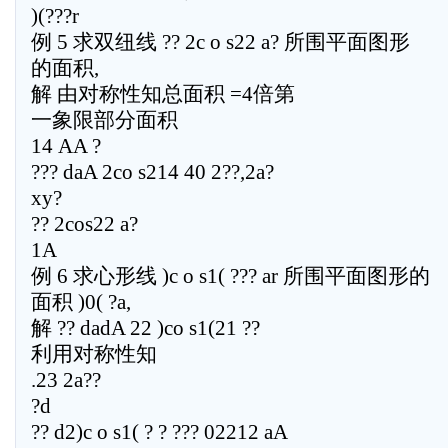
)(???r
例 5 求双纽线 ?? 2c o s22 a? 所围平面图形
的面积,
解 由对称性知总面积 =4倍第
一象限部分面积
14 AA ?
??? daA 2co s214 40 2??,2a?
xy?
?? 2cos22 a?
1A
例 6 求心形线 )c o s1( ??? ar 所围平面图形的
面积 )0( ?a,
解 ?? dadA 22 )co s1(21 ??
利用对称性知
.23 2a??
?d
?? d2)c o s1( ? ? ??? 02212 aA