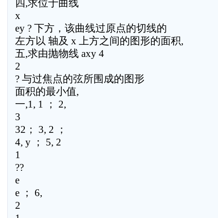
四,求位于曲线
x
ey ? 下方，该曲线过原点的切线的
左方以 轴及 x 上方之间的图形的面积,
五,求由抛物线 axy 4
2
? 与过焦点的弦所围成的图形
面积的最小值,
一,1, 1 ； 2,
3
32； 3, 2 ；
4, y ； 5, 2
1
??
e
e ； 6,
2