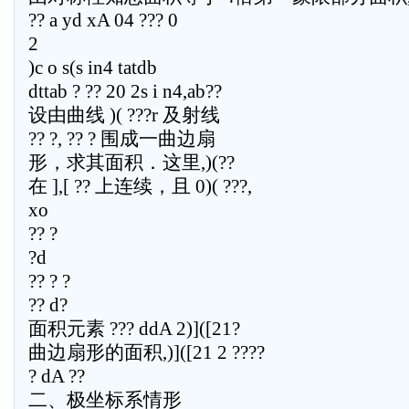
?? a yd xA 04 ??? 0
2
)c o s(s in4 tatdb
dttab ? ?? 20 2s i n4,ab??
设由曲线 )( ???r 及射线
?? ?, ?? ? 围成一曲边扇
形，求其面积．这里,)(??
在 ],[ ?? 上连续，且 0)( ???,
xo
?? ?
?d
?? ? ?
?? d?
面积元素 ??? ddA 2)]([21?
曲边扇形的面积,)]([21 2 ????
? dA ??
二、极坐标系情形