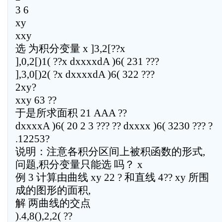
3 6
xy
xxy
选 为积分变量 x ]3,2[??x
],0,2[)1( ??x dxxxxdA )6( 231 ???
],3,0[)2( ?x dxxxxdA )6( 322 ???
2xy?
xxy 63 ??
于是所求面积 21 AAA ??
dxxxxA )6( 20 2 3 ??? ?? dxxxx )6( 3230 ??? ?
.12253?
说明：注意各积分区间上被积函数的形式,
问题,积分变量只能选 吗？ x
例 3 计算由曲线 xy 22 ? 和直线 4?? xy 所围
成的图形的面积,
解 两曲线的交点
).4,8(),2,2( ??