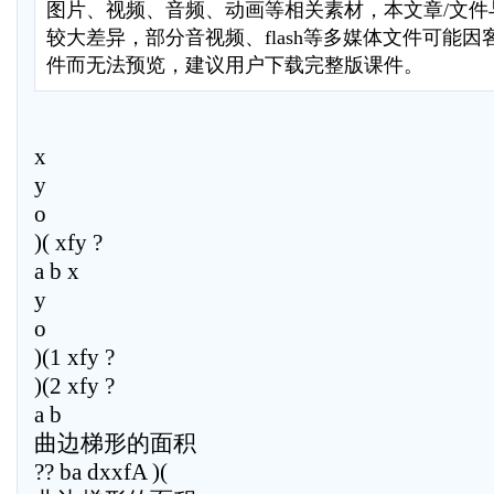
图片、视频、音频、动画等相关素材，本文章/文件
较大差异，部分音视频、flash等多媒体文件可能
件而无法预览，建议用户下载完整版课件。
x
y
o
)( xfy ?
a b x
y
o
)(1 xfy ?
)(2 xfy ?
a b
曲边梯形的面积
?? ba dxxfA )(