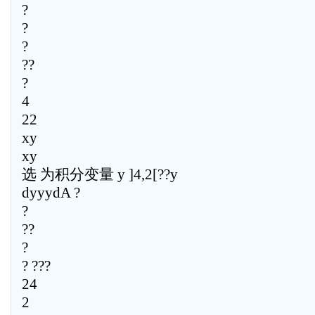
?
?
?
??
?
4
22
xy
xy
选 为积分变量 y ]4,2[??y
dyyydA ?
?
??
?
? ???
24
2