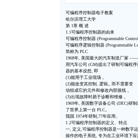
可编程序控制器电子教案
哈尔滨理工大学
第 1章 概 述
1.1可编程序控制器的由来
可编程序控制器 (Programmable Contro
可编程序逻辑控制器 (Programmable Logic
简称为 PLC
1968年, 美国最大的汽车制造厂家 ——
用汽车公司 (GM)提出了研制可编程
器的基本设想, 即
(1)能用于工业现场 。
(2)能改变其控制, 逻辑,, 而不需要变
动组成它的元件和修改内部接线 。
(3)出现故障时易于诊断和维修 。
1969年, 美国数字设备公司 (DEC)研
了世界上第一台 PLC。
我国 1974年研制,77年应用。
1.2可编程序控制器的定义、特点
一, 定义,可编程序控制器是一种数字
操作的电子系统, 专为在工业环境下应