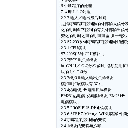
6.中断程序的处理
7.立即 I／ O处理
2.2.3 输人／输出滞后时间
是指可编程序控制器的外部输入信号
化的时刻至它控制的有关外部输出信
变化的时刻之间的时间间隔, 几十毫秒
2.3 S7-200系列可编程序控制器性能简
2.3.1 CPU模块
S7-200有 5种 CPU模块, 。
2.3.2数字量扩展模块
当 CPU I／ O点数不够时, 必须使用
块的 I／ O点数
2.3.3模拟量输入输出扩展模块
模拟量扩展模块有 3种 。
2.3.4热电偶, 热电阻扩展模块
EM231热电偶, 热电阻模块, EM231热
电偶模块 。
2.3.5 PROFIBUS-DP通信模块
2.3.6 STEP 7-Micro／ WIN编程软件
2.4可编程序控制器的安装
2.4.1模块的安装与拆卸