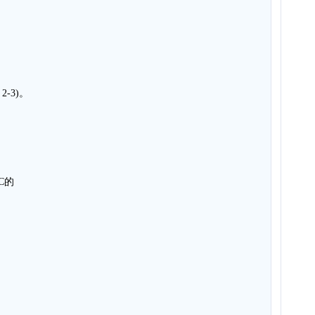
 2-3)。
C的