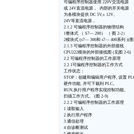
可编程序控制器使用 220V交流电源
或 24V直流电源 。 内部的开关电源
为各模块提供 DC 5V,± 12V、
24V等直流电源 。
2.1.2 可编程序控制器的物理结构
1整体式 （ S7— 200） （ 图 2-2）
2模块式 (s7— 300和 s7— 400系列 )(图
2.1.3 可编程序控制器的外部接线
CPU222模块的外部接线图 (见图 2-6)
2.2 可编程序控制器的工作原理
2.2.1可编程序控制器的工作方式
工作状态：
STOP：创建和编辑用户程序, 设置 PL
硬件功能, 并可下栽到 PLC。
RUN,执行用户程序实现控制功能。
扫描工作方式。 (图 2-9)
2.2.2 可编程序控制器的工作原理
1.读取输入
2.执行用户程序
3.通信处理
4.自诊断测试
5.修改输出