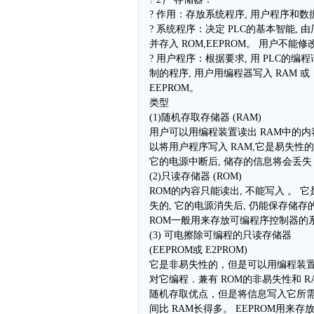
? 作用：存放系统程序, 用户程序和数
? 系统程序：决定 PLC的基本智能, 由
并存入 ROM,EEPROM。 用户不能修
? 用户程序：根据要求, 用 PLC的编程
制的程序, 用户用编程器写入 RAM 或
EEPROM。
类型
(1)随机存取存储器 (RAM)
用户可以用编程装置读出 RAM中的内容
以将用户程序写入 RAM,它是易失性的
它的电源中断后, 储存的信息将会丢失
(2)只读存储器 (ROM)
ROM的内容只能读出, 不能写入 。 
失的, 它的电源消失后, 仍能保存储存
ROM一般用来存放可编程序控制器的
(3) 可电擦除可编程的只读存储器
(EEPROM或 E2PROM)
它是非易失性的，但是可以用编程装
对它编程．兼有 ROM的非易失性和 R
随机存取优点，但是将信息写入它所
间比 RAM长得多。 EEPROM用来存