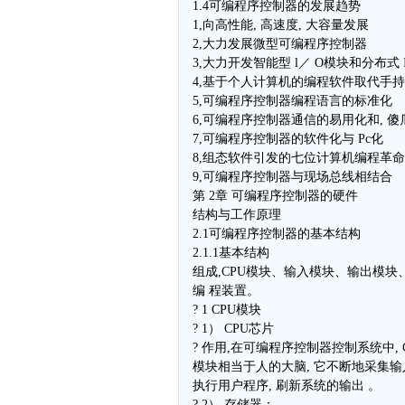
1.4可编程序控制器的发展趋势
1,向高性能, 高速度, 大容量发展
2,大力发展微型可编程序控制器
3,大力开发智能型 l／ O模块和分布式 
4,基于个人计算机的编程软件取代手
5,可编程序控制器编程语言的标准化
6,可编程序控制器通信的易用化和, 傻
7,可编程序控制器的软件化与 Pc化
8,组态软件引发的七位计算机编程革命
9,可编程序控制器与现场总线相结合
第 2章 可编程序控制器的硬件
结构与工作原理
2.1可编程序控制器的基本结构
2.1.1基本结构
组成,CPU模块、输入模块、输出模块
编 程装置。
? 1 CPU模块
? 1） CPU芯片
? 作用,在可编程序控制器控制系统中, 
模块相当于人的大脑, 它不断地采集输
执行用户程序, 刷新系统的输出 。
? 2） 存储器：