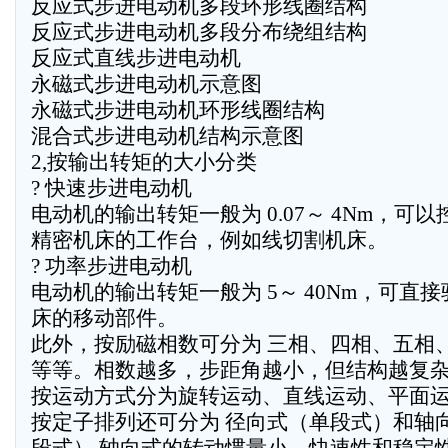
反应式步进电动机多段环形线圈结构
反应式步进电动机多段分布绕组结构
反应式直线步进电动机
永磁式步进电动机示意图
永磁式步进电动机环形线圈结构
混合式步进电动机结构示意图
2,按输出转矩的大小分类
? 快速步进电动机
电动机的输出转矩一般为 0.07～ 4Nm，可
精密机床的工作台，例如线切割机床。
? 功率步进电动机
电动机的输出转矩一般为 5～ 40Nm，可直
床的移动部件。
此外，按励磁相数可分为 三相、四相、五相
等等。相数越多，步距角越小，但结构越复
按运动方式分为旋转运动、直线运动、平面
按定子排列还可分为 径向式（单段式）和轴