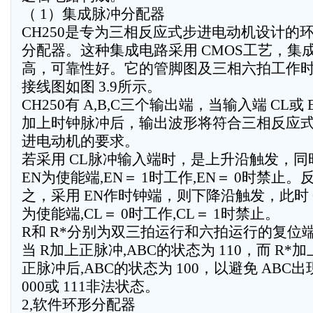
（ 1）集成脉冲分配器
CH250是专为三相反应式步进电动机设计的
分配器。这种集成电路采用 CMOS工艺，集
高，可靠性好。它的管脚图及三相六拍工作
接线图如图 3.9所示。
CH250有 A,B,C三个输出端，当输入端 CL或 
加上时钟脉冲后，输出波形将符合三相反应
进电动机的要求。
若采用 CL脉冲输入端时，是上升沿触发，同
EN为使能端,EN＝ 1时工作,EN＝ 0时禁止。
之，采用 EN作时钟端，则下降沿触发，此时 
为使能端,CL＝ 0时工作,CL＝ 1时禁止。
R和 R*分别为双三拍运行和六拍运行的复位
当 R加上正脉冲,ABC的状态为 110，而 R*加
正脉冲后,ABC的状态为 100，以避免 ABC出
000或 111非法状态。
2,软件环形分配器