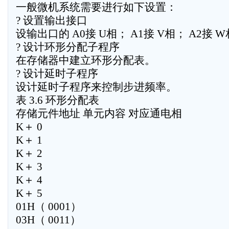
一般微机系统需要进行如下设置：
? 设置输出接口
设输出口的 A0接 U相； A1接 V相； A2接 
? 设计环形分配子程序
在存储器中建立环形分配表。
? 设计延时子程序
设计延时子程序来控制步进频率。
表 3.6 环形分配表
存储元件地址 单元内容 对应通电相
K＋ 0
K＋ 1
K＋ 2
K＋ 3
K＋ 4
K＋ 5
01H（ 0001）
03H（ 0011）