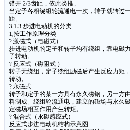
错开 2/3齿距，依此类推。
当定子各相绕组轮流通电一次，转子就转过
距。
3.1.3 步进电动机的分类
1,按工作原理分类
? 激磁式（电磁式）
步进电动机的定子和转子均有绕组，靠电磁
子转动。
? 反应式（磁阻式 ）
转子无绕组，定子绕组励磁后产生反应力矩
转动。
? 永磁式
转子和定子的某一方具有永久磁钢，另一方
料制成。绕组轮流通电，建立的磁场与永久
定磁场相互作用产生转矩。
? 混合式（永磁感应式）
反应式步进电动机结构示意图