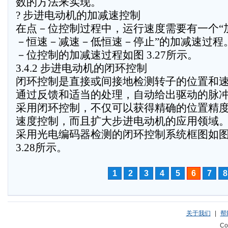
数的方法来实现。
? 步进电动机的加减速控制
在点－位控制过程中，运行速度需要有一个“
－恒速－减速－低恒速－停止”的加减速过程
－位控制的加减速过程如图 3.27所示。
3.4.2 步进电动机的闭环控制
闭环控制是直接或间接地检测转子的位置和
通过反馈和适当的处理，自动给出驱动的脉
采用闭环控制，不仅可以获得精确的位置精
速度控制，而且扩大步进电动机的应用领域
采用光电编码器检测的闭环控制系统框图如
3.28所示。
1
2
3
4
5
6
7
8
关于我们
|
帮
Co