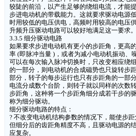
较陡的前沿，以产生足够的绕组电流，才能
步进电动机的带载能力。这就要求驱动电源
时用较低的电压供电，高频时用较高的电压
升频升压驱动电路可以较好地满足这一要求
3.3.5 细分驱动电路
如果要求步进电动机有更小的步距角，更高
率 (即脉冲当量 )，或者为减小电动机振动、
可以在每次输入脉冲切换时，只改变相应绕
的一部分，则电动机的合成磁势也只旋转步
部分，转子的每步运行也只有步距角的一部
电流分成数个台阶，则转子就以同样的次数
步距角，这种将一个步距角细分成若干步的
称为细分驱动。
细分驱动电路的特点：
? 不改变电动机结构参数的情况下，能使步
但细分后的齿距角精度不高，且驱动电源的
应复杂。