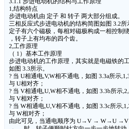
3.1.1 步进电动机的结构与工作原理
1,结构特点
步进电动机由 定子 和 转子 两大部分组成。
三相反应式步进电动机的结构简图如图 3.2所
定子有六个磁极，每相对磁极构成一相控制
，转子上有均布的四个齿。
2,工作原理
（ 1）基本工作原理
步进电动机的工作原理，其实就是电磁铁的
如图 3.3所示。
? 当 U相通电,V,W相不通电，如图 3.3a所示,1,
与 U相对齐；
? 当 V相通电,U,W相不通电，如图 3.3b所示,2
与 V相对齐；
? 当 W相通电,U,V相不通电，如图 3.3c所示,1
与 W相对齐；
由此可见，当通电顺序为 U→V → W→U →V
→ … 时，转子便顺时针方向一步一步地转动