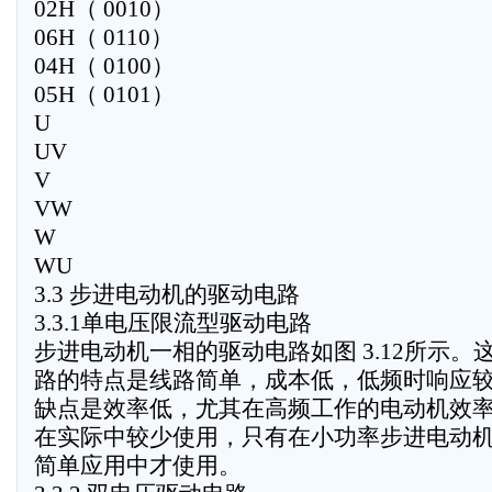
02H（ 0010）
06H（ 0110）
04H（ 0100）
05H（ 0101）
U
UV
V
VW
W
WU
3.3 步进电动机的驱动电路
3.3.1单电压限流型驱动电路
步进电动机一相的驱动电路如图 3.12所示。
路的特点是线路简单，成本低，低频时响应
缺点是效率低，尤其在高频工作的电动机效
在实际中较少使用，只有在小功率步进电动
简单应用中才使用。