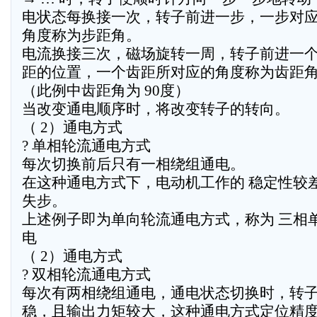
电状态每换接一次，转子前进一步，一步对
角度称为步距角。
电流换接三次，磁场旋转一周，转子前进一
距的位置，一个齿距所对应的角度称为齿距
（此例中齿距角为 90度）
当改变通电顺序时，将改变转子的转向。
（ 2）通电方式
? 单相轮流通电方式
每次切换前后只有一相绕组通电。
在这种通电方式下，电动机工作的 稳定性较
失步。
上述例子即为单向轮流通电方式，称为 三相
电
（ 2）通电方式
? 双相轮流通电方式
每次有两相绕组通电，通电状态切换时，转
稳，且输出力矩较大，这种通电方式定位精