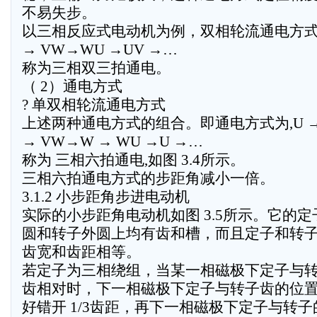
不易失步。
以三相反应式电动机为例，双相轮流通电方式为
→ VW→WU →UV →…
称为三相双三拍通电。
（ 2）通电方式
? 单双相轮流通电方式
上述两种通电方式的组合。即通电方式为,U → 
→ VW→W → WU →U →…
称为 三相六拍通电,如图 3.4所示。
三相六拍通电方式的步距角减小一倍。
3.1.2 小步距角步进电动机
实际的小步距角电动机如图 3.5所示。它的定
圆和转子外圆上均有齿和槽，而且定子和转
齿宽和齿距相等。
若定子为三相绕组，当某一相磁极下定子与
齿相对时，下一相磁极下定子与转子齿的位
好错开 1/3齿距，再下一相磁极下定子与转子