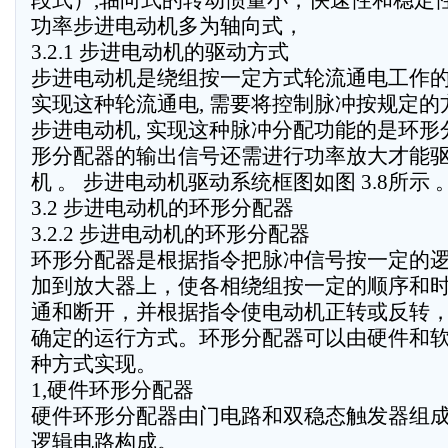
段式）,轴向式的转动惯量小，快速性和稳定
功率步进电动机多为轴向式，
3.2.1 步进电动机的驱动方式
步进电动机是绕组按一定方式轮流通电工作的 
实现这种轮流通电, 需要将控制脉冲按规定的
步进电动机, 实现这种脉冲分配功能的是环形分
形分配器的输出信号还需进行功率放大才能
机 。 步进电动机驱动系统框图如图 3.8所示 
3.2 步进电动机的环形分配器
3.2.2 步进电动机的环形分配器
环形分配器是根据指令把脉冲信号按一定的
加到放大器上，使各相绕组按一定的顺序和
通和断开，并根据指令使电动机正转或反转
确定的运行方式。环形分配器可以由硬件和
种方式实现。
1,硬件环形分配器
硬件环形分配器由门电路和双稳态触发器组
逻辑电路构成。