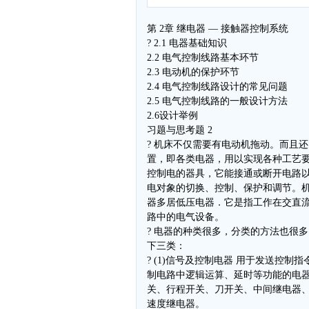
第 2章 继电器 — 接触器控制系统
? 2.1 电器基础知识
2.2 电气控制线路基本环节
2.3 电动机的保护环节
2.4 电气控制线路设计的常见问题
2.5 电气控制线路的一般设计方法
2.6设计举例
习题与思考题 2
? 机床不仅需要有电动机拖动。而且
置，即各类电器，用以实现各种工艺
控制电的器具，它能接通或断开电路
电对象的切换、控制、保护和调节。
器多居低压电器．它是指工作在交直流 1
路中的电气设备。
? 电器的种类很多，分类的方法也很
下三类：
? (1)信号及控制电器 用于发送控制
制电路中逻辑运算、延时等功能的电
关、行程开关、刀开关、中间继电器
速度继电器。