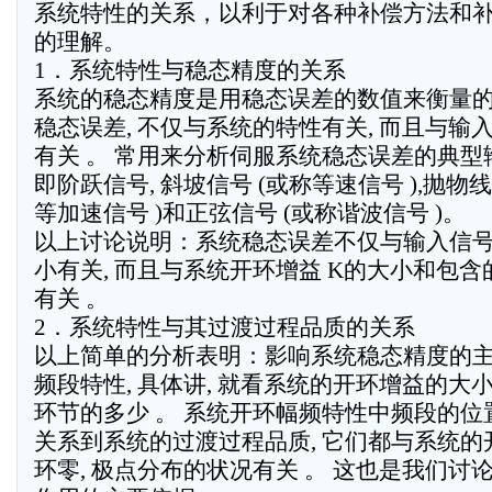
系统特性的关系，以利于对各种补偿方法和
的理解。
1．系统特性与稳态精度的关系
系统的稳态精度是用稳态误差的数值来衡量的 
稳态误差, 不仅与系统的特性有关, 而且与输
有关 。 常用来分析伺服系统稳态误差的典型
即阶跃信号, 斜坡信号 (或称等速信号 ),抛物线
等加速信号 )和正弦信号 (或称谐波信号 )。
以上讨论说明：系统稳态误差不仅与输入信
小有关, 而且与系统开环增益 K的大小和包
有关 。
2．系统特性与其过渡过程品质的关系
以上简单的分析表明：影响系统稳态精度的
频段特性, 具体讲, 就看系统的开环增益的大
环节的多少 。 系统开环幅频特性中频段的位置
关系到系统的过渡过程品质, 它们都与系统的
环零, 极点分布的状况有关 。 这也是我们讨