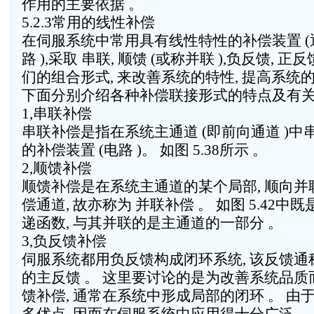
作用的主要依据 。
5.2.3常用的线性补偿
在伺服系统中常用具有线性特性的补偿装置 
路 ),采取 串联, 顺馈 (或称并联 ),负反馈, 正反
们的组合形式, 来改善系统的特性, 提高系统
下面分别介绍各种补偿联接形式的特点及有关
1,串联补偿
串联补偿是指在系统主通道 (即前向通道 )中
的补偿装置 (电路 )。 如图 5.38所示 。
2,顺馈补偿
顺馈补偿是在系统主通道的某个局部, 顺向并
偿通道, 故亦称为 并联补偿 。 如图 5.42
递函数, 与其并联的是主通道的一部分 。
3,负反馈补偿
伺服系统都用负反馈构成闭环系统, 该反馈通
的主反馈 。 这里要讨论的是为改善系统品质
馈补偿, 通常在系统中形成局部的闭环 。 由