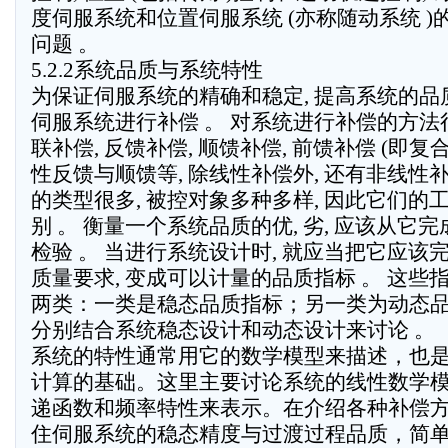
度伺服系统和位置伺服系统 (亦称随动系统 )
问题 。
5.2.2系统品质与系统特性
为保证伺服系统的精确和稳定, 提高系统的品质
伺服系统进行补偿 。 对系统进行补偿的方法很
联补偿, 反馈补偿, 顺馈补偿, 前馈补偿 (即复合
性反馈与顺馈等, 除线性补偿外, 还有非线性补
的类型很多, 被控对象多种多样, 因此它们的
别 。 衡量一个系统品质的优, 劣, 应该从它
检验 。 当进行系统设计时, 就应当把它应该
质量要求, 变成可以计量的品质指标 。 这些
两类：一类是稳态品质指标；另一类为动态品
分别结合系统稳态设计和动态设计来讨论 。
系统的特性通常用它的数学模型来描述，也
计算的基础。这里主要讨论系统的线性数学
递函数和频率特性来表示。在介绍各种补偿
住伺服系统的稳态精度与过渡过程品质，简