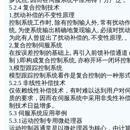
多优点, 因而在伺服系统中应用得十分广泛 。
5.2.4 复合控制技术
1,扰动补偿的不变性原理
控制系统工作时, 除有控制输人外, 常有扰动
统, 为使系统输出精确地复现输人, 必须对扰
为此有人曾提出了扰动补偿的, 不变性原理, 
2,复合控制伺服系统
在按误差控制的基础上, 再引入前馈补偿通道 
制 ),即构成复合控制系统, 亦称开环一闭环控
3,模型跟踪控制系统
模型跟踪控制系统看作是复合控制的一种形
5.2.5 非线性补偿技术
仅依赖线性补偿技术，有时难以达到用户对
质的要求，因而在伺服系统中采用非戋性补
制技术日益增多。
5.3 伺服系统应用举例
5.3.1运动控制专用微处理器
运动控制器通常是以微处理器为核心，由计