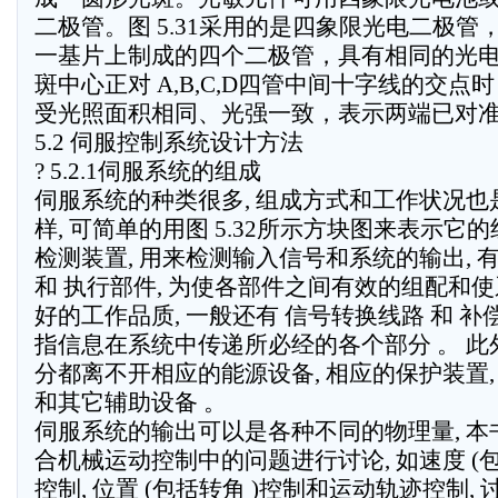
二极管。图 5.31采用的是四象限光电二极管
一基片上制成的四个二极管，具有相同的光
斑中心正对 A,B,C,D四管中间十字线的交点
受光照面积相同、光强一致，表示两端已对
5.2 伺服控制系统设计方法
? 5.2.1伺服系统的组成
伺服系统的种类很多, 组成方式和工作状况也
样, 可简单的用图 5.32所示方块图来表示它的
检测装置, 用来检测输入信号和系统的输出, 
和 执行部件, 为使各部件之间有效的组配和
好的工作品质, 一般还有 信号转换线路 和 补
指信息在系统中传递所必经的各个部分 。 此外
分都离不开相应的能源设备, 相应的保护装置,
和其它辅助设备 。
伺服系统的输出可以是各种不同的物理量, 本
合机械运动控制中的问题进行讨论, 如速度 (包
控制, 位置 (包括转角 )控制和运动轨迹控制,