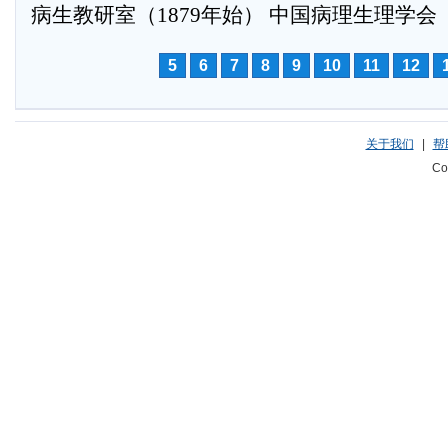
病生教研室（1879年始） 中国病理生理学会（
5
6
7
8
9
10
11
12
关于我们
|
帮
Co