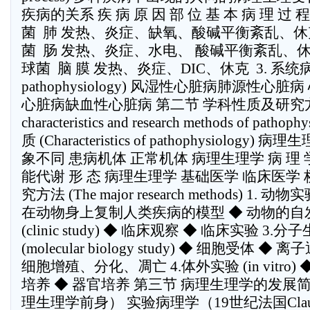
疾病的关系 疾 病 原 因 部 位 基 本 病 理 过 程  
菌  肺 发热、炎症、缺氧、 酸碱平衡紊乱、休克  
菌  肠 发热、炎症、水电、 酸碱平衡紊乱、休克 
球菌  脑 膜 发热、炎症、DIC、 休克  3. 系统病
pathophysiology) 风湿性心脏病 肺源性心
心脏病 缺血性心脏病 第二节 学科性质及研究方法
characteristics and research methods of pat
质 (Characteristics of pathophysiology
象不同 患病机体 正常机体 病理生理学 病 理 
能代谢 形 态 病理生理学 基础医学 临床医学
究方法 (The major research methods) 1. 动物实验
在动物身上复制人类疾病的模型 ◆ 动物的自发
(clinic study) ◆ 临床观察 ◆ 临床实验 3.
(molecular biology study) ◆ 细胞受体 
细胞增殖、分化、凋亡 4.体外实验 (in vitro)
培养 ◆ 器官培养 第三节 病理生理学的发展
理生理学前身） 实验病理学（19世纪法国Claude 