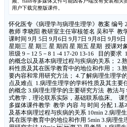
频、flash等多媒体文件可能因客户端没有安装相
用户下载完整版课件。
怀化医专《病理学与病理生理学》教案 编号 20
教师 李晓阳 教研室主任审核签名 吴和平  教学
课时间 9月 5日 9月6日 9月7日 9月8日 9月9日 月日 
星期三 星 期三 星 期四 星 期五 星期  授课
班级 9－12 5－8 1 -4 17-20 13-16   
的概念以及基本病理过程与疾病的关系； 2.
科性质及其在医学教育中的地位和作用； 3.
要内容和常用研究方法； 4.了解病理生理学的发
点及难点  1.病理生理学的学科性质及其主要
的概念 3.病理生理学的主要研究方法  教法与 
式教学，理论联系实际，基础联系临床。  课型 
多媒体课件教学  教学 内容 与 时间 分配 
及基本病理过程与疾病的关系 10min 2.病
其在医学教育中的地位和作用 5min 3.病理