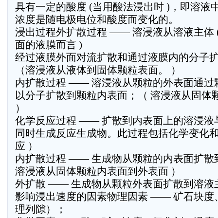
具有一定的酸度 (当用酸法浸出时 )，即溶
浓度是随电极电位和酸度而变化的。
浸出过程外扩散过程 —— 溶浸液从溶液主体
面的液膜而言 )
经过液膜外面对流扩散和通过液膜内的分子
（溶浸液从液体到固体颗粒表面。 ）
内扩散过程 —— 溶浸液从颗粒的外表面通
以分子扩散到颗粒内表面；（ 溶浸液从固体
）
化学反应过程 —— 扩散到内表面上的溶浸
同时生成反应生成物。此过程包括化学变化和
应 ）
内扩散过程 —— 生成物从颗粒的内表面扩
溶浸液从固体颗粒内表面到外表面 ）
外扩散 —— 生成物从颗粒外表面扩散到溶液
影响浸出速度的因素物理因素 —— 矿石块
理列隙）；