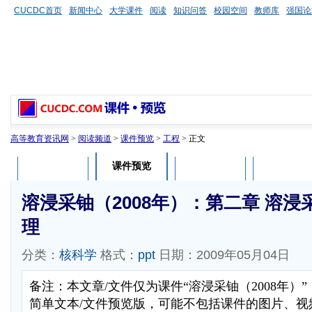
CUCDC首页
新闻中心
大学课件
阅读
知识问答
校园空间
教师库
强国论
高等教育资讯网
>
阅读频道
>
课件预览
>
工程
> 正文
课件预览
课件介绍
课件评论
用户列表
溶浸采铀（2008年）：第二章 溶
理
分类：
核科学
格式：
ppt
日期：2009年05月04日
备注：本文章/文件仅为课件“溶浸采铀（2008年）
简单文本/文件预览版，可能不包括课件的图片、视