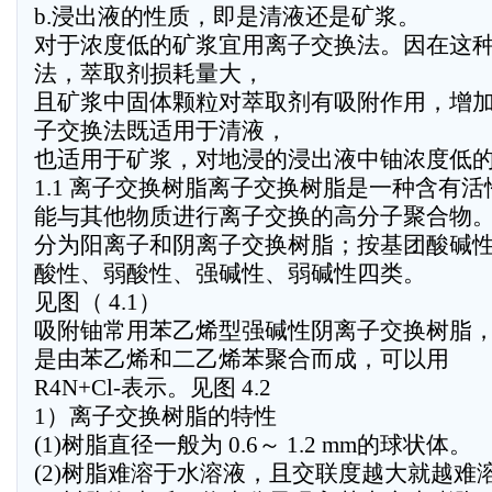
b.浸出液的性质，即是清液还是矿浆。
对于浓度低的矿浆宜用离子交换法。因在这
法，萃取剂损耗量大，
且矿浆中固体颗粒对萃取剂有吸附作用，增
子交换法既适用于清液，
也适用于矿浆，对地浸的浸出液中铀浓度低
1.1 离子交换树脂离子交换树脂是一种含有活性
能与其他物质进行离子交换的高分子聚合物
分为阳离子和阴离子交换树脂；按基团酸碱
酸性、弱酸性、强碱性、弱碱性四类。
见图（ 4.1）
吸附铀常用苯乙烯型强碱性阴离子交换树脂，牌号
是由苯乙烯和二乙烯苯聚合而成，可以用
R4N+Cl-表示。见图 4.2
1）离子交换树脂的特性
(1)树脂直径一般为 0.6～ 1.2 mm的球状体。
(2)树脂难溶于水溶液，且交联度越大就越难