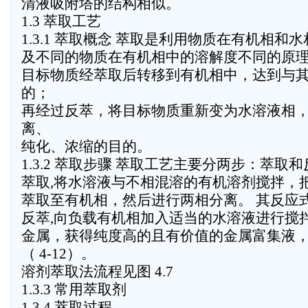
清液吸附塔的结构相似。
1.3 萃取工艺
1.3.1 萃取概念 萃取是利用物质在有机相
及不同的物质在有机相中的溶解度不同的原
目标物质经萃取后转移到有机相中，达到与
的；
再经过反萃，将目标物质重新变为水溶液相
离、
纯化、浓缩的目的。
1.3.2 萃取步骤 萃取工艺主要分两步：萃取
萃取,将水溶液与不相混溶的有机溶剂搅拌，
萃取至有机相，然后进行两相分离。 其反应式为
反萃,向负载有机相加入适当的水溶液进行搅
金属，获得纯度高的且有价值的金属富集液
（ 4-12）。
溶剂萃取法流程见图 4.7
1.3.3 常用萃取剂
1.3.4 萃取过程