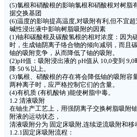
(5)氯根和硝酸根的影响氯根和硝酸根对树脂
据交换基团
(6)温度的影响提高温度,对吸附有利,但不宜超过
碱性浸出液中影响树脂吸附的因素
(1)铀和碳酸根及碳酸氢根的相对浓度：因为
时，生成铀阴离子络合物的倾向减弱，而且
铀的吸附竞争，从而降低了铀的吸附。
(2)pH值：吸附浸出液的 pH值从 10,0变到 
降 50％以上。
(3)氯根、硝酸根的存在将会降低铀的吸附容
两种离子时，应严格控制它们的含量。
(4)有机质 (有机酸钠 )能使树脂中毒。
1.2 清液吸附
在铀生产工艺上，用强阴离子交换树脂吸附
附液的运动状态，
清液吸附分为 固定床吸附,连续逆流吸附和移
1.2.1固定床吸附流程：