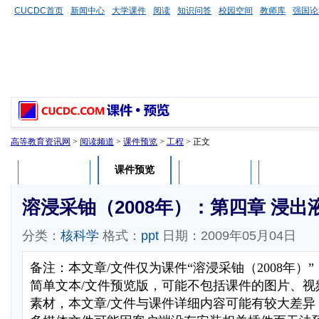
CUCDC首页
新闻中心
大学课件
阅读
知识问答
校园空间
教师库
强国论
高等教育资讯网
>
阅读频道
>
课件预览
>
工程
> 正文
课件预览
课件介绍
课件评论
用户列表
溶浸采铀（2008年）：第四章 浸
分类：
核科学
格式：
ppt
日期：2009年05月04日
备注：本文章/文件仅为课件“溶浸采铀（2008年）
简单文本/文件预览版，可能不包括课件的图片、视
素材，本文章/文件与课件详细内容可能有较大差异，部