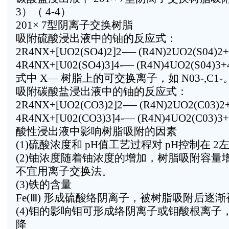
3）（ 4-4）
201× 7型阴离子交换树脂
吸附硫酸浸出液中的铀的反应式：
2R4NX+[UO2(SO4)2]2-— (R4N)2UO2(S04)2+
4R4NX+[U02(SO4)3]4-— (R4N)4UO2(S04)3+
式中 X— 树脂上的可交换离子，如 N03-,C1-
吸附碳酸盐浸出液中的铀的反应式：
2R4NX+[UO2(CO3)2]2-— (R4N)2UO2(C03)2
4R4NX+[U02(CO3)3]4-— (R4N)4UO2(C03)3+
酸性浸出液中影响树脂吸附的因素
(1)硫酸浓度和 pH值工艺过程对 pH控制在 2
(2)铀浓度随着铀浓度的增加，树脂吸附容量
不宜用离子交换法。
(3)铁的含量
Fe(Ⅲ) 形成硫酸络阴离子，被树脂吸附后逐
(4)钼的影响钼可形成络阴离子或钼酸根离子
降