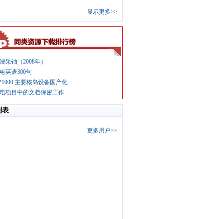
显示更多>>
浸采铀（2008年）
电英语300句
P1000 主要核岛设备国产化
电项目中的文档保密工作
列表
更多用户>>