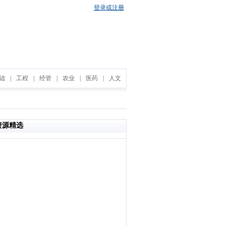
登录或注册
础
|
工程
|
经管
|
农业
|
医药
|
人文
资源精选