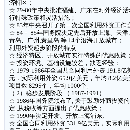
济特区；
☆ 79-80年中央批准福建、广东在对外经济
行特殊政策和灵活措施；
☆ 83年中央召开了第一次全国利用外资工作
☆ 84－ 85年国务院决定先后开放上海、天
青岛、广州,秦皇岛 等 14个沿海开放城市；
利用外资起步阶段的特点
☆ 经济特区、开放城市实行特殊的优惠政策
☆ 投资环境、基础设施较差，缺乏经验；
☆ 1979-1986年全国共合同利用外资 191.8亿
元，实际利用外资 65.9亿美元，年均 8.2亿
项目数 8295个，年均 1000个。
（ 2）稳步发展阶段 （ 1987-1991）
☆ 1986年国务院颁布了, 关于鼓励外商投资
定,,从税收等方面提出了优惠政策；
☆ 1990年决定开发、开放上海浦东,
☆ 全国合同利用外资 331.9亿美元，实际利用 1