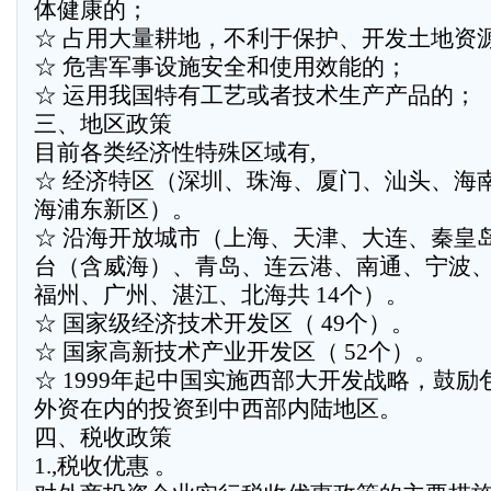
体健康的；
☆ 占用大量耕地，不利于保护、开发土地资
☆ 危害军事设施安全和使用效能的；
☆ 运用我国特有工艺或者技术生产产品的；
三、地区政策
目前各类经济性特殊区域有,
☆ 经济特区（深圳、珠海、厦门、汕头、海
海浦东新区）。
☆ 沿海开放城市（上海、天津、大连、秦皇
台（含威海）、青岛、连云港、南通、宁波
福州、广州、湛江、北海共 14个）。
☆ 国家级经济技术开发区（ 49个）。
☆ 国家高新技术产业开发区（ 52个）。
☆ 1999年起中国实施西部大开发战略，鼓励
外资在内的投资到中西部内陆地区。
四、税收政策
1.,税收优惠 。