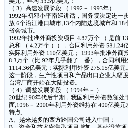
美元，年均 33.5亿美元；
（ 3）高速发展阶段 （ 1992－ 1993年）
1992年初邓小平南巡讲话，国务院决定进一
放 6个沿江港口城市,13个内陆边境城市和 18
省会城市。
1992年批准外商投资项目 4.87万个 （ 是前 1
总和 （ 4.2万个 ）），合同利用外资 581.2
实际利用外资 110亿美元； 1993年批准外商
8.3万个（比 92年几乎翻了一番），合同利用
1114.36亿美元；实际利用外资 275.15亿美元
这一阶段，生产性项目和产品出口企业大幅
台湾厂商开始在大陆投资。
（ 4）调整发展阶段 （ 1994年－ ）
20世纪 90年代后半期，我国利用外资数额处
面,1096－ 2000年利用外资维持在 400亿美
特点,
A、越来越多的西方跨国公司进入中国；
B、资金和技术密集型项目增加，基础设施项