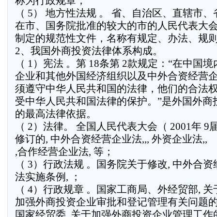
称为行政规章；
（ 5） 地方性法规 。 省、自治区、直辖市
在市、国务院批准的较大的市的人民代表大
制定的规范性文件，名称有规定、办法、规
2、我国外商投资法律体系构成。
（ 1）宪法 。第 18条第 2款规定：“在中国
企业和其他外国经济组织以及中外合资经营
须遵守中华人民共和国的法律，他们的合法
受中华人民共和国法律的保护。”是外国外商
的最高法律依据。
（ 2）法律。 全国人民代表大会（ 2001年 9
修订的, 中外合资经营企业法,,, 外资企业法,,
,合作经营企业法, 等；
（ 3）行政法规 。国务院关于修改, 中外合
法实施条例, ；
（ 4）行政规章 。国家工商局、外经贸部, 
加强外商投资企业审批和登记管理有关问题的通
国家经贸委, 关于加强外商投资企业管理工作