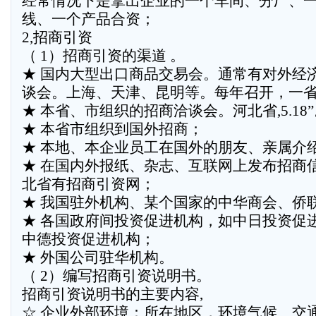
经常情况下是拿出企业的一个车间、分厂、
线、一个产品合资；
2,招商引资
（ 1）招商引资的渠道 。
★ 国内大型出口商品交易会。通常有对外经
谈会。上海、天津、昆明等。每年召开，一
★ 本省、市组织的招商洽谈会。河北省,5.18
★ 本省市组织到国外招商；
★ 本地、本企业员工在国外的朋友、亲属介
★ 在国内外报纸、杂志、互联网上发布招商
北省有招商引资网；
★ 我国驻外机构、某个国家的中华商会、侨
★ 各国政府间投资促进机构，如中日投资促
中德投资促进机构；
★ 外国公司驻华机构。
（ 2）编写招商引资说明书。
招商引资说明书的主要内容,
☆ 企业外部环境：所在地区，环境气候、交