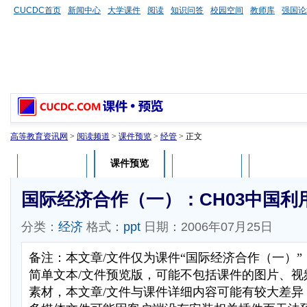
CUCDC首页
新闻中心
大学课件
阅读
知识问答
校园空间
教师库
强国论
高等教育资讯网
>
阅读频道
>
课件预览
>
经管
> 正文
课件预览
课件介绍
课件评论
用户列表
国际经济合作（一）：CH03中国利
分类：
经济
格式：
ppt
日期：2006年07月25日
备注：本文章/文件仅为课件“国际经济合作（一）
简单文本/文件预览版，可能不包括课件的图片、视
素材，本文章/文件与课件详细内容可能有较大差异，部