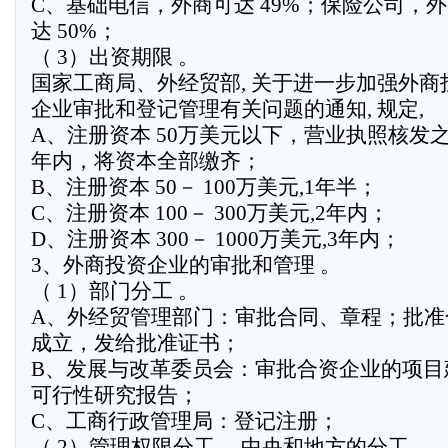
C、基础电信，外商可达 49%；保险公司，
达 50%；
（ 3）出资期限 。
国家工商局、外经贸部, 关于进一步加强外商
企业审批和登记管理有关问题的通知, 规定,
A、注册资本 50万美元以下，营业执照核发
年内，将资本全部缴齐；
B、注册资本 50－ 100万美元,1年半；
C、注册资本 100－ 300万美元,2年内；
D、注册资本 300－ 1000万美元,3年内；
3、外商投资企业的审批和管理 。
（ 1）部门分工 。
A、外经贸管理部门：审批合同、章程；批准
成立，发给批准证书；
B、发展与改革委员会：审批合资企业的项目
可行性研究报告；
C、工商行政管理局：登记注册；
（ 2）管理权限分工 。中央和地方的分工。