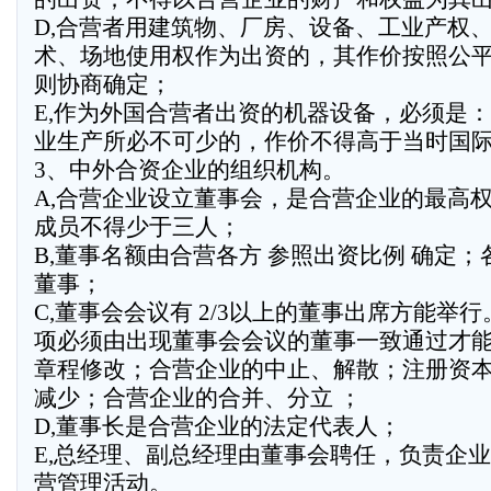
D,合营者用建筑物、厂房、设备、工业产权
术、场地使用权作为出资的，其作价按照公
则协商确定；
E,作为外国合营者出资的机器设备，必须是
业生产所必不可少的，作价不得高于当时国
3、中外合资企业的组织机构。
A,合营企业设立董事会，是合营企业的最高
成员不得少于三人；
B,董事名额由合营各方 参照出资比例 确定；
董事；
C,董事会会议有 2/3以上的董事出席方能举
项必须由出现董事会会议的董事一致通过才
章程修改；合营企业的中止、解散；注册资
减少；合营企业的合并、分立 ；
D,董事长是合营企业的法定代表人；
E,总经理、副总经理由董事会聘任，负责企
营管理活动。