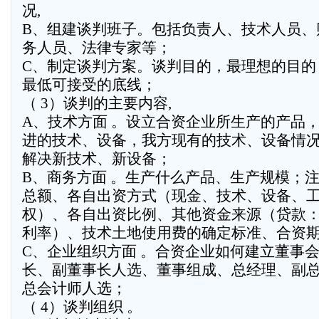
况,
B、组建谈判班子。包括负责人、技术人员、
务人员、法律专家等；
C、制定谈判方案。谈判目的，最理想的目的
最低可接受的底线；
（ 3）谈判的主要内容,
A、技术方面 。设立合资企业所生产的产品
进的技术、设备，我方现有的技术、设备情
解决新技术、新设备；
B、商务方面 。生产什么产品、生产规模；
总额、各自出资方式（现金、技术、设备、
权）、各自出资比例、其他资金来源（贷款
利率）、技术土地使用费的确定标准、合资
C、企业组织方面 。合资企业如何建立董事
长、副董事长人选、董事组成、总经理、副
总会计师人选；
（ 4）谈判组织 。