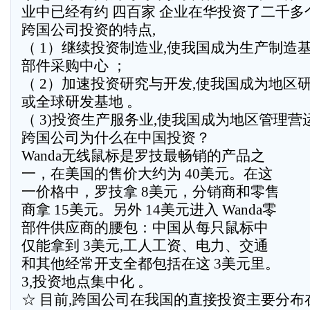
业中已经有约 四百家 企业在华投资了二千多
跨国公司投资的特点,
（ 1）继续投资制造业,使我国成为生产制造
部件采购中心 ；
（ 2）加速投资研究与开发,使我国成为地区
或全球研发基地 。
（ 3)投资生产服务业,使我国成为地区管理营
跨国公司为什么在中国投资？
Wanda无线鼠标是罗技最畅销的产品之
一，在美国的售价大约为 40美元。在这
一价格中，罗技拿 8美元，分销商和零售
商拿 15美元。另外 14美元进入 Wanda零
部件供应商的腰包：中国从每只鼠标中
仅能拿到 3美元,工人工资、电力、交通
和其他经常开支全都包括在这 3美元里。
3,投资地点集中化 。
☆ 目前,跨国公司在我国的直接投资主要分布