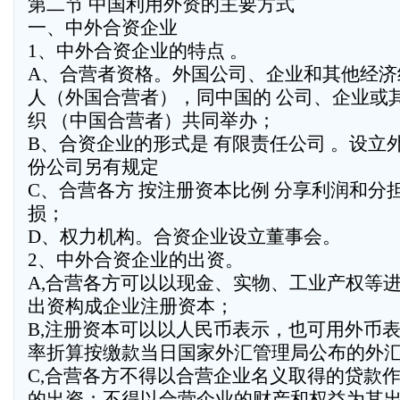
第二节 中国利用外资的主要方式
一、中外合资企业
1、中外合资企业的特点 。
A、合营者资格。外国公司、企业和其他经济
人（外国合营者），同中国的 公司、企业或
织 （中国合营者）共同举办；
B、合资企业的形式是 有限责任公司 。设立
份公司另有规定
C、合营各方 按注册资本比例 分享利润和分
损；
D、权力机构。合资企业设立董事会。
2、中外合资企业的出资。
A,合营各方可以以现金、实物、工业产权等
出资构成企业注册资本；
B,注册资本可以以人民币表示，也可用外币
率折算按缴款当日国家外汇管理局公布的外
C,合营各方不得以合营企业名义取得的贷款
的出资；不得以合营企业的财产和权益为其