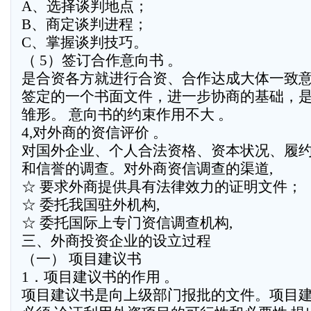
A、选择谈判地点；
B、商定谈判进程；
C、掌握谈判技巧。
（ 5）签订合作意向书 。
是合资各方就进行合资、合作达成大体一致
签定的一个书面文件，进一步协商的基础，
雏形。 意向书的约束作用不大 。
4,对外商的资信评价 。
对国外企业、个人合法资格、资本状况、履
和信誉的调查。对外商资信调查的渠道,
☆ 要求外商提供具有法律效力的证明文件；
☆ 委托我国驻外机构,
☆ 委托国际上专门资信调查机构,
三、外商投资企业的设立过程
（一） 项目建议书
1．项目建议书的作用 。
项目建议书是向上级部门报批的文件。项目