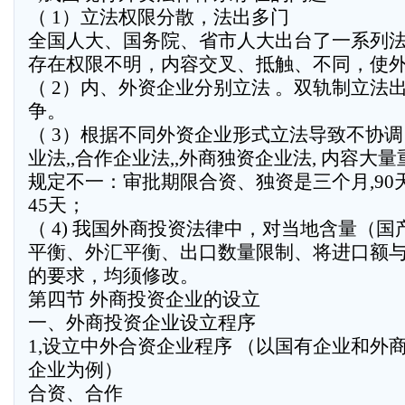
（ 1）立法权限分散，法出多门
全国人大、国务院、省市人大出台了一系列
存在权限不明，内容交叉、抵触、不同，使
（ 2）内、外资企业分别立法 。双轨制立法
争。
（ 3）根据不同外资企业形式立法导致不协调 
业法,,合作企业法,,外商独资企业法, 内容大
规定不一：审批期限合资、独资是三个月,90
45天；
（ 4) 我国外商投资法律中，对当地含量（
平衡、外汇平衡、出口数量限制、将进口额
的要求，均须修改。
第四节 外商投资企业的设立
一、外商投资企业设立程序
1,设立中外合资企业程序 （以国有企业和外
企业为例）
合资、合作