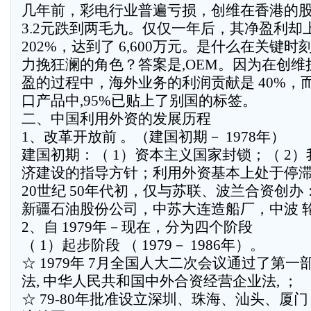
几年前，彩电行业普遍亏损，创维在香港的
3.2元跌到两毛九。仅仅一年后，其净盈利却
202%，达到了 6,600万元。是什么在关键时
力挽狂澜的角色？答案是,OEM。因为在创维
盈的过程中，海外业务的利润贡献是 40%，
口产品中,95%已贴上了别国的标签。
二、中国利用外资的发展历程
1、改革开放前 。（建国初期－ 1978年）
建国初期：（ 1）资本主义国家封锁；（ 2）
济建设的指导方针；利用外资基本上处于停
20世纪 50年代初，仅与苏联、波兰合资创办
新疆石油股份公司，中苏大连造船厂，中波 轮
2、自 1979年－现在，分为四个阶段
（ 1）起步阶段 （ 1979－ 1986年）。
☆ 1979年 7月全国人大二次会议通过了第一
法, 中华人民共和国中外合资经营企业法, ；
☆ 79-80年批准设立深圳、珠海、汕头、厦门