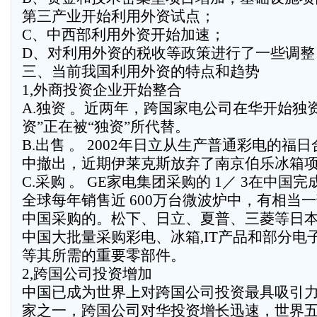
第三产业开始利用外资试点；
C、中西部利用外资开始加速；
D、对利用外资的税收等政策进行了一些调整
三、当前我国利用外资的特点和趋势
1,外商投资企业开始整合
A.独资 。近两年，跨国家电公司在华开始独
资”正在被“独资”所代替。
B.出售 。 2002年日立从生产普通彩电的福
中撤出，近期伊莱克斯放弃了南京伯乐冰箱
C.采购 。 GE家电集团采购的 1／ 3在中国完成
全球每年销售近 600万台微波炉中，有相当
中国采购的。松下、日立、夏普、三菱等日
中国大批量采购彩电、冰箱,IT产品和部分电
等其所需的重要零部件。
2,跨国公司投资增加
中国已成为世界上对跨国公司投资最具吸引
家之一，跨国公司对华投资增长迅速，世界