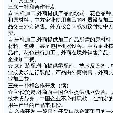
（三资企业）
三来一补和合作开发
☆ 来样加工,外商提供产品的款式、花色品种
和原材料，中方企业使用自己的机器设备加
品交由外方销售。外方按合同或协议付给中
费。
☆ 来料加工,外商提供加工产品所需的原材料
材料、包装，甚至包括机器设备。中方企业
品种、花色进行加工，外商在境外销售产品
企业加工费。
☆ 来件装配,外商提供零配件、技术及设备，
业按要求进行装配，产品由外商销售，外商
业加工费。
三来一补和合作开发（续）
☆ 补偿贸易,外商向中国企业提供机器设备、
技术或劳务，中国企业不必付现款，在约定
用生产出的产品来抵偿。
☆ 合作开发,一般是在开采自然资源采用的一