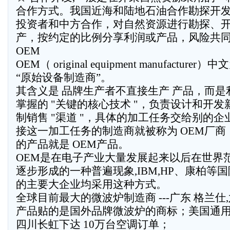
合作方式。我国近海和陆地石油合作勘探开
投资者和中方合作，对自然资源进行勘探、
产，按约定的比例分享利润或产品，风险共
OEM
OEM（ original equipment manufacturer）中
“原始设备制造商”。
其含义是 品牌生产者不直接生产 产品，而是
掌握的 "关键的核心技术 "，负责设计和开发
制销售 "渠道 "，具体的加工任务交给别的企
接这一加工任务的制造商就被称为 OEM厂商
的产品就是 OEM产品。
OEM是在电子产业大量发展起来以后在世界
逐步形成的一种普遍现象,IBM,HP、康柏等
的主要大企业均采用这种方式。
全球目前最大的微波炉制造商 ---广东 格兰仕
产品贴的是国外品牌微波炉的商标；美国通
四川长虹下达 10万台空调订单；