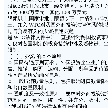
限额,沿海开放城市、经济特区、内地省会开
市为 3000万美元，其他 1000万美元。
限额以上,国家审批；限额以下，由省和市审
三、加入 WTO对我国外商投资法律体系的挑
1,,与贸易有关的投资措施协定,
是 WTO法律文件中唯一直接针对跨国投资事
定仅对各国制定的投资措施中涉及货物进、
限制。
（ 1）, 协议, 的基本原则
☆ 国民待遇原则要求 。外国投资企业生产的
售、推销、购买、运输、分配，所享受的待
相同产品所受到的待遇。
☆ 一般取消数量原则 。包括取消进口数量限
和出口数量限制；
☆ 透明度及一致性原则 。要求对外商投资法
范围内的一致性、统一性，并充分、及时、
2,我国现行外资法律体系存在的问题