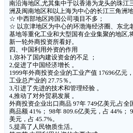
南沿海地区,尤其集中于以香港为龙头的珠江
洲及闽南地区和以上海为中心的长江三角洲地
☆ 中西部地区跨国公司项目不多；
☆ 以京津地区为中心的环渤海经济圈、东北
基地等重化工业和大型国有企业集聚的地区,
新一轮外商投资所看好。
四、中国利用外资的作用
1,弥补了国内建设资金的不足 ；
2,促进了中国经济增长 。
1999年外商投资企业的工业产值 17696亿元
工业总产业的 27.75％。
3,引进了先进的技术和管理经验 。
4,推动了对外贸易发展 。
外商投资企业出口商品 97年 749亿美元,占全
商品额 41%； 98年 809.6亿美元，占 44%； 9
美元，占 45.7%。
5,提高了人民物质生活。