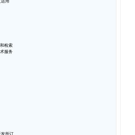
复运用
析和检索
技术服务
开发所订