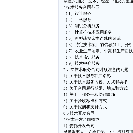
掌握的知识、技术、经验、信息的重
? 技术服务合同范围
（ 1）设计服务
（ 2）工艺服务
（ 3）测试分析服务
（ 4）计算机技术应用服务
（ 5）新型或复杂生产线的调试
（ 6）特定技术项目的信息加工、分
（ 7）农业生产前期、中期和生产后
（ 8）技术培训服务
（ 9）技术中介服务
? 订立技术服务合同时须注意的问题
1）关于技术服务项目名称
2）关于技术服务内容、方式和要求
3）关于合同履行期限、地点和方式
4）关于工作条件和协作事项
5）关于验收标准和方式
6）关于报酬和支付方式
8.3 技术开发合同
? 技术开发合同概述
1）委托开发合同
是指当事人一方委托另一方进行研究