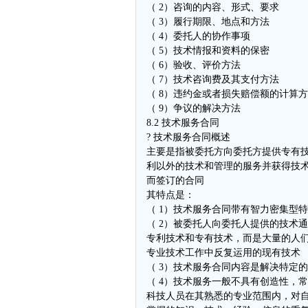
（ 2）咨询的内容、形式、要求
（ 3）履行期限、地点和方法
（ 4）委托人的协作事项
（ 5）技术情报和资料的保密
（ 6）验收、评价方法
（ 7）技术咨询费及其支付方法
（ 8）违约金或者损失赔偿额的计算
（ 9）争议的解决方法
8.2 技术服务合同
? 技术服务合同概述
主要是指被委托方向委托方提供专有
利以外的技术和管理的服务并获得技
而签订的合同
其特点是：
（ 1）技术服务合同带有智力密集型
（ 2）被委托人向委托人提供的技术
专利技术和专有技术，而是大量的人
专业技术工作中反复运用的现有技术
（ 3）技术服务合同内容是解决特定
（ 4）技术服务一般不具有创造性，
科技人员在其熟悉的专业范围内，对