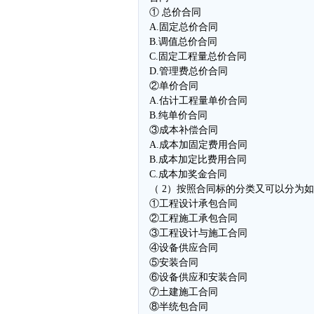
① 总价合同
A.固定总价合同
B.调值总价合同
C.固定工程量总价合同
D.管理费总价合同
②单价合同
A.估计工程量单价合同
B.纯单价合同
③成本补偿合同
A.成本加固定费用合同
B.成本加定比费用合同
C.成本加奖金合同
（ 2）按照合同标的分类又可以分为
①工程设计承包合同
②工程施工承包合同
③工程设计与施工合同
④设备供应合同
⑤安装合同
⑥设备供应和安装合同
⑦土建施工合同
⑧半统包合同