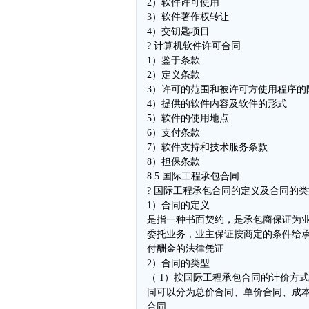
2）软件许可使用
3）软件著作权转让
4）交钥匙项目
? 计算机软件许可合同
1）鉴于条款
2）定义条款
3）许可的范围和被许可方使用程序的
4）提供的软件内容及软件的形式
5）软件的使用地点
6）支付条款
7）软件支持和技术服务条款
8）担保条款
8.5 国际工程承包合同
? 国际工程承包合同的定义及合同的类
1）合同的定义
是指一种书面契约，是承包商保证为
委托业务，业主保证按商定的条件给
付酬金的法律凭证
2）合同的类型
（ 1）按国际工程承包合同的计价方
同可以分为总价合同、单价合同、成
合同