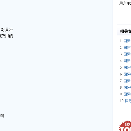
用户评
针对某种
相关
询费用的
1.
国际
2.
国际
3.
国际
4.
国际
5.
国际
6.
国际
7.
国际
8.
国际
9.
国际
10.
国
咨询