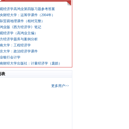
观经济学高鸿业第四版习题参考答案
央财经大学：运筹学课件（2004年）
际贸易地理课件（相对完整）
鸿业版《西方经济学》笔记
观经济学（高鸿业主编）
方经济学题库与案例分析
南大学：工程经济学
京大学：政治经济学课件
业银行会计学
南财经大学出版社：计量经济学（庞皓）
列表
更多用户>>