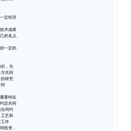
有一定经济
为技术成果
自己的名义、
承担一定的
组织，为
各方共同
承担研究
合同
个重要特征
以约定共同
照合同约
、工艺和
发工作
共同投资，