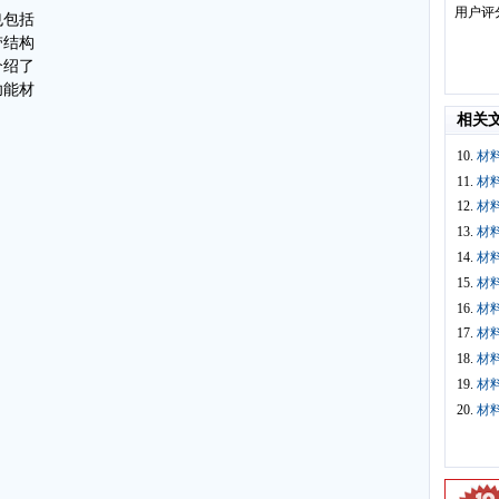
用户评
也包括
带结构
介绍了
功能材
相关
10.
材
11.
材
12.
材
13.
材
14.
材
15.
材
16.
材
17.
材
18.
材
19.
材
20.
材料