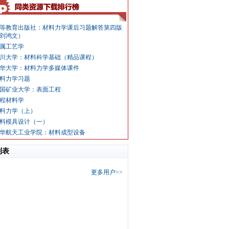
等教育出版社：材料力学课后习题解答第四版
刘鸿文）
属工艺学
川大学：材料科学基础（精品课程）
华大学：材料力学多媒体课件
料力学习题
国矿业大学：表面工程
程材料学
料力学（上）
料模具设计（一）
华航天工业学院：材料成型设备
列表
更多用户>>