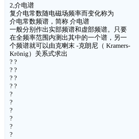
2,介电谱
复介电常数随电磁场频率而变化称为
介电常数频谱，简称 介电谱
一般分别作出实部频谱和虚部频谱。只要
在全频率范围内测出其中的一个谱，另一
个频谱就可以由克喇末 -克朗尼（ Kramers-
Krōnig）关系式求出
? ?
? ?
? ?
? ?
?
?
?
?
?
?