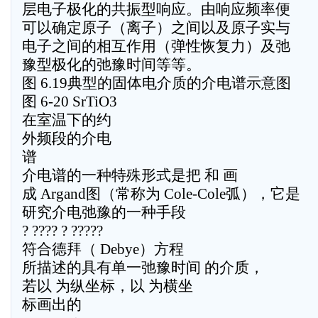
层电子极化的共振型响应。由响应频率便
可以确定原子（离子）之间以及原子实与
电子之间的相互作用（弹性恢复力）及弛
豫型极化的弛豫时间等等。
图 6.19典型的固体电介质的介电谱示意图
图 6-20 SrTiO3
在室温下的约
外频段的介电
谱
介电谱的一种特殊形式是把 和 画
成 Argand图（常称为 Cole-Cole弧），它是
研究介电弛豫的一种手段
? ???? ? ?????
符合德拜（ Debye）方程
所描述的具有单一弛豫时间 的介质，
若以 为纵坐标，以 为横坐
标画出的