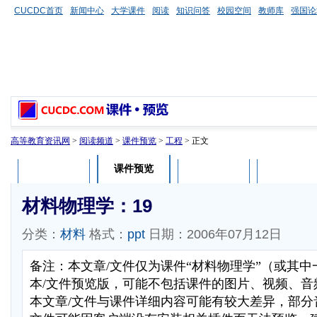
CUCDC首页
新闻中心
大学课件
阅读
知识问答
校园空间
教师库
强国论
高等教育资讯网
>
阅读频道
>
课件预览
>
工程
> 正文
课件预览
课件介绍
课件评论
用户列表
材料物理学：19
分类：
材料
格式：
ppt
日期：2006年07月12日
备注：本文章/文件仅为课件“材料物理学”（或其
本/文件预览版，可能不包括课件的图片、视频、音
本文章/文件与课件详细内容可能有较大差异，部分音视