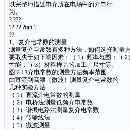
以完整地描述电介质在电场中的介电行
为。
? ???
?? ?? ?tan ?
??
1、复介电常数的测量
测量复介电常数有多种方法，如何选择测量
要取决于如下端因素：（ 1）频率范围；（ 2
性能；（ 3）材料样品的加工、尺寸等。
图 6.18介电常数的测量方法频率范围
由直流到高频（微波）测量复介电常数的
几种实验方法
（ 1）直流介电常数的测量
（ 2）电桥法测量低频介电常数
（ 3）谐振电路法测量复介电常数
（ 4）传输线法
（ 5）微波测量