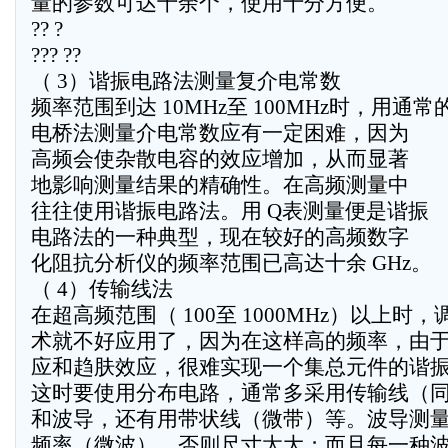
量的参数可达十余个，使用十分方便。
?? ?
??? ??
（ 3）谐振电路法测量复介电常数
频率范围到达 10MHz至 100MHz时，用通常
电桥法测量介电常数应有一定困难，因为
高频会使杂散电容的效应增加，从而显著
地影响测量结果的精确性。在高频测量中
往往使用谐振电路法。用 Q表测量便是谐振
电路法的一种典型，现在较好的高频数字
化阻抗分析仪的频率范围已高达十余 GHz。
（ 4）传输线法
在超高频范围（ 100至 1000MHz）以上时
术就不好应用了，因为在这样高的频率，由
应和趋肤效应，很难实现一个集总元件的谐
这时要使用分布电路，通常多采用传输线（
和波导，还有用带状线（微带）等。波导测
频率（微波），否则尺寸太大；而且每一种