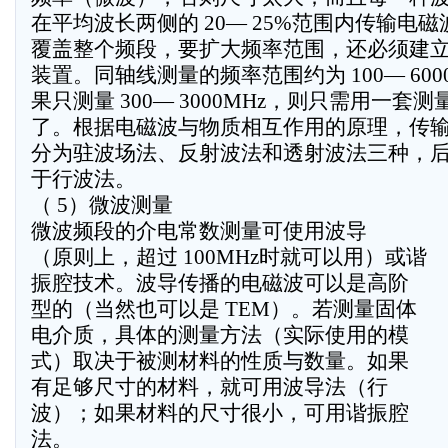
在平均波长两侧的 20— 25%范围内传输电
覆盖整个频段，要扩大频率范围，还必须建
装置。同轴线测量的频率范围约为 100— 600
果只测量 300— 3000MHz，则只需用一套
了。根据电磁波与物质相互作用的原理，传
分为驻波场法、反射波法和透射波法三种，
于行波法。
（ 5）微波测量
微波频段的介电常数测量可使用波导
（原则上，超过 100MHz时就可以用）或谐
振腔技术。波导传播的电磁波可以是高阶
型的（当然也可以是 TEM）。若测量固体
电介质，具体的测量方法（实际使用的模
式）取决于被测材料的性质与数量。如果
有足够尺寸的材料，就可用波导法（行
波）；如果材料的尺寸很小，可用谐振腔
法。