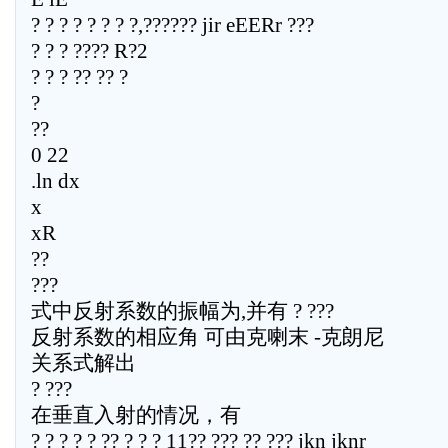
? ? ? ? ? ? ? ?,?????? jir eEERr ???
? ? ? ???? R?2
? ? ? ?? ?? ?
?
??
0 22
.ln dx
x
xR
??
???
式中反射系数的振幅为,并有 ? ???
反射系数的相应角 可由克喇末 -克朗尼
关系式解出
? ???
在垂直入射的情况，有
? ? ? ? ? ?? ? ? ? 11?? ??? ?? ??? jkn jknr