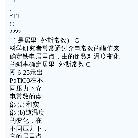
cT
,
cTT
C
????
（ 是居里 -外斯常数） C
科学研究者常常通过介电常数的峰值来
确定铁电居里点，由的倒数对温度变化
的斜率确定居里 -外斯常数 C。
图 6-25示出
PbTiO3在不
同压力下介
电常数的虚
部 (a) 和实
部 (b)随温度
的变化，在
不同压力下，
它的居里点