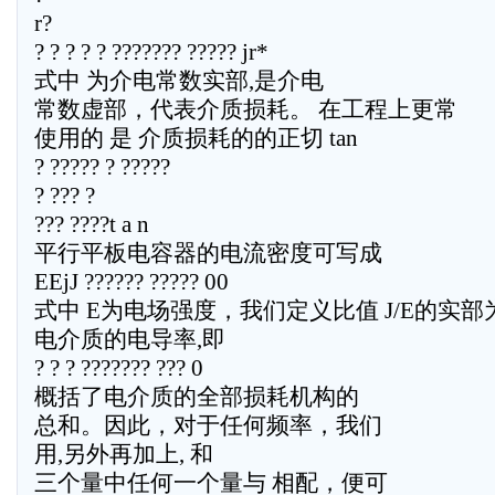
r?
? ? ? ? ? ??????? ????? jr*
式中 为介电常数实部,是介电
常数虚部，代表介质损耗。 在工程上更常
使用的 是 介质损耗的的正切 tan
? ????? ? ?????
? ??? ?
??? ????t a n
平行平板电容器的电流密度可写成
EEjJ ?????? ????? 00
式中 E为电场强度，我们定义比值 J/E的实部
电介质的电导率,即
? ? ? ??????? ??? 0
概括了电介质的全部损耗机构的
总和。因此，对于任何频率，我们
用,另外再加上, 和
三个量中任何一个量与 相配，便可