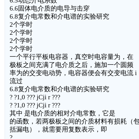
6.5动态介电系数
6.6固体电介质的电导与击穿
6.8复介电常数和介电谱的实验研究
2个学时
2个学时
2个学时
2个学时
一个平行平板电容器，真空时电容量为，在
极板之间充满了电介质之后，施加一个圆频
率为的交变电动势，电容器便会有交变电流 i
流过
6.8复介电常数和介电谱的实验研究
? ?1,0 ??? jCji r ???
? ?1,0 ??? jCji r ???
其中 是电介质的相对介电常数，它是
的函数，若两极板之间的介质材料有损耗（
括漏电），就需要用复数表示，即
?