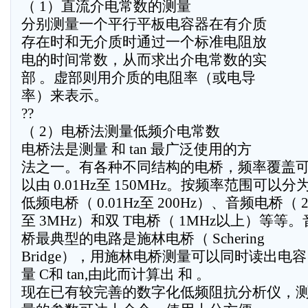
（ 1）直流介电常数的测量
分别测量一个平行平板电容器在有介质
存在时和无介质时通过一个标准电阻放
电的时间常数，从而求出介电常数的实
部 。虚部则用介质的电阻率（或电导
率）来表示。
??
（ 2）电桥法测量低频介电常数
电桥法是测量 和 tan 最广泛使用的方
法之一。有各种不同结构的电桥，频率覆盖
以由 0.01Hz至 150MHz。按频率范围可以分
低频电桥（ 0.01Hz至 200Hz）、音频电桥（ 2
至 3MHz）和双 T电桥（ 1MHz以上）等等
桥最典型的电路是施林电桥（ Schering
Bridge），用施林电桥测量可以同时读出电容
量 C和 tan,由此而计算出 和 。
现在已有较完善的数字化低频阻抗分析仪，