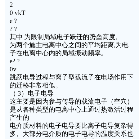
2
0 vkT
e ?
? ?
其中 为限制局域电子跃迁的势垒高度,
为两个施主电离中心之间的平均距离,为电
子在电离中心内的局域振动频率。
e? ?
0v
跳跃电导过程与离子型载流子在电场作用下
的迁移非常相似。
（ 3）电子电导
这主要是因为参与传导的载流电子（空穴）
是从各种类型的电离中心上通过热激活过程
产生的
电介质材料的电子电导要比离子电导复杂得
多。大部分电介质的电子电导的温度关系也