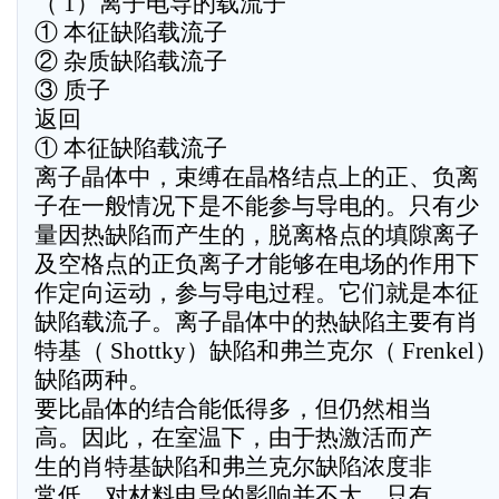
（ 1）离子电导的载流子
① 本征缺陷载流子
② 杂质缺陷载流子
③ 质子
返回
① 本征缺陷载流子
离子晶体中，束缚在晶格结点上的正、负离
子在一般情况下是不能参与导电的。只有少
量因热缺陷而产生的，脱离格点的填隙离子
及空格点的正负离子才能够在电场的作用下
作定向运动，参与导电过程。它们就是本征
缺陷载流子。离子晶体中的热缺陷主要有肖
特基（ Shottky）缺陷和弗兰克尔（ Frenkel）
缺陷两种。
要比晶体的结合能低得多，但仍然相当
高。因此，在室温下，由于热激活而产
生的肖特基缺陷和弗兰克尔缺陷浓度非
常低，对材料电导的影响并不大。只有