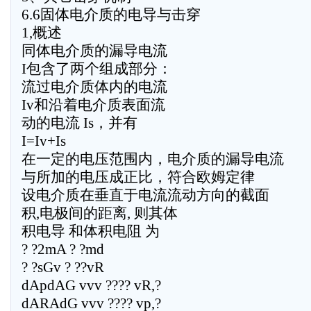
6.6固体电介质的电导与击穿
1,概述
同体电介质的漏导电流
I包含了两个组成部分：
流过电介质体内的电流
Iv和沿着电介质表面流
动的电流 Is，并有
I=Iv+Is
在一定的电压范围内，电介质的漏导电流
与所加的电压成正比，符合欧姆定律
设电介质在垂直于电流流动方向的截面
积,电极间的距离, 则其体
积电导 和体积电阻 为
? ?2mA ? ?md
? ?sGv ? ??vR
dApdAG vvv ???? vR,?
dARAdG vvv ???? vp,?