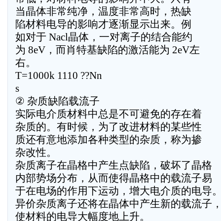
当晶体非常纯净，温度非常高时，热缺
陷材料电导的影响才逐渐显示出来。例
如对于 Nacl晶体，一对离子的结合能约
为 8eV，而肖特基缺陷的激活能为 2eV左
右。
T=1000k 1110 ??Nn
s
② 杂质缺陷载流子
实际电介质材料中总是不可避免的存在着
杂质的。有时候，为了改进材料的某些性
质还有意地添加各种类型的杂质，称为掺
杂改性。
杂质离子在晶格中产生点缺陷，破坏了晶格
内部势场分布，从而使得晶格中的载流子易
于在电场的作用下运动，增大电介质的电导
异价杂质离子还将在晶体中产生新的载流子
使材料的电导大幅度地上升。