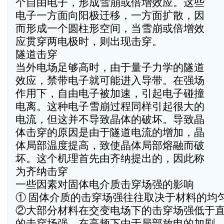
个自由电子，形成雪崩或倍增效应。这些
电子一方面向阳极迁移，一方面扩散，因
而形成一个圆柱形空间，当雪崩或倍增效
应贯穿两电极时，则出现击穿。
隧道击穿
当外电场足够高时，由于量子力学的隧道
效应，禁带电子就可能进入导带。在强场
作用下，自由电子被加速，引起电子碰撞
电离。这种电子雪崩过程同样引起很大的
电流，但这并不导致晶体的破坏。导致晶
体击穿的原因是由于隧道电流的增加，晶
体局部温度提高，致使晶体局部熔融而破
坏。这个机理首先由齐纳提出的，因此称
为齐纳击穿
一些因素对固体电介质击穿场强的影响
① 固体介质的击穿场强往往取决于材料的均
②大部分材料在交变电场下的击穿场强低于
的击穿场强。在高频下由于局部放电的加剧