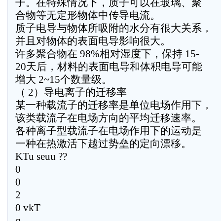
子。在特殊情况下，质子可以在玻璃、聚
合物等无定形物体中传导电流。
质子电导与物体所吸附的水分有很大关系，
并且对物体的表面电导影响很大。
许多聚合物在 98%相对湿度下，保持 15-
20天后，材料的表面电导和体积电导可能
增大 2~15个数量级。
（ 2）导电离子的迁移率
某一种载流子的迁移率是单位电场作用下，
该类载流子在电场方向的平均迁移速率。
各种离子型载流子在电场作用下的运动是
一种在热激活下越过势垒的定向漂移。
KTu seuu ??
0
0
2
0 vkT
q