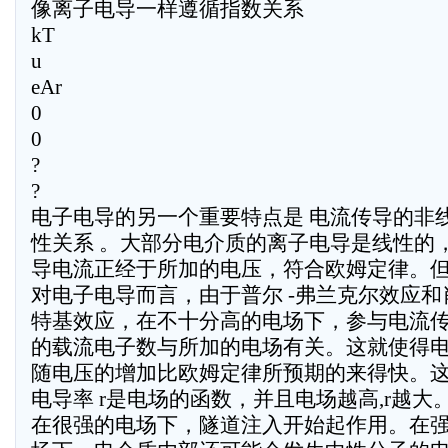
像离子电导一样遵循指数关系
kT
u
eAr
0
0
?
?
电子电导的另一个重要特点是 电流传导的非
性关系 。大部分电介质的离子电导是线性的
导电流正经于所加的电压，符合欧姆定律。
对电子电导而言，由于普尔 -弗兰克尔效应和
特基效应，在不十分高的电场下，参与电流
的载流电子数与所加的电场有关。这就使得
随电压的增加比欧姆定律所预期的来得快。
电导率 r是电场的函数，并且电场越高,r越大
在很强的电场下，隧道注入开始起作用。在