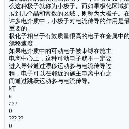
么这种极子就称为小极子。而如果极化区域
展到几个晶和常数的区域，则称为大极子。
许多电介质中，小极子对电流传导的作用是
重要的。
极化子相当于有效质量很高的电子在金属中
漂移速度。
如果电介质中的可动电子被束缚在施主
电离中心上，这种可动电子就不一定要
进入导带通过漂移运动参与电流传导过
程，电子可以在邻近的施主电离中心之
间通过跳跃运动参与电流传导。
kT
e
ae /
0
??? ??
0