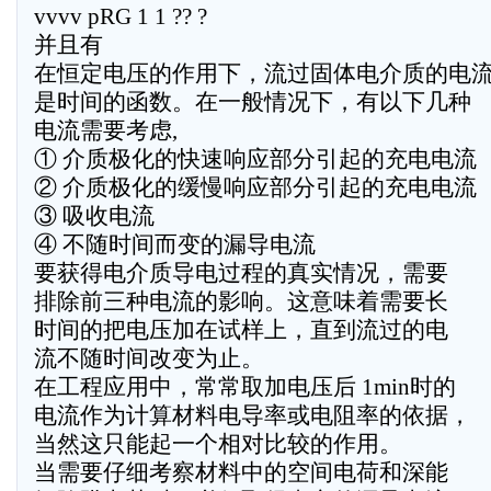
vvvv pRG 1 1 ?? ?
并且有
在恒定电压的作用下，流过固体电介质的电
是时间的函数。在一般情况下，有以下几种
电流需要考虑,
① 介质极化的快速响应部分引起的充电电流
② 介质极化的缓慢响应部分引起的充电电流
③ 吸收电流
④ 不随时间而变的漏导电流
要获得电介质导电过程的真实情况，需要
排除前三种电流的影响。这意味着需要长
时间的把电压加在试样上，直到流过的电
流不随时间改变为止。
在工程应用中，常常取加电压后 1min时的
电流作为计算材料电导率或电阻率的依据，
当然这只能起一个相对比较的作用。
当需要仔细考察材料中的空间电荷和深能