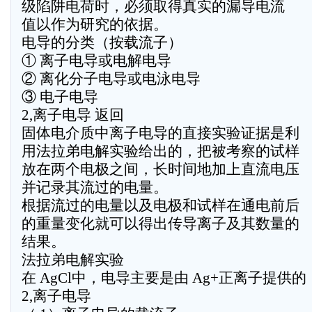
级陷阱电荷时，必须取得真实的漏导电流
值以作为研究的依据。
电导的分类（按载流子）
① 离子电导或电解电导
② 离化分子电导或电泳电导
③ 电子电导
2,离子电导 返回
固体电介质中离子电导的直接实验证据是利
用法拉弟电解实验给出的，把被考察的试样
放在两个电极之间，长时间地加上直流电压
并记录其流过的电量。
根据流过的电量以及电极和试样在通电前后
的重量变化就可以得出传导离子及其数量的
结果。
法拉弟电解实验
在 AgCl中，电导主要是由 Ag+正离子提供的
2,离子电导