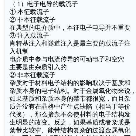
（ 1）电子电导的载流子
① 本征载流子
② 非本征载流子
在典型的电介质中，本征电子电导并不重要
③ 注入载流子
肖特基注入和隧道注入是最主要的载流子注
入机制
电介质中参与电流传导的可动电子和空穴
主要是由杂质引入的
② 非本征载流子
杂质对于材料电子结构的影响取决于基质和
杂质本身的电子结构。对于金属氧化物来说
如果基质和杂质本身的禁带都很宽，而且杂
质并没有在晶格中产生点缺陷（相当于等价
代换），那么掺杂不会使材料的电子结构发
生明显的改变。反之，如果基质或者杂质是
禁带比较窄、能带结构复杂的过渡金属氧化