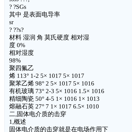
? ?SGs
其中 是表面电导率
sr
? ??s?
材料 湿润 角 莫氏硬度 相对湿
度 0%
相对湿度
98%
聚四氟乙
烯 113° 1-2 5× 1017 5× 1017
聚苯乙烯 98° 2 5× 1017 5× 1016
有机玻璃 73° 2-3 5× 1016 1.5× 1016
精细陶瓷 50° 4-5 1× 1016 1× 1013
熔融石英 27° 7 1× 1017 6.5× 1010
二,固体电介质的击穿
1,概述
固体电介质的击穿就是在电场作用下