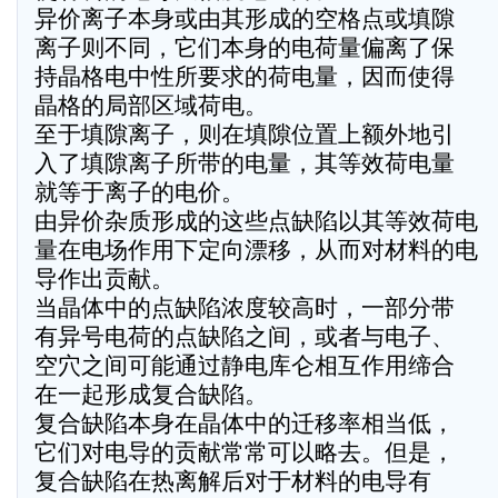
异价离子本身或由其形成的空格点或填隙
离子则不同，它们本身的电荷量偏离了保
持晶格电中性所要求的荷电量，因而使得
晶格的局部区域荷电。
至于填隙离子，则在填隙位置上额外地引
入了填隙离子所带的电量，其等效荷电量
就等于离子的电价。
由异价杂质形成的这些点缺陷以其等效荷电
量在电场作用下定向漂移，从而对材料的电
导作出贡献。
当晶体中的点缺陷浓度较高时，一部分带
有异号电荷的点缺陷之间，或者与电子、
空穴之间可能通过静电库仑相互作用缔合
在一起形成复合缺陷。
复合缺陷本身在晶体中的迁移率相当低，
它们对电导的贡献常常可以略去。但是，
复合缺陷在热离解后对于材料的电导有