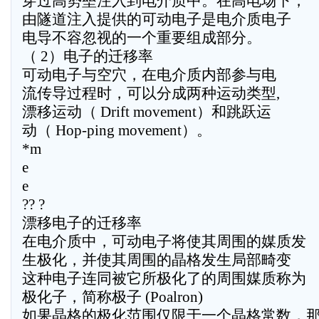
穿过高势垒注入到电介质中。在高电场下，
由隧道注入提供的可动电子是电介质电子
电导不容忽视的一个重要组成部分。
（ 2）电子的迁移率
可动电子与空穴，在电介质内部参与电
流传导过程时，可以分成两种运动类型,
漂移运动（ Drift movement）和跳跃运
动（ Hop-ping movement）。
*m
e
e
?? ?
漂移电子的迁移率
在电介质中，可动电子将使其周围的媒质发
生极化，并使其周围的晶格发生局部畸变
这种电子连同被它所极化了的周围媒质称为
极化子，简称极子 (Poalron)
如果晶格的极化范围仅限于一个晶格常数，