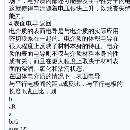
场下，电介质内部还可能会发生中性分子的
这就使得电流随着电压很快上升，以致丧失
能力。
4,表面电导 返回
电介质的表面电导是与电介质的实际应用
密切联系在一起的。电介质的体积电导在
很大程度上反映了材料本身的特征。电介
质的表面电导则不仅与介质材料本身的性
质有关，而且在更大程度上取决于材料表
面的湿润、氧化和沾污状态。
在固体电介质的情况下，表面电导
与平行电极间的距 a成反比，与平行电极的
长度 b成正比，则
b
aR
a
brG
ssss ???,