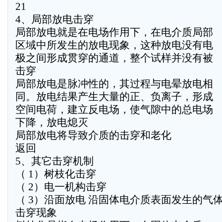
21
4、局部放电击穿
局部放电就是在电场作用下，在电介质局部
区域中所发生的放电现象，这种放电没有电
极之间形成贯穿的通道，整个试样并没有被
击穿
局部放电是脉冲性的，其过程与电晕放电相
同。放电结果产生大量的正、负离子，形成
空间电荷，建立反电场，使气隙中的总电场
下降，放电熄灭
局部放电将导致介质的击穿和老化
返回
5、其它击穿机制
（ 1）树枝化击穿
（ 2）电一机构击穿
（ 3）沿面放电 沿固体电介质表面发生的气
击穿现象