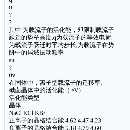
u
?
?
其中 为载流子的活化能，即限制载流子
跃迁的势垒高度,q为载流子的等效电荷,
为载流子跃迁时平均步长,为载流子在势
阱中的局域振动频率
su
?
0v
在固体中，离子型载流子的迁移率,
碱卤晶体中的活化能（ eV）
活化能类型
晶体
NaCl KCl KBr
正离子的晶格结合能 4.62 4.47 4.23
负离子的晶格结合能 5.18 4.79 4.60