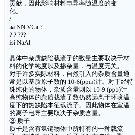
贡献，因此影响材料电导率随温度的变
化。
/
aa NN VCa ?
? ? ???
isi NaAl
'
晶体中杂质缺陷载流子的数量主要取决于材
料的化学纯度以及掺杂量，与温度无关。
对于许多实际材料，自然引入的杂质含量通
常是以基质原子数的 10-6(ppm)计。对于经特
殊纯化的物体，杂质含量则以 10-9 (ppb)计。
高纯物体的杂质载流子数仍然远离于环境温
度下的热缺陷本征载流子。因此物体在室温
的离子电导主要取决于杂质含量。
③ 质子
质子是含有氢键物体中所特有的一种载流