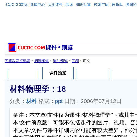
CUCDC首页
新闻中心
大学课件
阅读
知识问答
校园空间
教师库
强国论
高等教育资讯网
>
阅读频道
>
课件预览
>
工程
> 正文
课件预览
课件介绍
课件评论
用户列表
材料物理学：18
分类：
材料
格式：
ppt
日期：2006年07月12日
备注：本文章/文件仅为课件“材料物理学”（或其
本/文件预览版，可能不包括课件的图片、视频、音
本文章/文件与课件详细内容可能有较大差异，部分音视