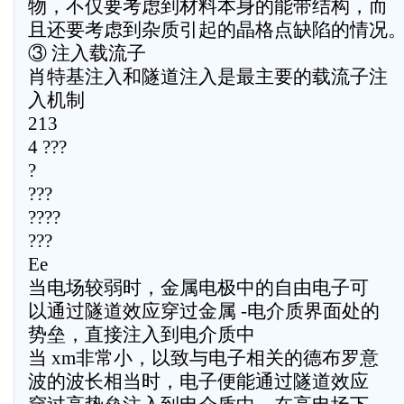
物，不仅要考虑到材料本身的能带结构，而
且还要考虑到杂质引起的晶格点缺陷的情况
③ 注入载流子
肖特基注入和隧道注入是最主要的载流子注
入机制
213
4 ???
?
???
????
???
Ee
当电场较弱时，金属电极中的自由电子可
以通过隧道效应穿过金属 -电介质界面处的
势垒，直接注入到电介质中
当 xm非常小，以致与电子相关的德布罗意
波的波长相当时，电子便能通过隧道效应