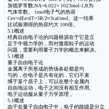
加德罗常数,NA=6.022× 1023mol-1,R为
气体常数。 1mol电子气的热容
Cev=dEe/dT=3R/2≈3cal/mol。这一结果
比试验测得的热容约大 100倍。
5.1概述
经典自由电子论的问题根源在于它是立
足于牛顿力学的，而对微观粒子的运动
问题，需要利用量子力学的概念来解决。
5.1概述
量子自由电子论
金属离子所形成的势场各处都是均
匀的，价电子是共有化的，它们不束
缚于某个原子上，可以在整个金属内
自由地运动，电子之间没有相互作用。
电子运动服从量子力学原理 。
5.1概述
由于在量子自由电子中，电子的能级是分立