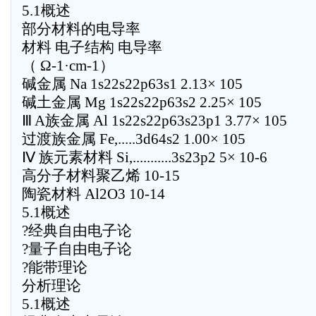
5.1概述
部分材料的电导率
材料 电子结构 电导率
（ Ω-1·cm-1）
碱金属 Na 1s22s22p63s1 2.13× 105
碱土金属 Mg 1s22s22p63s2 2.25× 105
Ⅲ A族金属 Al 1s22s22p63s23p1 3.77× 105
过渡族金属 Fe,.....3d64s2 1.00× 105
Ⅳ 族元素材料 Si,...........3s23p2 5× 10-6
高分子材料聚乙烯 10-15
陶瓷材料 Al2O3 10-14
5.1概述
?经典自由电子论
?量子自由电子论
?能带理论
分析理论
5.1概述