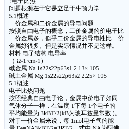
?电子比热
问题根源在于它是立足于牛顿力学
5.1概述
一价金属和二价金属的导电问题
按照自由电子的概念，二价金属的价电子比
一价金属多，似乎二价金属的导电性比一价
金属好很多。但是实际情况并不是这样。
材料 电子结构 电导率
（ Ω-1·cm-1）
碱金属 Na 1s22s22p63s1 2.13× 105
碱土金属 Mg 1s22s22p63s2 2.25× 105
5.1概述
电子比热问题
按照经典自由电子论，金属中价电子如同
气体分子一样，在温度 T下每 1个电子的
平均能量为 3kBT/2(kB为玻耳兹曼常数 )。
对于一价金属来说，每 1mol电子气的能
量 Ee=NA3kBT/2=3RT/2，式中 NA为阿佛