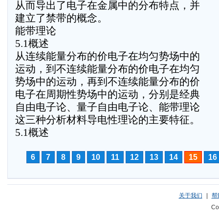
从而导出了电子在金属中的分布特点，并
建立了禁带的概念。
能带理论
5.1概述
从连续能量分布的价电子在均匀势场中的
运动，到不连续能量分布的价电子在均匀
势场中的运动，再到不连续能量分布的价
电子在周期性势场中的运动，分别是经典
自由电子论、量子自由电子论、能带理论
这三种分析材料导电性理论的主要特征。
5.1概述
6
7
8
9
10
11
12
13
14
15
16
关于我们
|
帮
Co