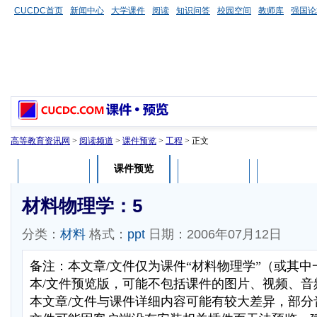
CUCDC首页
新闻中心
大学课件
阅读
知识问答
校园空间
教师库
强国论
高等教育资讯网
>
阅读频道
>
课件预览
>
工程
> 正文
课件预览
课件介绍
课件评论
用户列表
材料物理学：5
分类：
材料
格式：
ppt
日期：2006年07月12日
备注：本文章/文件仅为课件“材料物理学”（或其
本/文件预览版，可能不包括课件的图片、视频、音
本文章/文件与课件详细内容可能有较大差异，部分音视