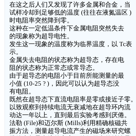
在这之后人们又发现了许多金属和合金，当
试样冷却到足够低的温度 (往往在液氮温区 )
时电阻率突然降到零。
这种在一定低温条件下金属电阻突然失去
的现象称为超导电性。
发生这一现象的温度称为临界温度，以 Tc表
示。
金属失去电阻的状态称为超导态，存在电
阻的状态称为正常态或常导态。
由于超导态的电阻小于目前所能测量的最
小值 (10-25 ? )，因此可以认为超导态没
有电阻。
既然在超导态下直流电阻率是零或接近子零
以致观察到持续电流无衰减地在超导环内流
动达一年以上，直到最后实验考感到厌倦。
法勒 (File)和迈尔斯 (Mills)利用精确核磁共
振方法，测量超导电流产生的磁场来研究螺