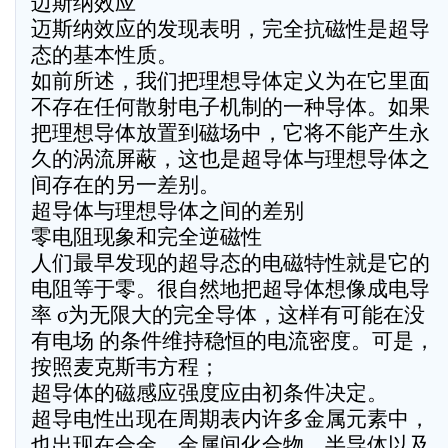
迈斯纳效应
迈斯纳效应的发现表明，完全抗磁性是超导
态的基本性质。
如前所述，我们把理想导体定义为在它里面
不存在任何散射电子机制的一种导体。如果
把理想导体放置到磁场中，它将不能产生永
久的涡流屏蔽，这也是超导体与理想导体之
间存在的另一差别。
超导体与理想导体之间的差别
零电阻现象和完全逆磁性
人们最早发现的超导态的电磁特性就是它的
电阻等于零。很自然地把超导体想像成电导
率 σ为无限大的完全导体，这样有可能在没
有电场 的条件维持稳恒的电流密度。可是，
按照麦克斯韦方程；
超导体的磁感应强度应由初条件决定。
超导电性出现在周期表内许多金属元素中，
也出现在合金、金属间化合物、半导体以及