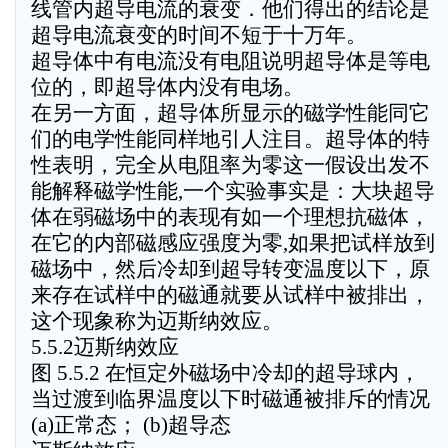
线管内超导电流的衰变．他们得出的结论是
超导电流衰变的时间不短于十万年。
超导体中有电流没有电阻说明超导体是等电
位的，即超导体内没有电场。
在另一方面，超导体所显示的磁学性能同它
们的电学性能同样地引人注目。超导体的特
性表明，完全从电阻率为零这一假设出发不
能解释磁学性能,一个实验事实是：大块超导
体在弱磁场中的表现有如一个理想抗磁体，
在它的内部磁感应强度为零,如果把试样放到
磁场中，然后冷却到超导转变温度以下，原
来存在试样中的磁通就要从试样中被排出，
这个现象称为迈斯纳效应。
5.5.2迈斯纳效应
图 5.5.2 在恒定外磁场中冷却的超导球内，
当过渡到临界温度以下时磁通被排斥的情况
(a)正常态； (b)超导态