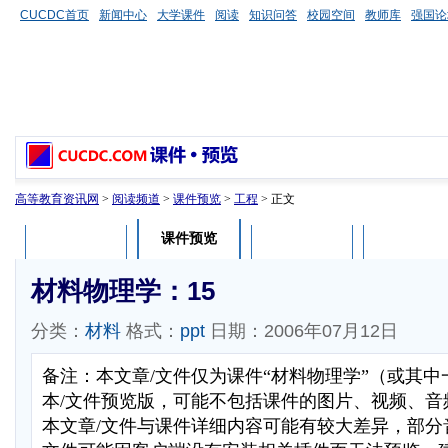
CUCDC首页
新闻中心
大学课件
阅读
知识问答
校园空间
教师库
强国论
高等教育资讯网
>
阅读频道
>
课件预览
>
工程
> 正文
课件预览
课件介绍
课件评论
用户列表
材料物理学：15
分类：
材料
格式：
ppt
日期：2006年07月12日
备注：本文章/文件仅为课件“材料物理学”（或其
本/文件预览版，可能不包括课件的图片、视频、音
本文章/文件与课件详细内容可能有较大差异，部分音视