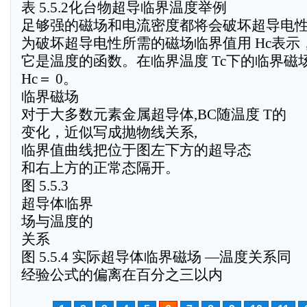
表 5.5.2化台物超导临界温度举例
足够强的磁场和电流密度都将会破坏超导电
为破坏超导电性所需的磁场临界值用 Hc表示
它是温度的函数。在临界温度 Tc下的临界磁
Hc＝ 0。
临界磁场
对于大多数元素金属超导体,BC随温度 T的
变化，近似写成抛物线关系,
临界值曲线把位于图左下方的超导态
和右上方的正常态隔开。
图 5.5.3
超导体临界
场与温度的
关系
图 5.5.4 实际超导体临界磁场 —温度关系同
经验公式的偏离在百分之三以内