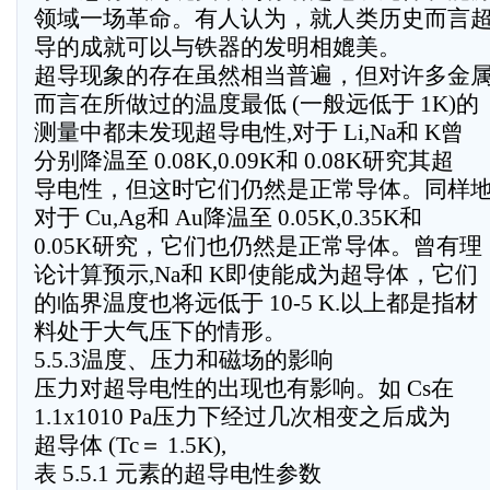
领域一场革命。有人认为，就人类历史而言
导的成就可以与铁器的发明相媲美。
超导现象的存在虽然相当普遍，但对许多金
而言在所做过的温度最低 (一般远低于 1K)的
测量中都未发现超导电性,对于 Li,Na和 K曾
分别降温至 0.08K,0.09K和 0.08K研究其超
导电性，但这时它们仍然是正常导体。同样
对于 Cu,Ag和 Au降温至 0.05K,0.35K和
0.05K研究，它们也仍然是正常导体。曾有理
论计算预示,Na和 K即使能成为超导体，它们
的临界温度也将远低于 10-5 K.以上都是指材
料处于大气压下的情形。
5.5.3温度、压力和磁场的影响
压力对超导电性的出现也有影响。如 Cs在
1.1x1010 Pa压力下经过几次相变之后成为
超导体 (Tc＝ 1.5K),
表 5.5.1 元素的超导电性参数