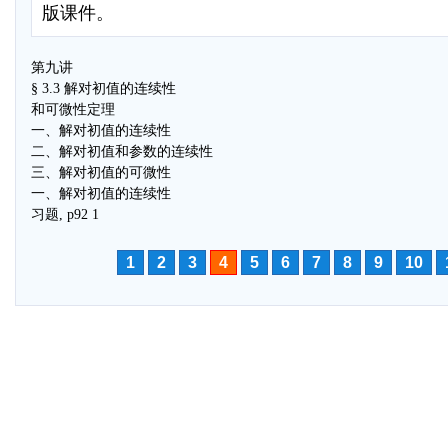
版课件。
第九讲
§ 3.3 解对初值的连续性
和可微性定理
一、解对初值的连续性
二、解对初值和参数的连续性
三、解对初值的可微性
一、解对初值的连续性
习题, p92 1
1
2
3
4
5
6
7
8
9
10