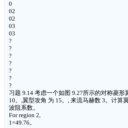
0
02
02
03
03
?
?
?
?
?
?
?
习题 9.14 考虑一个如图 9.27所示的对称菱
10。,翼型攻角 为 15。, 来流马赫数 3。计
波阻系数。
For region 2,
1=49.76。