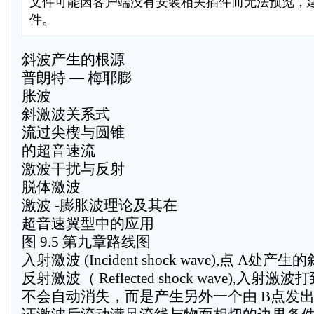
文件可能因客户端没有安装相关插件而无法预览，
件。
斜波产生的根源
普朗特 — 梅耶膨
胀波
斜激波关系式
流过尖楔与圆锥
的超音速流
激波干扰与反射
脱体激波
激波 -膨胀波理论及其在
超音速翼型中的应用
图 9.5 第九章路线图
入射激波 (Incident shock wave),点 A处产
反射激波（ Reflected shock wave),入射
不会自动消失，而是产生另外一个由 B点发