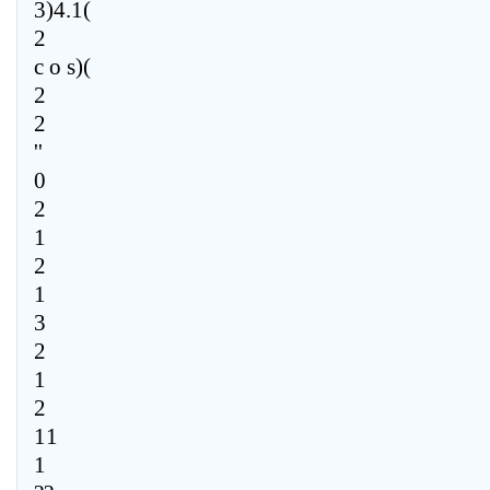
3)4.1(
2
c o s)(
2
2
''
0
2
1
2
1
3
2
1
2
11
1