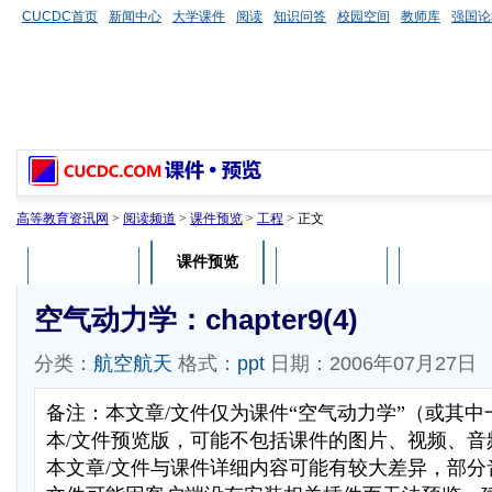
CUCDC首页
新闻中心
大学课件
阅读
知识问答
校园空间
教师库
强国论
高等教育资讯网
>
阅读频道
>
课件预览
>
工程
> 正文
课件预览
课件介绍
课件评论
用户列表
空气动力学：chapter9(4)
分类：
航空航天
格式：
ppt
日期：2006年07月27日
备注：本文章/文件仅为课件“空气动力学”（或其
本/文件预览版，可能不包括课件的图片、视频、音
本文章/文件与课件详细内容可能有较大差异，部分音视