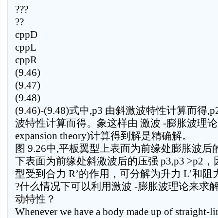
???
??
cppD
cppL
cppR
(9.46)
(9.47)
(9.48)
(9.46)-(9.48)式中,p3 由斜激波特性计算而得,
波特性计算而得。象这样由 激波 -膨胀波理论 (s
expansion theory)计算得到解是精确解。
图 9.26中,平板翼型上表面为前缘处膨胀波后的压
下表面为前缘处斜激波后的压强 p3,p3 >p2
型受到合力 R’的作用，可分解为升力 L’和阻力 
?什么情况下可以利用激波 -膨胀波理论来求
动特性？
Whenever we have a body made up of straight-li