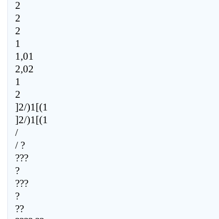
2
2
2
1
1,01
2,02
1
2
]2/)1[(1
]2/)1[(1
/
/ ?
???
?
???
?
??