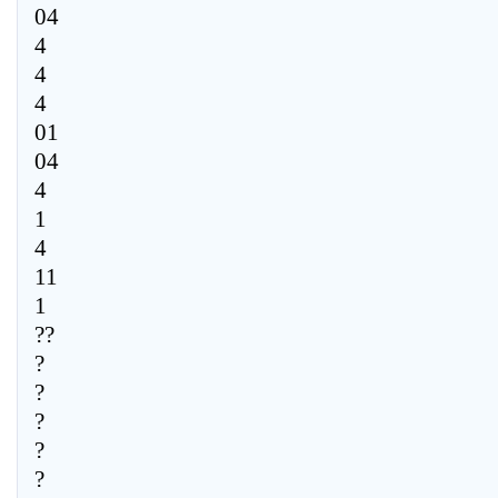
04
4
4
4
01
04
4
1
4
11
1
??
?
?
?
?
?