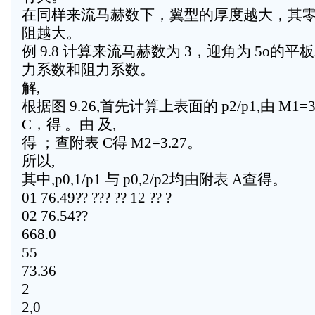
在同样来流马赫数下，翼型的厚度越大，其
阻越大。
例 9.8 计算来流马赫数为 3，迎角为 5o的平
力系数和阻力系数。
解,
根据图 9.26,首先计算上表面的 p2/p1,由 M1=
C，得 。由 及,
得 ；查附表 C得 M2=3.27。
所以,
其中,p0,1/p1 与 p0,2/p2均由附表 A查得。
01 76.49?? ??? ?? 12 ?? ?
02 76.54??
668.0
55
73.36
2
2,0