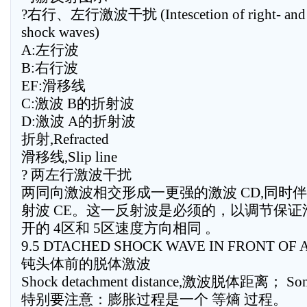
?右行、左行激波干扰 (Intescetion of right- and l
shock waves)
A:左行波
B:右行波
EF:滑移线
C:激波 B的折射波
D:激波 A的折射波
折射,Refracted
滑移线,Slip line
? 两左行激波干扰
两同向激波相交形成一更强的激波 CD,同时
射波 CE。这一反射波是必须的，以调节保证滑
开的 4区和 5区速度方向相同 。
9.5 DTACHED SHOCK WAVE IN FRONT OF 
钝头体前的脱体激波
Shock detachment distance,激波脱体距离； So
特别要注意：膨胀过程是一个 等熵 过程。