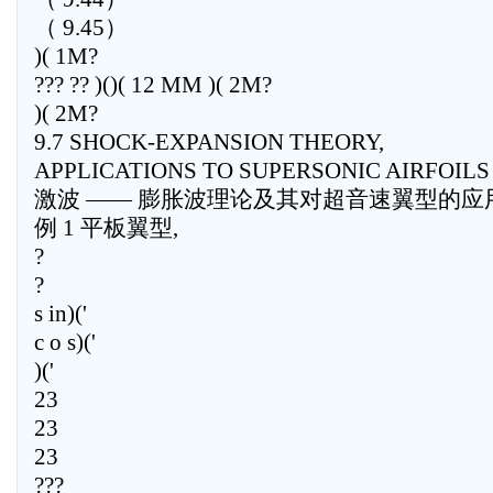
（ 9.45）
)( 1M?
??? ?? )()( 12 MM )( 2M?
)( 2M?
9.7 SHOCK-EXPANSION THEORY,
APPLICATIONS TO SUPERSONIC AIRFOILS
激波 —— 膨胀波理论及其对超音速翼型的应
例 1 平板翼型,
?
?
s in)('
c o s)('
)('
23
23
23
???