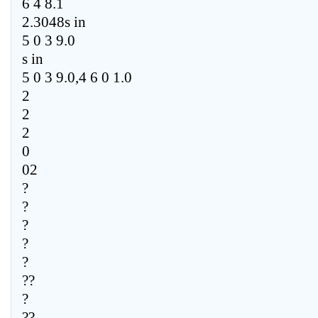
6 4 8.1
2.3048s in
5 0 3 9.0
s in
5 0 3 9.0,4 6 0 1.0
2
2
2
0
02
?
?
?
?
?
??
?
??