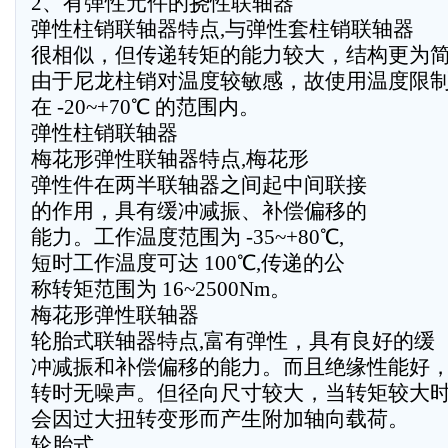
2、有弹性元件的挠性联轴器
弹性柱销联轴器特点,与弹性套柱销联轴器
很相似，但传递转矩的能力较大，结构更为
由于尼龙柱销对温度较敏感，故使用温度限
在 -20~+70℃ 的范围内。
弹性柱销联轴器
梅花形弹性联轴器特点,梅花形
弹性件在两半联轴器之间起中间联接
的作用，具有缓冲减振、补偿偏移的
能力。工作温度范围为 -35~+80℃,
短时工作温度可达 100℃,传递的公
称转矩范围为 16~2500Nm。
梅花形弹性联轴器
轮胎式联轴器特点,富有弹性，具有良好的缓
冲减振和补偿偏移的能力。而且绝缘性能好
转时无噪声。但径向尺寸较大，当转矩较大
会因过大扭转变形而产生附加轴向载荷。
轮胎式