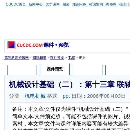
CUCDC首页
新闻中心
大学课件
阅读
知识问答
校园空间
教师库
强国论
高等教育资讯网
>
阅读频道
>
课件预览
>
工程
> 正文
课件预览
课件介绍
课件评论
用户列表
机械设计基础（二）：第十三章 联
分类：
机电机械
格式：
ppt
日期：2006年08月03日
备注：本文章/文件仅为课件“机械设计基础（二）
简单文本/文件预览版，可能不包括课件的图片、视
素材，本文章/文件与课件详细内容可能有较大差异，部