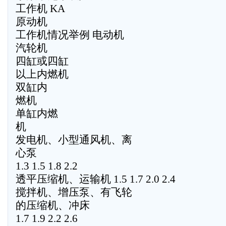
工作机 KA
原动机
工作机情况举例 电动机
汽轮机
四缸或四缸
以上内燃机
双缸内
燃机
单缸内燃
机
发电机、小型通风机、离
心泵
1.3 1.5 1.8 2.2
透平压缩机、运输机 1.5 1.7 2.0 2.4
搅拌机、增压泵、有飞轮
的压缩机、冲床
1.7 1.9 2.2 2.6