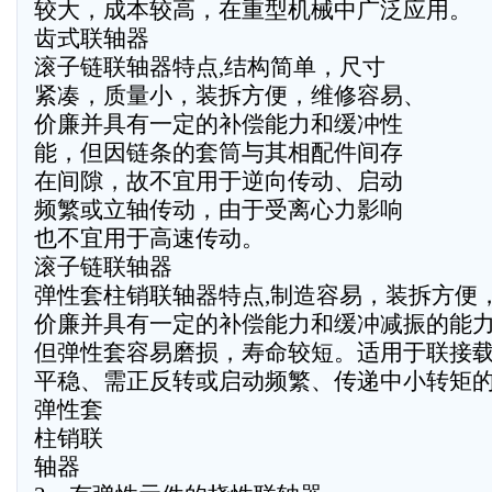
较大，成本较高，在重型机械中广泛应用。
齿式联轴器
滚子链联轴器特点,结构简单，尺寸
紧凑，质量小，装拆方便，维修容易、
价廉并具有一定的补偿能力和缓冲性
能，但因链条的套筒与其相配件间存
在间隙，故不宜用于逆向传动、启动
频繁或立轴传动，由于受离心力影响
也不宜用于高速传动。
滚子链联轴器
弹性套柱销联轴器特点,制造容易，装拆方便
价廉并具有一定的补偿能力和缓冲减振的能
但弹性套容易磨损，寿命较短。适用于联接
平稳、需正反转或启动频繁、传递中小转矩
弹性套
柱销联
轴器