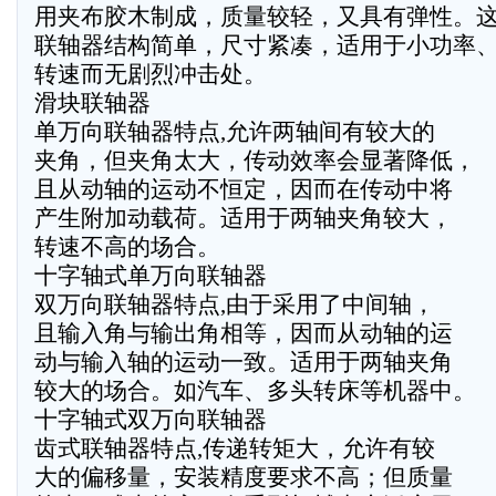
用夹布胶木制成，质量较轻，又具有弹性。
联轴器结构简单，尺寸紧凑，适用于小功率
转速而无剧烈冲击处。
滑块联轴器
单万向联轴器特点,允许两轴间有较大的
夹角，但夹角太大，传动效率会显著降低，
且从动轴的运动不恒定，因而在传动中将
产生附加动载荷。适用于两轴夹角较大，
转速不高的场合。
十字轴式单万向联轴器
双万向联轴器特点,由于采用了中间轴，
且输入角与输出角相等，因而从动轴的运
动与输入轴的运动一致。适用于两轴夹角
较大的场合。如汽车、多头转床等机器中。
十字轴式双万向联轴器
齿式联轴器特点,传递转矩大，允许有较
大的偏移量，安装精度要求不高；但质量