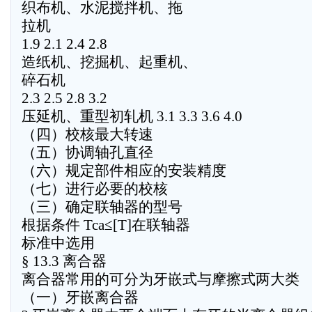
织布机、水泥搅拌机、拖
拉机
1.9 2.1 2.4 2.8
造纸机、挖掘机、起重机、
碎石机
2.3 2.5 2.8 3.2
压延机、重型初轧机 3.1 3.3 3.6 4.0
（四）校核最大转速
（五）协调轴孔直径
（六）规定部件相应的安装精度
（七）进行必要的校核
（三）确定联轴器的型号
根据条件 Tca≤[T]在联轴器
标准中选用
§ 13.3 离合器
离合器常用的可分为牙嵌式与摩擦式两大类
（一）牙嵌离合器