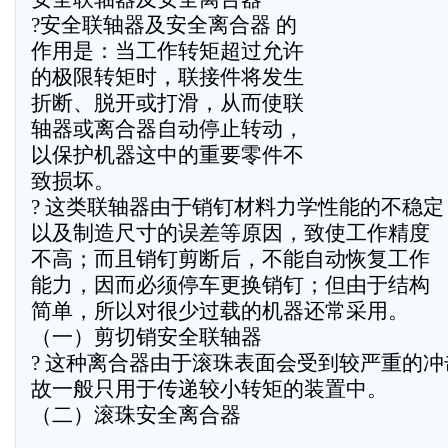
?安全联轴器及安全离合器 的
作用是：当工作转矩超过允许
的极限转矩时，联接件将发生
折断、脱开或打滑，从而使联
轴器或离合器自动停止转动，
以保护机器这中的重要零件不
致损坏。
? 这类联轴器由于销钉材料力学性能的不稳定
以及制造尺寸的误差等原因，致使工作精度
不高；而且销钉剪断后，不能自动恢复工作
能力，因而必须停车更换销钉；但由于结构
简单，所以对很少过载的机器还常采用。
（一）剪切销安全联轴器
? 这种离合器由于滚珠表面会受到较严重的
故一般只用于传递较小转矩的装置中。
（二）滚珠安全离合器