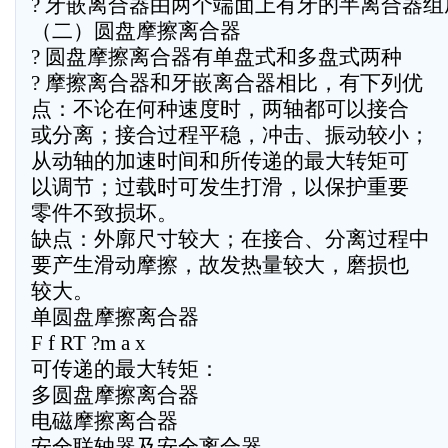
? 牙嵌离合器由两个端面上有牙的半离合器组
（二）圆盘摩擦离合器
? 圆盘摩擦离合器有单盘式和多盘式两种
? 摩擦离合器和牙嵌离合器相比，有下列优
点：不论在何种速度时，两轴都可以接合
或分离；接合过程平稳，冲击、振动较小；
从动轴的加速时间和所传递的最大转矩可
以调节；过载时可发生打滑，以保护重要
零件不致损坏。
缺点：外廓尺寸较大；在接合、分离过程中
要产生滑动摩擦，故发热量较大，磨损也
较大。
单圆盘摩擦离合器
F f RT ?m a x
可传递的最大转矩：
多圆盘摩擦离合器
电磁摩擦离合器
安全联轴器及安全离合器