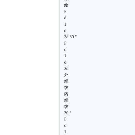
纹
P
d
1
d
2d 30 °
P
d
1
d
2d
外
螺
纹
内
螺
纹
30 °
P
d
1