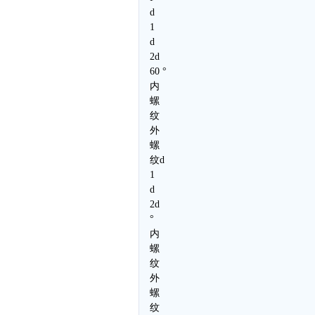
d
1
d
2d
60 °
内
螺
纹
外
螺
纹d
1
d
2d
°
内
螺
纹
外
螺
纹