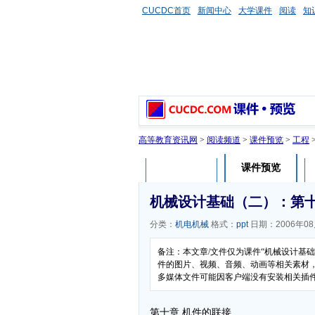
CUCDC首页
新闻中心
大学课件
阅读
知
高等教育资讯网
>
阅读频道
>
课件预览
>
工程
课件预览
课件介绍
机械设计基础（二）：第十
分类：
机电机械
格式：
ppt
日期：2006年08
备注：本文章/文件仅为课件“机械设计基
件的图片、视频、音频、动画等相关素材，本
多媒体文件可能因客户端没有安装相关插
第十章 机件的联接