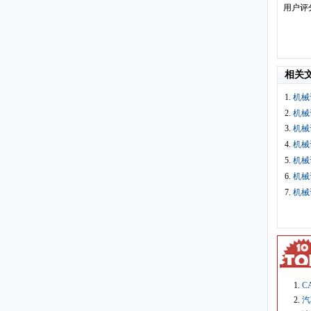
用户评
相关
1.
机械
2.
机械
3.
机械
4.
机械
5.
机械
6.
机械
7.
机械
C
汽