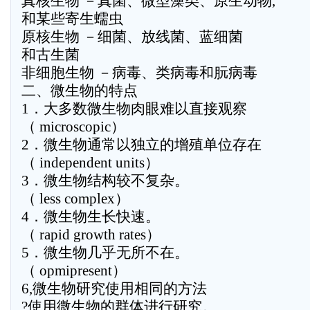
真核生物 －真菌、微型藻类、原生动物,
和某些寄生蠕虫
原核生物 －细菌、放线菌、蓝细菌
和古生菌
非细胞生物 －病毒、类病毒和朊病毒
二、微生物的特点
1．大多数微生物肉眼难以直接观察
（ microscopic）
2．微生物通常以独立的增殖单位存在
（ independent units）
3．微生物结构较不复杂。
（ less complex）
4．微生物生长快速。
（ rapid growth rates）
5．微生物几乎无所不在。
（ opmipresent）
6,微生物研究使用相同的方法
?使用微生物的群体进行研究。