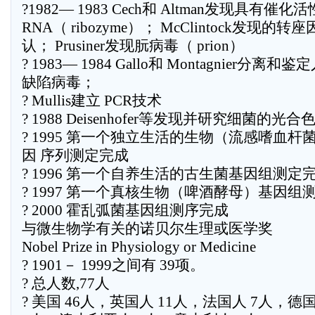
?1982— 1983 Cech和 Altman发现具有催化
RNA（ ribozyme）； McClintock发现的
认； Prusiner发现朊病毒（ prion）
? 1983— 1984 Gallo和 Montagnier分离和
缺陷病毒；
? Mullis建立 PCR技术
? 1988 Deisenhofer等发现并研究细菌的光合
? 1995 第一个独立生活的生物（流感嗜血杆
因 序列测定完成
? 1996 第一个自养生活的古生菌基因组测定
? 1997 第一个真核生物（啤酒酵母）基因组
? 2000 霍乱弧菌基因组测序完成
与微生物学有关的诺贝尔生理或医学奖
Nobel Prize in Physiology or Medicine
? 1901－ 1999之间有 39项。
? 总人数,77人
? 美国 46人，英国人 11人，法国人 7人，德