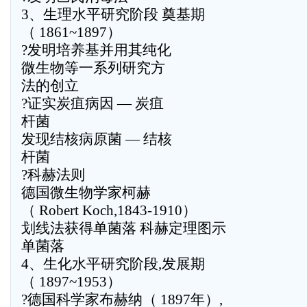
3、生理水平研究阶段 奠基期
（ 1861~1897）
?发明培养基并用其纯化
微生物等一系列研究方
法的创立
?证实炭疽病因 — 炭疽
杆菌
发现结核病原菌 — 结核
杆菌
?科赫法则
德国微生物学家柯赫
（ Robert Koch,1843-1910）
划线法获得单菌落 科赫定理图示
单菌落
4、生化水平研究阶段,发展期
（ 1897~1953）
?德国科学家布赫纳（ 1897年）,