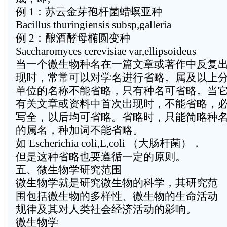
例 1：苏云金芽孢杆菌蜡螟亚种
Bacillus thuringiensis subsp,galleria
例 2：酿酒酵母椭圆变种
Saccharomyces cerevisiae var,ellipsoideus
当一个微生物种名在一篇文章或著作中反复
现时，常常可以对学名进行省略。属及以上
单位的名称不能省略，只有种名可省略。当
有关文章或资料中首次出现时，不能省略，
写全，以后均可省略。省略时，只能简略种
的属名，种加词不能省略。
如 Escherichia coli,E,coli （大肠杆菌），
但是这种省略也要遵循一定的原则。
五、微生物学研究范围
微生物学就是研究微生物的科学，其研究范
围包括微生物的多样性、微生物的生命活动
规律及其对人类社会经济活动的影响。
微生物学