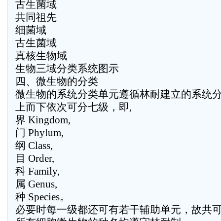
古生菌域
共同祖先
细菌域
古生菌域
真核生物域
生物三域分类系统图示
四、微生物的分类
微生物的系统分类单元遵循林耐建立的系统
上而下依次可分七级，即,
界 Kingdom,
门 Phylum,
纲 Class,
目 Order,
科 Family,
属 Genus,
种 Species。
必要时每一级都还可有若干辅助单元，故共可