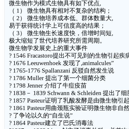
微生物作为模式生物具有如下优点,
（ 1） 微生物具有相对不复杂的结构；
（ 2） 微生物培养成本低、群体数量大,
易于获得统计学上可信度高的结果；
（ 3） 微生物生长速度快，倍增时间短,
极大缩短了世代培养研究所需周期。
微生物学发展史上的重大事件
? 1546 Fracastoro提出不可见到的生物引起疾
? 1676 Leeuwenhoek 发现了,animalcules”
? 1765-1776 Spallanzani 反驳自然发生说
? 1786 Muller 提出了第一个细菌分类
? 1798 Jenner 介绍了牛痘疫苗
? 1838－ 1839 Schwann & Schleiden 提出
? 1857 Pasteur证明了乳酸发酵是由微生物引
? 1861 Pasteur用曲颈瓶实验证明微生物非
? 了争论以久的“自生说”
? 1864 Pasteur建立了巴氏消毒法