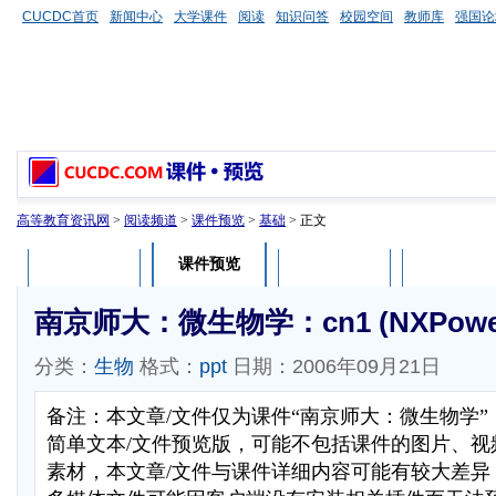
CUCDC首页
新闻中心
大学课件
阅读
知识问答
校园空间
教师库
强国论
高等教育资讯网
>
阅读频道
>
课件预览
>
基础
> 正文
课件预览
课件介绍
课件评论
用户列表
南京师大：微生物学：cn1 (NXPowerL
分类：
生物
格式：
ppt
日期：2006年09月21日
备注：本文章/文件仅为课件“南京师大：微生物学
简单文本/文件预览版，可能不包括课件的图片、视
素材，本文章/文件与课件详细内容可能有较大差异，部