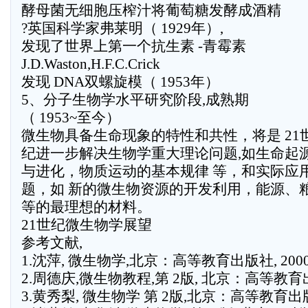
酵母菌无细胞压榨汁将葡萄糖发酵成酒精
?英国科学家弗莱明（ 1929年）,
发现了世界上第一个抗生素 -青霉素
J.D.Waston,H.F.C.Crick
发现 DNA双螺旋模（ 1953年）
5、分子生物学水平研究阶段,成熟期
（ 1953~至今）
微生物具备生命现象的特性和共性，将是 21
纪进一步解决生物学重大理论问题,如生命起
与进化，物质运动的基本规律 等，和实际应
题，如 新的微生物资源的开发利用，能源、
等的最理想的材料。
21世纪微生物学展望
参考文献,
1.沈萍, 微生物学,北京：高等教育出版社, 200
2.周德庆,微生物教程,第 2版, 北京：高等教育出
3.黄秀梨, 微生物学 第 2版,北京：高等教育出版社