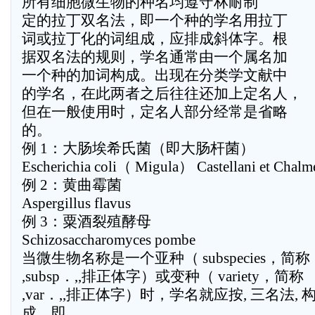
所有细胞微生物的种名均遵守林耐制
定的拉丁双名法，即一个种的学名用拉丁
词或拉丁化的词组成，应排成斜体字。根
据双名法的规则，学名通常由一个属名加
一个种的加词构成。出现在分类学文献中
的学名，在此两者之后往往还加上定名人，
但在一般使用时，定名人部分经常是省略
的。
例 1：大肠埃希氏菌（即大肠杆菌）
Escherichia coli（ Migula） Castellani et Chalm
例 2：黄曲霉菌
Aspergillus flavus
例 3：粟酒裂殖酵母
Schizosaccharomyces pombe
当微生物名称是一个亚种（ subspecies，简称
,subsp．,,排正体字）或变种（ variety，简称
,var．,,排正体字）时，学名就应按, 三名法, 
成，即,