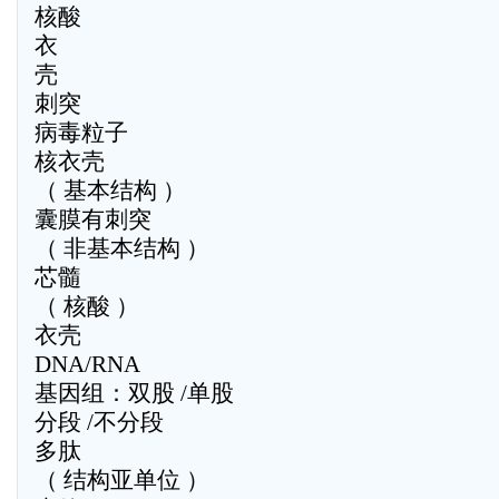
核酸
衣
壳
刺突
病毒粒子
核衣壳
（ 基本结构 ）
囊膜有刺突
（ 非基本结构 ）
芯髓
（ 核酸 ）
衣壳
DNA/RNA
基因组：双股 /单股
分段 /不分段
多肽
（ 结构亚单位 ）