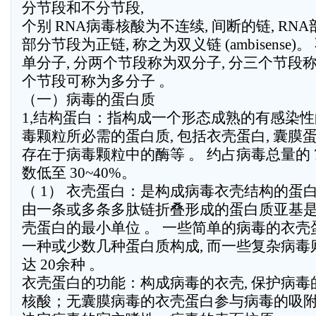
分节段和不分节段,
个别 RNA病毒核酸为不连续, 间断的链, RN
部分节段为正链, 称之为双义链 (ambisense
单分子, 分两个节段称为双分子, 分三个节段称
个节段可称为多分子 。
（一）病毒的蛋白质
1,结构蛋白：指构成一个形态成熟的有感染
毒颗粒所必需的蛋白质, 包括衣壳蛋白, 囊膜
存在于病毒颗粒中的酶等 。 约占病毒总量的 7
数低至 30~40%。
（ 1） 衣壳蛋白：是构成病毒衣壳结构的蛋白
由一条或多条多肽链折叠形成的蛋白质亚基
壳蛋白的最小单位 。 一些简单的病毒的衣壳
一种或少数几种蛋白质构成, 而一些复杂病毒
达 20余种 。
衣壳蛋白的功能：构成病毒的衣壳, 保护病毒
核酸；无囊膜病毒的衣壳蛋白参与病毒的吸附,