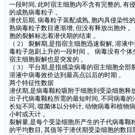
一段时间, 此时宿主细胞内不含有完整的, 有
的成熟病毒粒子 。
潜伏后期, 病毒粒子装配成熟, 胞内具侵染性
熟病毒粒子数目逐渐增, 但没有释放出胞外 。
胞的裂解标志着潜伏期的结束 。
（ 2） 裂解期,是指宿主细胞迅速裂解, 溶液
毒粒子急剧上升的一段时间 。 病毒没有个体生
宿主细胞裂解也是突发的 。
（ 3） 平台期,是指感染病毒的宿主细胞全部裂
溶液中病毒效价达到最高点以后的时期 。
两个特征性数据
潜伏期,是病毒颗粒吸附于细胞到受染细胞释
出子代病毒颗粒所需的最短时间, 不同病毒的
长短不同, 噬菌体以分钟计, 动物病毒和植物
小时或天计 。
裂解量,是每个受染细胞所产生的子代病毒颗
的平均数目, 其值等于潜伏期受染细胞的数目