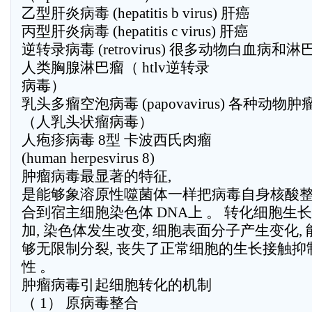
乙型肝炎病毒 (hepatitis b virus) 肝癌
丙型肝炎病毒 (hepatitis c virus) 肝癌
逆转录病毒 (retrovirus) 很多动物白血病和
人类胸腺淋巴瘤（ htlv逆转录
病毒）
乳头多瘤空泡病毒 (papovavirus) 各种动
（人乳头状瘤病毒）
人疱疹病毒 8型 卡波西氏肉瘤
(human herpesvirus 8)
肿瘤病毒最显著的特征,
是能够象溶原性噬菌体一样把病毒自身核酸
合到宿主细胞染色体 DNA上 。 转化细胞生
加, 染色体发生改变, 细胞表面分子产生变化, 
够无限制分裂, 丧失了正常细胞的生长接触抑
性 。
肿瘤病毒引起细胞转化的机制
（ 1） 原病毒整合