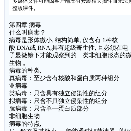
多媒体文件可能因客户端没有安装相关插件而无法
整版课件。
第四章 病毒
什么叫病毒？
病毒是形体微小, 结构简单, 仅含有 1种核
酸 DNA或 RNA,具有超级寄生性, 且必须在电
子显微镜下才能观察到的一类非细胞形态的
生物 。
病毒的种类,
真病毒：至少含有核酸和蛋白质两种组分
亚病毒
类病毒：只含具有独立侵染性的组分
拟病毒：只含不具独立侵染性的组分
朊病毒：只含单一蛋白质部分
非细胞生物
病毒的特点,