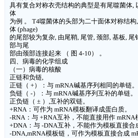
具有复合对称衣壳结构的典型是有尾噬菌体, 以
体
为例 。 T4噬菌体的头部为二十面体对称结构, 
体 (phage)
的尾部较为复杂, 由尾鞘, 尾管, 颈部, 基板, 
部与尾
部由颈部连接起来 （ 图 4-10） 。
四、病毒的化学组成
（一）病毒的核酸
正链和负链,
正链（ +）：与 mRNA碱基序列相同的单链
负链（ -）：与 mRNA碱基序列互补的单链。
正负链（ ± ）,互补的双链。
+RNA：可作为 mRNA模板翻译成蛋白质。
-RNA：与 +RNA互补，不能直接用作 mR
+DNA：与 -DNA互补，不能作为模板直接合成
-DNA,mRNA模板链，可作为模板直接合成 m