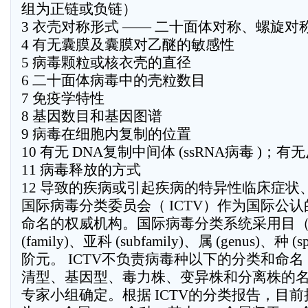
组为正链或负链）
3 衣壳对称形式 —— 二十面体对称、螺旋
4 有无囊膜及囊膜对乙醚的敏感性
5 病毒颗粒或核衣壳的直径
6 二十面体病毒中的壳粒数目
7 免疫学特性
8 基因数目和基因图谱
9 病毒在细胞内复制的位置
10 有无 DNA复制中间体 (ssRNA病毒 )；
11 病毒释放的方式
12 导致的疾病或引起疾病的特异性临床症状
国际病毒分类委员会（ ICTV）作为国际公
命名的权威机构。国际病毒分类系统采用目（ o
(family)、亚科 (subfamily)、属 (genus)、种 (
阶元。 ICTV不负责病毒种以下的分类和命
清型、基因型、毒力株、变异株和分离株的
专家小组确定。根据 ICTV的分类报告，目