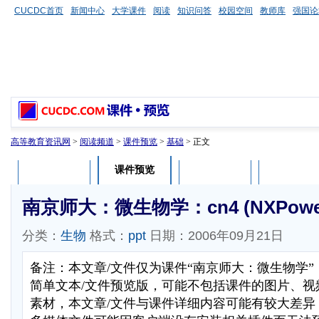
CUCDC首页
新闻中心
大学课件
阅读
知识问答
校园空间
教师库
强国论
高等教育资讯网
>
阅读频道
>
课件预览
>
基础
> 正文
课件预览
课件介绍
课件评论
用户列表
南京师大：微生物学：cn4 (NXPowerL
分类：
生物
格式：
ppt
日期：2006年09月21日
备注：本文章/文件仅为课件“南京师大：微生物学
简单文本/文件预览版，可能不包括课件的图片、视
素材，本文章/文件与课件详细内容可能有较大差异，部