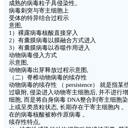
成熟的病毒粒子具侵染性。
病毒刺突与寄主细胞上
受体的特异结合过程示
意图,
1）裸露病毒核酸直接穿入
2）有囊膜病毒以膜融合方式进入
3）有囊膜病毒以吞噬作用进入
动物病毒侵入方式
示意图,
动物病毒出芽释放过程示意图,
（二）脊椎动物病毒的续存性
动物病毒的续存性 （ persistence） 就是指
过吸附, 侵染进入动物寄主细胞后, 并不进行
细胞, 而是将自身病毒 DNA整合到寄主细胞染
上或呈类质粒状态, 长期存在于寄主细胞内 。
在的病毒核酸被称作原病毒 。
续存性特点,