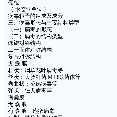
壳粒
（ 形态亚单位 ）
病毒粒子的组成及成分
三、病毒形态与主要结构类型
（一）病毒的形态
（二）病毒的结构类型
螺旋对称结构
二十面体对称结构
复合对称结构
无 囊 膜
杆状：烟草花叶病毒等
丝状：大肠杆菌 M13噬菌体等
卷曲状：流感病毒等
弹状：狂犬病毒等
有囊膜
无 囊 膜
有 囊 膜：疱疹病毒