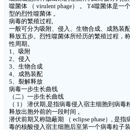
噬菌体 （ virulent phage） 。 T4噬菌体是一
型的烈性噬菌体 。
病毒的繁殖过程,
一般可分为吸附、侵入、生物合成、成熟装
释放五步。烈性噬菌体所经历的繁殖过程，
性周期。
1、吸附
2、侵入
3、生物合成
4、成熟装配
5、裂解释放
病毒一步生长曲线
（二）一步生长曲线
（ 1） 潜伏期,是指病毒侵入宿主细胞到病毒
释放出胞外前的一段时间 。
潜伏前期又称隐蔽期 （ eclipse phase）, 是指
毒的核酸侵入宿主细胞后至第一个病毒粒子