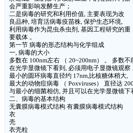
会严重影响发酵生产；
二是病毒的研究和利用价值, 主要表现为改
良品种, 培育活病毒疫苗株, 保护生态环境,
利用病毒作为昆虫杀虫剂, 基因工程研究的重
要载体 。
第一节 病毒的形态结构与化学组成
一, 病毒的大小
多数在 100nm左右 （ 20~200nm） 。 多数不
在光学显微镜下看到, 必须用电子显微镜观察 
最小的圆环病毒直径约 17nm,比核糖体稍大,
最大的动物痘病毒 （ Poxviruses） 直径达 20
与最小的细菌相仿, 并且可以在光学显微镜下
二、病毒的基本结构
无囊膜病毒模式结构 有囊膜病毒模式结构
衣
壳
衣壳粒