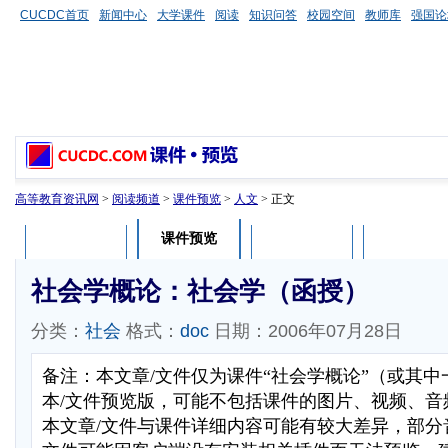
CUCDC首页
新闻中心
大学课件
阅读
知识问答
校园空间
教师库
强国论
高等教育资讯网
>
阅读频道
>
课件预览
>
人文
> 正文
课件预览
课件介绍
课件评论
用户列表
社会学概论：社会学（函授）
分类：
社会
格式：
doc
日期：2006年07月28日
备注：本文章/文件仅为课件“社会学概论”（或其
本/文件预览版，可能不包括课件的图片、视频、音
本文章/文件与课件详细内容可能有较大差异，部分音视