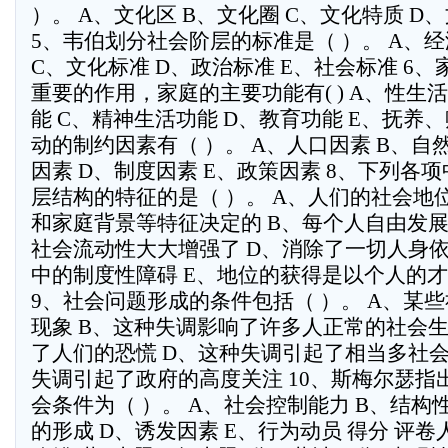
）。 A、文化区 B、文化圈 C、文化特质 D
5、韦伯划分社会阶层的标准是（ ）。 A、经
C、文化标准 D、政治标准 E、社会标准 6
重要的作用，家庭的主要功能有( ) A、性生
能 C、精神生活功能 D、教育功能 E、抚养、
动的制约因素有（ ）。 A、人口因素 B、自
因素 D、制度因素 E、政策因素 8、下列各
层结构的特征的是（ ）。 A、人们的社会地
和家庭背景等特征决定的 B、每个人自由发展
社会流动性大大增强了 D、消除了一切人身
中的制度性障碍 E、地位的获得是以个人的
9、社会问题形成的条件包括（ ）。 A、某
现象 B、这种失调影响了许多人正常的社会生
了人们的恐慌 D、这种失调引起了相当多社会
失调引起了政府的高度关注 10、斯梅尔瑟指
会条件为（ ）。 A、社会控制能力 B、结构
的形成 D、诱发因素 E、行为动员 得分 评卷人  