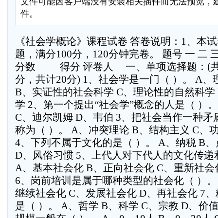
文件可能因客户端没有安装相关插件而无法预览，
件。
《社会学概论》课程试卷 答卷说明：1、本试卷
题，满分100分，120分钟完卷。 题号 一 二 三 四 
分数          得分 评卷人     一、
分，共计20分) 1、社会学是一门（ ）。 A
B、实证性的社会科学 C、理论性的自然科学
学 2、第一个提出“社会学”概念的人是（ ）。
C、迪尔凯姆 D、韦伯 3、把社会当作一种
称为（ ）。 A、冲突理论 B、结构主义 C、
4、下列不属于文化的是（ ）。 A、纳税 B、
D、风俗习惯 5、上代人对下代人的文化传递
A、基本社会化 B、正向社会化 C、重新社会
6、岗前培训是属于哪种类型的社会化（ ）。 
继续社会化 C、发展社会化 D、再社会化 7
是（ ）。 A、哲学 B、科学 C、宗教 D、价