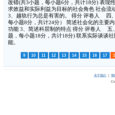
改错(共3小题，每小题6分，共计18分) 表
求效益和实际利益为目标的社会角色 社会流
3、越轨行为总是有害的。 得分 评卷人    
每小题8分，共计24分） 简述社会化的主要
功能 3、简述科层制的特点 得分 评卷人    
题，每小题18分，共计18分) 联系实际谈谈
能。
9
10
11
12
13
14
15
16
17
关于我们
|
帮
Co