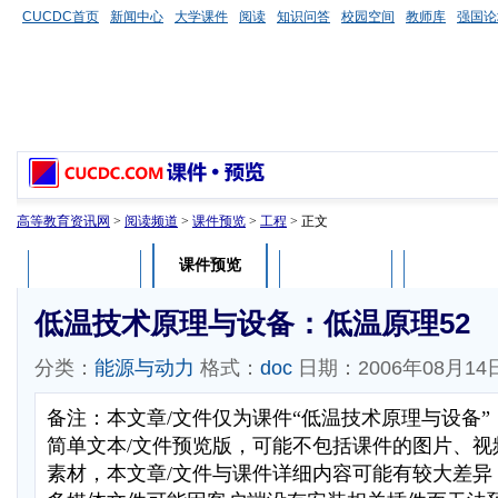
CUCDC首页
新闻中心
大学课件
阅读
知识问答
校园空间
教师库
强国论
高等教育资讯网
>
阅读频道
>
课件预览
>
工程
> 正文
课件预览
课件介绍
课件评论
用户列表
低温技术原理与设备：低温原理52
分类：
能源与动力
格式：
doc
日期：2006年08月14
备注：本文章/文件仅为课件“低温技术原理与设备
简单文本/文件预览版，可能不包括课件的图片、视
素材，本文章/文件与课件详细内容可能有较大差异，部