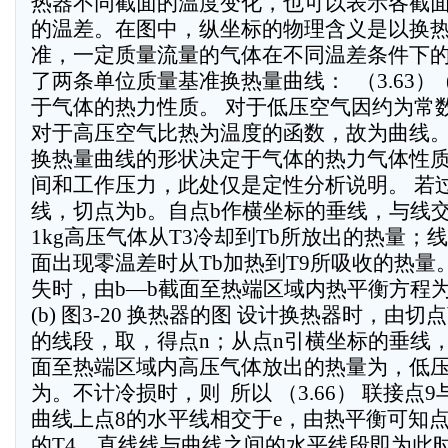
热器不同截面的温度变化，也可以表示各截
的温差。在图中，纵坐标的物理含义是以换
准，一定质量流量的气体在不同温差条件下
了两条单位质量基准换热量曲线：  （3.63）  (3
于气体的热力性质。 对于低压空气因约为常
对于高压空气比热为温度的函数，故为曲线。
换热量曲线的形状决定于气体的热力气体性
间和工作压力，此处仅是定性分析说明。 若过
线，切点为b。自点b作横坐标的垂线，与线
1kg高压气体从T3冷却到Tb所放出的热量；线
面出现零温差时从Tb加热到T9所吸收的热量
失时，由b—b截面至热端区域内热平衡方程为  因此 
(b) 图3-20 换热器的图 设计换热器时，由
的线段，取，得点n；从点n引横坐标的垂线
面至热端区域内高压气体放出的热量为，低
为。不计冷损时，则  所以 （3.66） 联接
曲线上点8的水平线相交于e，由热平衡可知点e
的T4。直线线与曲线之间的水平线段即为