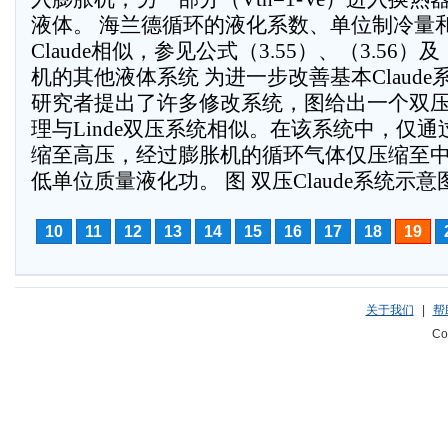
液体。 海兰德循环的液化系数、单位制冷量
Claude相似，参见公式（3.55）、（3.56）及
机的其他液体系统 为进一步改善基本Claud
研究者提出了许多修改系统，图给出一个双压Cl
理与Linde双压系统相似。在该系统中，仅
缩至高压，经过膨胀机的循环气体仅压缩至
低单位质量液化功。 图 双压Claude系统示意图
10
11
12
13
14
15
16
17
18
19
关于我们
|
帮
Co