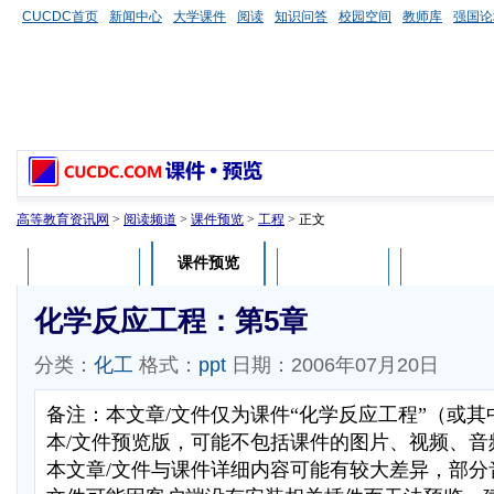
CUCDC首页
新闻中心
大学课件
阅读
知识问答
校园空间
教师库
强国论
高等教育资讯网
>
阅读频道
>
课件预览
>
工程
> 正文
课件预览
课件介绍
课件评论
用户列表
化学反应工程：第5章
分类：
化工
格式：
ppt
日期：2006年07月20日
备注：本文章/文件仅为课件“化学反应工程”（或
本/文件预览版，可能不包括课件的图片、视频、音
本文章/文件与课件详细内容可能有较大差异，部分音视