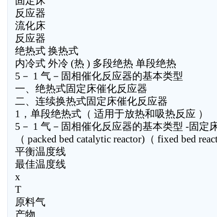
固定床
反应器
流化床
反应器
绝热式 换热式
内冷式 外冷 (热 ) 多段绝热 单段绝热
5－ 1 气－固相催化反应器的基本类型
一、绝热式固定床催化反应器
二、连续换热式固定床催化反应器
1，单段绝热式（ 适用于放热和吸热反应 ）
5－ 1 气－固相催化反应器的基本类型 -固定
（ packed bed catalytic reactor)（ fixed bed reac
平衡温度线
最佳温度线
x
T
原料气
产物