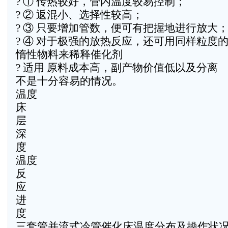
? ① 传热较好，管内温度较易控制；
? ② 返混小、选择性较高；
? ③ 只要增加管数，便可有把握地进行放大
? ④ 对于极强的放热反应，还可用同样粒度
惰性物料来稀释催化剂
? 适用 原料成本高，副产物价值低以及分离
不是十分容易的情况。
温度
床
层
深
度
温度
反
应
进
度
三套管并流式冷管催化床温度分布及操作状