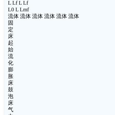
L Lf L Lf
L0 L Lmf
流体 流体 流体 流体 流体 流体
固
定
床
起
始
流
化
膨
胀
床
鼓
泡
床
气