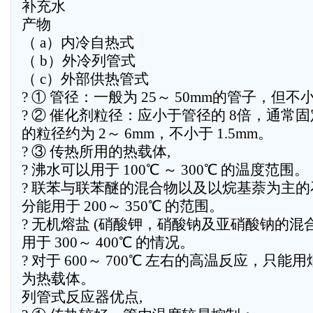
补充水
产物
（ a）内冷自热式
（ b）外冷列管式
（ c）外部供热管式
? ① 管径：一般为 25～ 50mm的管子，但不小
? ② 催化剂粒径：应小于管径的 8倍，通常
的粒径约为 2～ 6mm，不小于 1.5mm。
? ③ 传热所用的热载体,
? 沸水可以用于 100℃ ～ 300℃ 的温度范围。
? 联苯与联苯醚的混合物以及以烷基萘为主的
分能用于 200～ 350℃ 的范围。
? 无机熔盐 (硝酸钾，硝酸钠及亚硝酸钠的混合
用于 300～ 400℃ 的情况。
? 对于 600～ 700℃ 左右的高温反应，只能
为热载体。
列管式反应器优点,