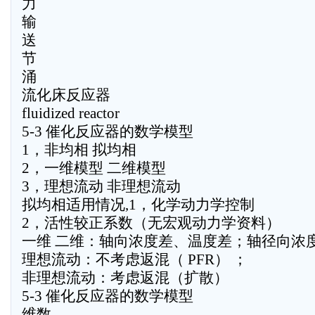
力
输
送
节
涌
流化床反应器
fluidized reactor
5-3 催化反应器的数学模型
1，非均相 拟均相
2，一维模型 二维模型
3，理想流动 非理想流动
拟均相适用情况,1，化学动力学控制
2，活性较正系数（无宏观动力学资料）
一维 二维：轴向浓度差、温度差；轴径向浓
理想流动：不考虑返混（ PFR） ；
非理想流动：考虑返混（扩散）
5-3 催化反应器的数学模型
维数