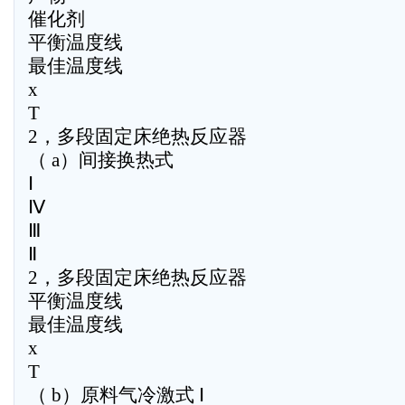
催化剂
平衡温度线
最佳温度线
x
T
2，多段固定床绝热反应器
（ a）间接换热式
Ⅰ
Ⅳ
Ⅲ
Ⅱ
2，多段固定床绝热反应器
平衡温度线
最佳温度线
x
T
（ b）原料气冷激式 Ⅰ