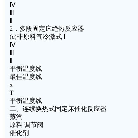
Ⅳ
Ⅲ
Ⅱ
2，多段固定床绝热反应器
(c)非原料气冷激式 Ⅰ
Ⅳ
Ⅲ
Ⅱ
平衡温度线
最佳温度线
x
T
平衡温度线
二、连续换热式固定床催化反应器
蒸汽
原料 调节阀
催化剂