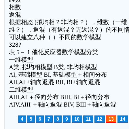
相数
返混
根据相态 (拟均相？非均相？），维数（一维
维？），返混（有返混？无返混？）的不同
可以建立八种（ ）不同的数学模型
328?
表 5－ 1 催化反应器数学模型分类
一维模型
A类, 拟均相模型 B类, 非均相模型
AI, 基础模型 BI, 基础模型＋相间分布
AII,AI +轴向返混 BII, BI+轴向返混
二维模型
AIII,AI ＋径向分布 BIII, BI＋径向分布
AIV,AIII ＋轴向返混 BIV, BIII＋轴向返混
4
5
6
7
8
9
10
11
12
13
14