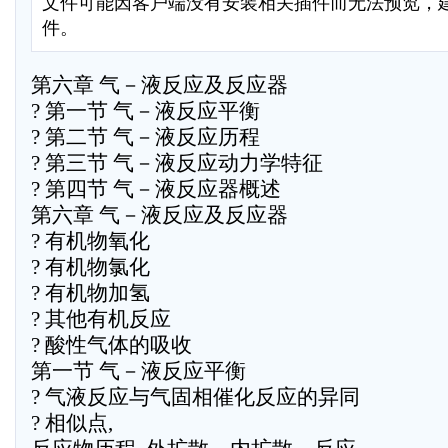
文件可能因客户端没有安装相关插件而无法预览，
件。
第六章 气－液反应及反应器
? 第一节 气－液反应平衡
? 第二节 气－液反应历程
? 第三节 气－液反应动力学特征
? 第四节 气－液反应器概述
第六章 气－液反应及反应器
? 有机物氧化
? 有机物氯化
? 有机物加氢
? 其他有机反应
? 酸性气体的吸收
第一节 气－液反应平衡
? 气液反应与气固相催化反应的异同
? 相似点,