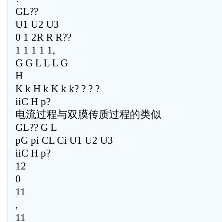
GL??
U1 U2 U3
0 1 2R R R??
1 1 1 1 1,
G G L L L G
H
K k H k K k k? ? ? ?
iiC H p?
电流过程与双膜传质过程的类似
GL?? G L
pG pi CL Ci U1 U2 U3
iiC H p?
12
0
11
,
11