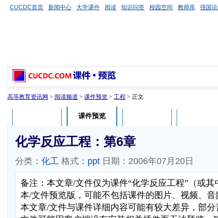
CUCDC首页
新闻中心
大学课件
阅读
知识问答
校园空间
教师库
强国论
高等教育资讯网
>
阅读频道
>
课件预览
>
工程
> 正文
课件预览
课件介绍
课件评论
用户列表
化学反应工程：第6章
分类：
化工
格式：
ppt
日期：2006年07月20日
备注：本文章/文件仅为课件“化学反应工程”（或
本/文件预览版，可能不包括课件的图片、视频、音
本文章/文件与课件详细内容可能有较大差异，部分音视