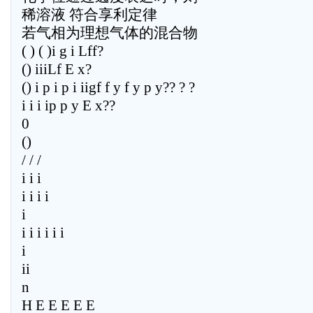
稀溶液 符合享利定律
若气相为理想气体的混合物
( ) ( )i g i Lff?
() iiiLf E x?
() i p i p i iigf f y f y p y?? ? ?
i i i ip p y E x??
0
()
/ / /
i i i
i i i i
i
i i i i i i
i
ii
n
H E E E E E