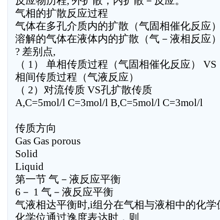
反应物历程, 外扩散，内扩散－反应。
气相的扩散反应过程
气体在多孔介质内的扩散（气固相催化反应
溶解的气体在液体内的扩散（气－液相反应
? 差别点,
（ 1） 单相传质过程（气固相催化反应） VS
相间传质过程（气液反应）
（ 2）对流传质 VS孔扩散传质
A,C=5mol/l C=3mol/l B,C=5mol/l C=3mol/l
传质方向
Gas Gas porous
Solid
Liquid
第一节 气－液反应平衡
6－ 1 气－液反应平衡
气液相达平衡时,i组分在气相与液相中的化学
化学位通过逸度表达时，则