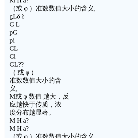
M H a?
（或 φ ）准数数值大小的含义,
gLδ δ
G L
pG
pi
CL
Ci
GL??
（ 或 φ ）
准数数值大小的含
义,
M或 φ 数值 越大，反
应越快于传质，浓
度分布越显著。
M H a?
M H a?
（或 φ ）准数数值大小的含义,