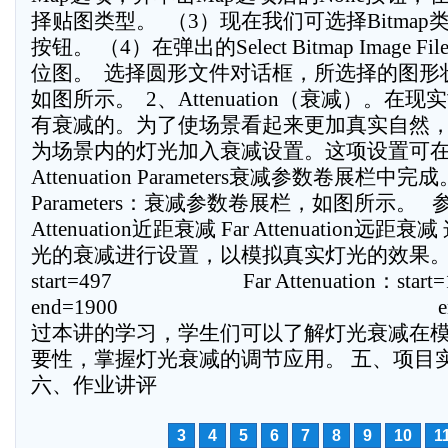
择贴图类型。  （3）现在我们可选择Bitma
按钮。 （4）在弹出的Select Bitmap Image
位图。  选择圆形文件对话框，所选择的图
如图所示。  2、Attenuation（衰减）
有衰减的。为了使场景看起来更加真实自然
为场景内的灯光加入衰减设置。这项设置可
Attenuation Parameters衰减参数卷展栏中完成。A
Parameters：衰减参数卷展栏，如图所示。   
Attenuation近距衰减 Far Attenuation
光的衰减进行设置，以模拟真实灯光的效果。 Near 
start=497 Far Attenuation：start=
end=1900 end=497
过本讲的学习，学生们可以了解灯光衰减在
要性，掌握灯光衰减的调节应用。 五、项目
六、作业讲评
3
4
5
6
7
8
9
10
1