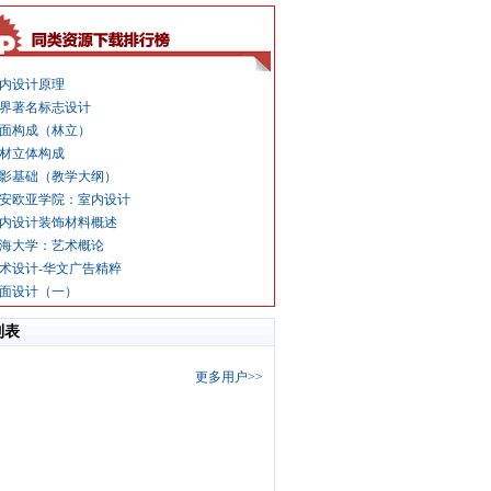
内设计原理
界著名标志设计
面构成（林立）
材立体构成
影基础（教学大纲）
安欧亚学院：室内设计
内设计装饰材料概述
海大学：艺术概论
术设计-华文广告精粹
面设计（一）
列表
更多用户>>