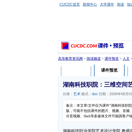
CUCDC首页
新闻中心
大学课件
阅读
知
高等教育资讯网
>
阅读频道
>
课件预览
>
人文
课件预览
课件介绍
湖南科技职院：三维空间艺
分类：
艺术
格式：
doc
日期：2006年08月0
备注：本文章/文件仅为课件“湖南科技职
版，可能不包括课件的图片、视频、音频
分音视频、flash等多媒体文件可能因
湖南科技职业学院艺术设计学院 教师课