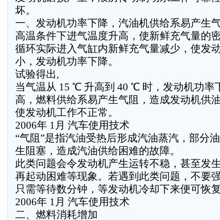
坏。
一、发动机功率下降，汽油机供给系易产生
高温条件下进气温度升高，使新鲜充气量的
循环实际进入气缸内新鲜充气量减少，使发
小，发动机功率下降。
试验得出,
当气温从 15 ℃ 升高到 40 ℃ 时，发动机功率
高，燃料供给系易产生气阻，造成发动机供
使发动机工作不正常。
2006年 1月 汽车使用技术
“气阻”是指汽油受热后形成汽油蒸汽，部分
生阻塞，造成汽油供给困难的故障。
此类问题会令发动机产生运转不稳，甚至发
再起动困难等现象。若遇到此类问题，不要
只需等待数分钟，等发动机冷却下来便可恢
2006年 1月 汽车使用技术
二、燃料消耗增加