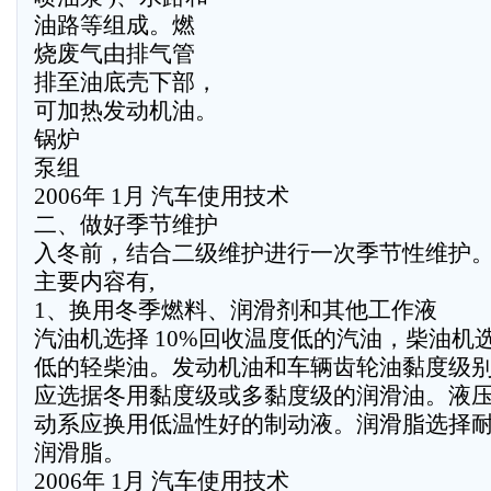
油路等组成。燃
烧废气由排气管
排至油底壳下部，
可加热发动机油。
锅炉
泵组
2006年 1月 汽车使用技术
二、做好季节维护
入冬前，结合二级维护进行一次季节性维护
主要内容有,
1、换用冬季燃料、润滑剂和其他工作液
汽油机选择 10%回收温度低的汽油，柴油机
低的轻柴油。发动机油和车辆齿轮油黏度级
应选据冬用黏度级或多黏度级的润滑油。液
动系应换用低温性好的制动液。润滑脂选择
润滑脂。
2006年 1月 汽车使用技术