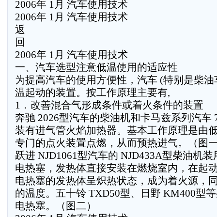
2006年 1月 汽车使用技术
2006年 1月 汽车使用技术
返
回
2006年 1月 汽车使用技术
一、汽车选型注意低温使用的适应性
为提高汽车的使用方便性，汽车 (特别是柴油
温起动的装置。按工作原理主要有,
1．改善混合气形成条件或着火条件的装置
奔驰 2026型汽车的柴油机和卡马兹系列汽车 
装有进气管火焰加热器。基本工作原理是由
专门的点火装置点燃，从而预热进气。（图
跃进 NJD1061型汽车的 NJD433A型柴油机装
电热塞，发热体直接安装在燃烧室内，在起
电热塞的发热体呈炽热状态，成为着火源，
的温度。五十铃 TXD50型、日野 KM400
电热塞。（图二）