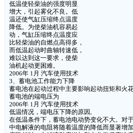
低温使轻柴油的强度明显
增大，引起雾化不良。低
温还使气缸压缩终点温度
降低。为使柴油机容易起
动，气缸压缩终点温度应
比轻柴油的自燃点高得多，
而低温起动时曲轴转速低，
难以达到这一要求，使柴
油机起动更困难。
2006年 1月 汽车使用技术
3、蓄电池工作能力下降
蓄电池在起动过程中主要影响起动扭矩和火
蓄电池的端电压为
2006年 1月 汽车使用技术
低温情况，端电压下降的原因,
在低温条件下，蓄电池电动势变化不大。对
中电解液的电阻将随着温度的降低而显著增