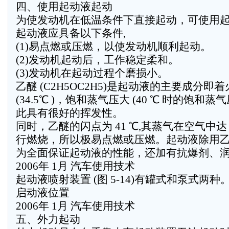
四、使用起动液起动
为使发动机在低温条件下直接起动，可使用
起动液应具备以下条件,
(1)易点燃或压燃，以使发动机顺利起动。
(2)发动机起动后，工作稳定柔和。
(3)发动机在起动过程个磨损小。
乙醚 (C2H5OC2H5)是起动液的主要成分即
(34.5℃ )，饱和蒸气压大 (40 ℃ 时的饱和蒸气压
此具有很好的挥发性。
同时，乙醚的闪点为 41 ℃,其蒸气在空气中达 1
行燃烧，所以极易点燃或压燃。起动液除用
为全面保证起动液的性能，还加有抗爆剂、
2006年 1月 汽车使用技术
起动液喷射装置 (图 5-14)有罐式和泵式两种
启动液位置
2006年 1月 汽车使用技术
五、外力起动