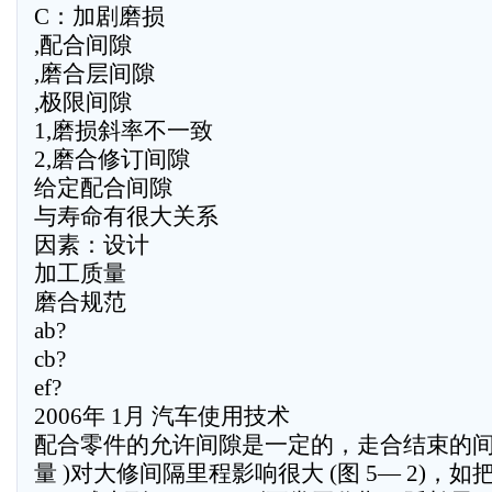
C：加剧磨损
,配合间隙
,磨合层间隙
,极限间隙
1,磨损斜率不一致
2,磨合修订间隙
给定配合间隙
与寿命有很大关系
因素：设计
加工质量
磨合规范
ab?
cb?
ef?
2006年 1月 汽车使用技术
配合零件的允许间隙是一定的，走合结束的间
量 )对大修间隔里程影响很大 (图 5— 2)，