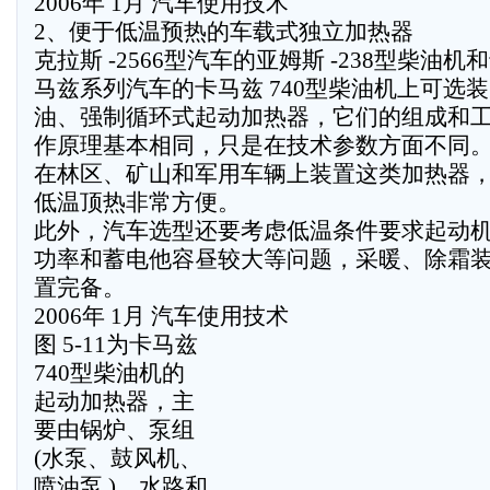
2006年 1月 汽车使用技术
2、便于低温预热的车载式独立加热器
克拉斯 -2566型汽车的亚姆斯 -238型柴油机
马兹系列汽车的卡马兹 740型柴油机上可选
油、强制循环式起动加热器，它们的组成和
作原理基本相同，只是在技术参数方面不同
在林区、矿山和军用车辆上装置这类加热器
低温顶热非常方便。
此外，汽车选型还要考虑低温条件要求起动
功率和蓄电他容昼较大等问题，采暖、除霜
置完备。
2006年 1月 汽车使用技术
图 5-11为卡马兹
740型柴油机的
起动加热器，主
要由锅炉、泵组
(水泵、鼓风机、
喷油泵 )、水路和