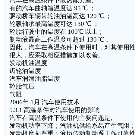
汽车在高温条件下散热能力差,
有的汽车曲轴箱温度达 95 ℃ ；
驱动桥车辆齿轮油油温高达 120 ℃ ；
轮毂轴承最高温度可达 130 ℃ ；
轮胎行驶中的温度在 100℃ 以上；
制动液最高工作温度可超过 130 ℃ 。
因此，汽车在高温条件下使用时，对其使用
很大，应采取相应措施加以改善。
发动机油温度
齿轮油温度
汽车润滑油脂温度
轮胎气压
气阻
2006年 1月 汽车使用技术
5.3.1 高温条件对汽车使用的影响
汽车在高温条件下使用的主要问题是,
发动机功率下降；汽油机供给系易产生气阻
发动机磨损严重；液历传动制动系工作可靠