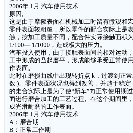
2006年 1月 汽车使用技术
原因,
这是由于摩擦表面在机械加工时留有微观和
零件表面较粗糙，所以零件的配合实际上是
触，按加工质量不同，配合件实际接触面积
1/100— 1/1000，造成极大的压力。
汽车投入使用，由于接触表面间的相对运动
工中形成的凸起磨平，形成能够承受正常使
作表面。
此时在磨损曲线中出现转折点 k，过渡到正常工作期
数 )。零件表面状况也得到改善，并趋于稳
的走合实际上是为了使“新车”向正常使用期
面进行磨合加工的工艺过程。在这个期间里
成光滑耐磨的工作表面。
2006年 1月 汽车使用技术
A：磨合期
B：正常工作期