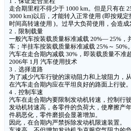
1．保证走合里程
走合期里程不得少于 1000 km。但是只有在 25
3000 km)以后，才能转入正常使用 (即按
时间高转速使用 )。过早大负荷使用，会造
2．限制载量
一般汽车按装载质量标准减载 20%— 25%
车；半挂车按装载质量标准减载 25%～ 50%。东
汽车在走合期内减载 30%，即装载质量不准超过 
2006年 1月 汽车使用技术
3．选择道路
为了减少汽车行驶的滚动阻力和上坡阻力，
在汽车走合期内应在平坦良好的路面上行驶
4．控制车速
汽车在走合期内要限制发动机转速，控制行
发动机转速高，各零件的负荷大，使摩擦产
件易恶化，零件磨损会显著增加。
因此，在合期内严禁拆除发动机限速装置。
车速高，不但增加发动机为克服空气阻力的