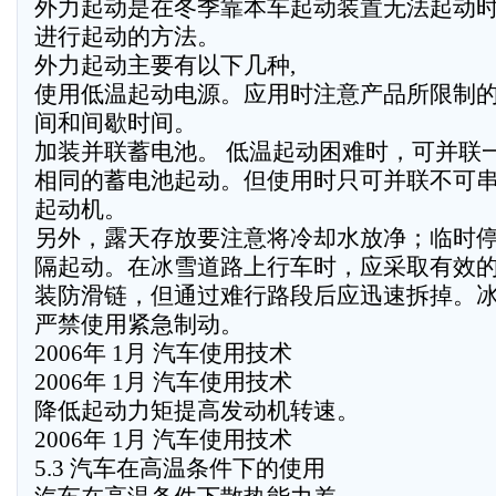
外力起动是在冬季靠本车起动装置无法起动
进行起动的方法。
外力起动主要有以下几种,
使用低温起动电源。应用时注意产品所限制
间和间歇时间。
加装并联蓄电池。 低温起动困难时，可并联
相同的蓄电池起动。但使用时只可并联不可
起动机。
另外，露天存放要注意将冷却水放净；临时
隔起动。在冰雪道路上行车时，应采取有效
装防滑链，但通过难行路段后应迅速拆掉。
严禁使用紧急制动。
2006年 1月 汽车使用技术
2006年 1月 汽车使用技术
降低起动力矩提高发动机转速。
2006年 1月 汽车使用技术
5.3 汽车在高温条件下的使用