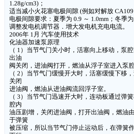
1.28g/cm3)；
适当减小火花塞电极间隙 (例如对解放 CA10
电极间隙要求：夏季为 0.9 ～ 1.0mm；冬季为 0.
调整发电机调节器．增大发电机充电电流。
2006年 1月 汽车使用技术
化油器加速泵原理
（ 1）当节气门关小时，活塞向上移动，泵
出油
阀关闭，进油阀打开，燃油从浮子室进入泵
（ 2）当节气门缓慢开大时，活塞缓慢下移
关闭
进油阀，燃油从进油阀流回浮子室。
（ 3）当节气门迅速开大时，连动板通过弹
腔内
油压剧增，关闭进油阀，打开出油阀，燃油
于弹簧
被压缩，所以当节气门停止运动后，在弹簧