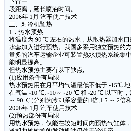
下行一
段距离，延长喷油时间。
2006年 1月 汽车使用技术
三、对冷机预热
1．热水预热
将温度为 90 ℃ 左右的热水，从散热器加水
水套加入进行预热。我国多采用独立预热的
量多的汽车运输企业可装置热水预热系统集
能明显提高。
但热水预热主要有以下缺点,
(1)应用条件有局限
热水预热用在月平均气温最低不低于 -15℃ 
在气温 -10 ℃, -10～ -20 ℃ 和 -20 ℃ 以下
～ 90 ℃ )分别为冷却系容量的 l倍,1.5 ～ 2倍和 
2006年 1月 汽车使用技术
(2)预热部份有局限
用热水预热，仅能在较短时间内预热气缸体
道和曲轴轴承的发动机油仍处于冷状态。