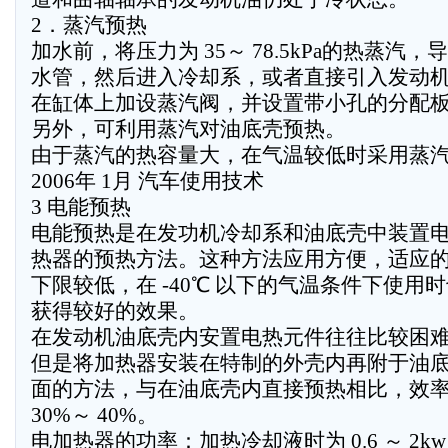
2．蒸汽预热
加水前，将压力为 35～ 78.5kPa的热蒸汽
水管，然后进入冷却系，或者直接引入发动
在缸体上加设蒸汽阀，并设置带小孔的分配
另外，可利用蒸汽对油底壳预热。
由于蒸汽的热容量大，在气温较低时采用蒸
2006年 1月 汽车使用技术
3 电能预热
电能预热是在发功机冷却系和油底壳中装置
热器的预热方法。这种方法应用方便，适应
下限较低，在 -40℃ 以下的气温条件下使用
获得较好的效果。
在发动机油底壳内安置电热元件往往比较困
但是将加热器安装在特制的外壳内再附于油
面的方法，与在油底壳内直接预热相比，效
30%～ 40%。
电加热器的功率：加热冷却液时为 0.6 ～ 2k