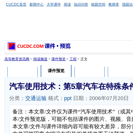
CUCDC首页
新闻中心
大学课件
阅读
知识问答
校园空间
教师库
强国论
高等教育资讯网
>
阅读频道
>
课件预览
>
工程
> 正文
课件预览
课件介绍
课件评论
用户列表
汽车使用技术：第5章汽车在特殊条
分类：
交通运输
格式：
ppt
日期：2006年07月20日
备注：本文章/文件仅为课件“汽车使用技术”（或
本/文件预览版，可能不包括课件的图片、视频、音
本文章/文件与课件详细内容可能有较大差异，部分音视