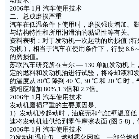
动要求。
2006年 1月 汽车使用技术
二、总成磨损严重
汽车在低温条件下使用时，磨损强度增加。
与结构特性和所用润滑油的黏温性等有关。
资料表明：对于发动机一次起动的磨损值 (特
动机 )，相当于汽车在使用条件下，行驶 8.6～ 7
的磨损值。
苏联汽车研究所在吉尔 — 130 单缸发动机上
定的燃料和发动机油进行试验，将冷却液和
的温度从 80℃ 降到 40 ℃, 30 ℃ 和 20 ℃ 
损相应增加 80%,1.3倍和 2.7倍。
2006年 1月 汽车使用技术
发动机磨损严重的主要原因是,
1）发动机冷起动时，油底壳和气缸壁温度低
速将发动机油供给到零件摩擦表面 (图 5-8)
2006年 1月 汽车使用技术
2)发动机温度低，燃料雾化困难。一部分燃