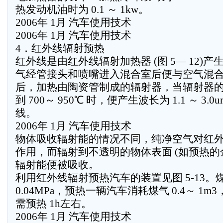
热发动机油时为 0.1 ～ 1kw。
2006年 1月 汽车使用技术
2006年 1月 汽车使用技术
4．红外线辐射预热
红外线是由红外线辐射加热器 (图 5— 12)产
气经管接头和喷嘴进入混合室后便与空气混
后，加热由陶资管制成的辐射器，当辐射器
到 700～ 950℃ 时，便产生波长为 1.1 ～ 3.
线。
2006年 1月 汽车使用技术
物体吸收辐射能的情况不同，纯净空气对红
作用，而辐射到不透明的物体表面 (如预热的
辐射能便被吸收。
利用红外线辐射预热汽车的装置见图 5-13。煤气
0.04MPa，预热一辆汽车消耗煤气 0.4～ 1m3，
需预热 1h左右。
2006年 1月 汽车使用技术