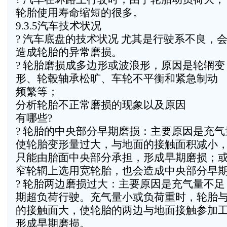
轮胎使用寿命缩短的很多。
9.3.5汽车技术状况
? 汽车底盘的技术状况 尤其是行驶系不良，
造成轮胎的异常磨损。
? 轮胎磨损成多边形或波浪形，原因是轮辋变
形、轮毂轴承松旷、车轮不平衡和紧急制动
频繁等；
分析轮胎不正常磨损的现象以及原因
有哪些?
? 轮胎的中央部分早期磨损：主要原因是充
使轮胎变形量过大，与地面的接触面积减小
只能由胎面中央部分承担，形成早期磨损；
窄轮辋上选用宽轮胎，也会造成中央部分早
? 轮胎两边磨损过大：主要原因是充气量不足
期超负荷行驶。充气量小或负荷重时，轮胎
的接触面大，使轮胎的两边与地面接触参加
形成早期磨损。