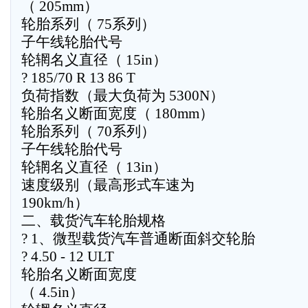
（ 205mm）
轮胎系列（ 75系列）
子午线轮胎代号
轮辋名义直径（ 15in）
? 185/70 R 13 86 T
负荷指数（最大负荷为 5300N）
轮胎名义断面宽度（ 180mm）
轮胎系列（ 70系列）
子午线轮胎代号
轮辋名义直径（ 13in）
速度级别（最高形式车速为
190km/h）
二、载货汽车轮胎规格
? 1、微型载货汽车普通断面斜交轮胎
? 4.50 - 12 ULT
轮胎名义断面宽度
（ 4.5in）