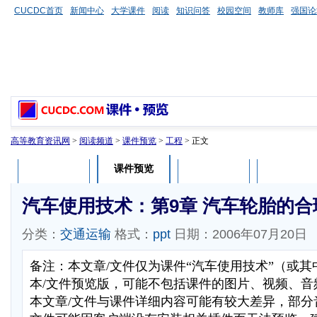
CUCDC首页
新闻中心
大学课件
阅读
知识问答
校园空间
教师库
强国论
高等教育资讯网
>
阅读频道
>
课件预览
>
工程
> 正文
课件预览
课件介绍
课件评论
用户列表
汽车使用技术：第9章 汽车轮胎的合
分类：
交通运输
格式：
ppt
日期：2006年07月20日
备注：本文章/文件仅为课件“汽车使用技术”（或
本/文件预览版，可能不包括课件的图片、视频、音
本文章/文件与课件详细内容可能有较大差异，部分音视