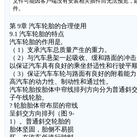
文件可能因客户端没有安装相关插件而无法预览，
件。
第 9章 汽车轮胎的合理使用
9.1 汽车轮胎的特点
汽车轮胎的作用是,
（ 1）支承汽车总质量产生的重力。
（ 2）与汽车悬架一起吸收、缓和路面的冲击
以保证汽车具有良好的乘坐舒适性和行驶平
（ 3）保证汽车车轮与路面有良好的附着能
高汽车的动力性、制动性和通过性。
汽车轮胎按胎体中帘线排列方向分为普通斜
子午线轮胎。
? 轮胎胎体帘布层的帘线
呈斜交方向排列（图 9-
1）。普通斜交轮胎的
胎体坚固，胎侧不易损