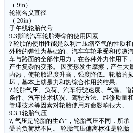
（ 9in）
轮辋名义直径
（ 20in）
子午线轮胎代号
9.3影响汽车轮胎寿命的使用因素
? 轮胎的使用性能是以利用压缩空气的性质和
外胎的弹性为基础的。汽车车轮承受和传递
车与路面的全部作用力，在各种外力作用下
产生复杂的变形。 因变形发生摩擦，产生大
内热，使轮胎温度升高，强度降低。轮胎的
坏，基本上就是力和热综合作用的结果。
? 轮胎气压、负荷、汽车行驶速度、气温、道
条件、汽车技术状况、驾驶方法、维修质量
管理技术等因素对轮胎使用寿命影响很大。
9.3.1轮胎气压
?, 气压是轮胎的生命”，轮胎气压不同，所承
受的负荷就不同。 轮胎气压偏离标准是轮胎