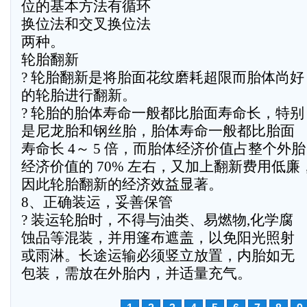
位的基本方法有循环
换位法和交叉换位法
两种。
轮胎翻新
? 轮胎翻新是将胎面花纹磨耗超限而胎体尚好
的轮胎进行翻新。
? 轮胎的胎体寿命一般都比胎面寿命长，特别
是尼龙胎和钢丝胎，胎体寿命一般都比胎面
寿命长 4～ 5 倍，而胎体经济价值占整个外胎
经济价值的 70% 左右，又加上翻新费用低廉
因此轮胎翻新的经济效益显著。
8、正确装运，妥善保管
? 装运轮胎时，不得与油类、易燃物,化学腐
蚀品等混装，并用篷布遮盖，以免阳光照射
或雨淋。长途运输必须竖立放置，内胎如无
包装，需放在外胎内，并适量充气。