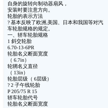
自身的旋转向制动器扇风，
安装时要注意方向。
轮胎的表示方法
? 基本反映了欧洲,美国、日本和我国等对汽
车轮胎规格的规定。
一、轿车轮胎规格
1 斜交轮胎
6.70-13-6PR
轮胎名义断面宽度
（ 6.7in）
轮辋名义直径
（ 13in）
轮胎层级（ 6层级）
? 2 子午线轮胎
P 205/75 R 15
轿车轮胎代号
轮胎名义断面宽度