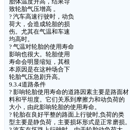
胎体温度升高，结果导
致轮胎气压增高 。
? 汽车高速行驶时，动负
荷大，会造成轮胎的损
伤。尤其在气温和车速
均高时。
? 气温对轮胎的使用寿命
影响也很大。轮胎使用
寿命会明显缩短，其根
本原因是在这种场合下
轮胎气压急剧升高。
9.3.4道路条件
? 影响轮胎使用寿命的道路因素主要是路面材
料和平坦度。它们关系到摩擦力和动负荷的
大小，由此影响轮胎的使用寿命。
? 轮胎在良好平整的路面上行驶时,负荷的类
型主要是静负荷，主要损坏形式是正常磨损
? 汽车在坏路上行驶时，由于轮胎动负荷大，