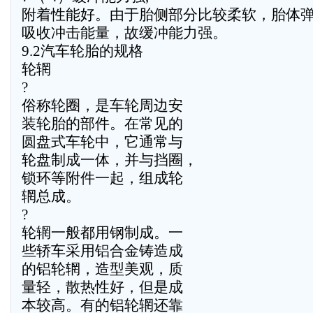
附着性能好。由于胎侧部分比较柔软，胎体
吸收冲击能量，故缓冲能力强。
9.2汽车轮胎的规格
轮辋
?
俗称轮圈，是车轮周边安
装轮胎的部件。在常见的
圆盘式车轮中，它通常与
轮盘制成一体，并与挡圈，
锁环等附件一起，组成轮
辋总成。
?
轮辋一般都用钢制成。一
些轿车采用铝合金铸造成
的铝轮辋，造型美观，质
量轻，散热性好，但是成
本较高。有的铝轮辋还靠