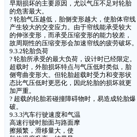
早期损坏的主要原因，尤以气压不足对轮胎
的危害最大。
? 轮胎气压越低，胎侧变形越大，使胎体帘线
产生较大的交变应力。由于帘线能承受较大
的伸张变形，而承受压缩变形的能力较差，
故周期性的压缩变形会加速帘线的疲劳破坏
9.3.2轮胎负荷
? 轮胎所承受的最大负荷，设计时已经限定。
超载时，外胎损坏特点与气压低时类似，胎
侧弯曲变形大。但轮胎超载时受力和变形状
态比气压低时更恶化，因此轮胎的损坏就更
加严重。
? 超载的轮胎若碰撞障碍物时，易造成轮胎爆
破。
9.3.3汽车行驶速度和气温
高速行驶时胎面与路面摩
擦频繁，滑移量大，使