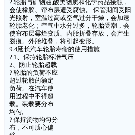
? 轮胎与矿物油,酸类物质和化学药品接触，
会使橡胶、帘布层遭受腐蚀。 保管期间受阳
光照射，室温过高或空气过分干燥，会加速
轮胎老化；空气中水分过多，轮胎受潮，会
使帘布层霉烂变质。内胎折叠存放，会产生
裂痕。外胎堆叠，将引起变形。
9.4延长汽车轮胎寿命的使用措施
? 1、保持轮胎标准气压
2、防止轮胎超载
? 轮胎的负荷不应
超过轮胎的额定
负荷。在汽车使
用过程中不得超
载。装载要分布
均匀,
? 保持货物均匀分
布，不可质心偏