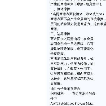
产生的摩擦称为干摩擦 (如真空中 )。
二、流体摩擦
? 当两摩擦表面被流体（液体或气体
摩擦表面不会产生金属间的直接摩擦
层间的粘剪阻力就是摩擦力，这种摩
摩擦。
三、边界摩擦
两表面加入润滑油后，在金属
表面会形成一层边界膜，它可
能是物理吸附膜，也可能是化
学反应膜。
不满足流体动压形成条件，或
虽有动压力，但压力较低，油
膜较薄时，在载荷的作用下，
边界膜互相接触，横向剪切力
比较弱，这种摩擦状态称为边
界摩擦。
油性分子吸附在表面
润滑机构 —— 在边界润滑的条
件下
AW/EP Additives Prevent Metal