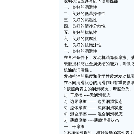
发动机油应具有以下使用性能
一、良好的润滑性
二、良好的低温操作性
三、良好的黏温性
四、良好的清净分散性
五、良好的抗氧性
六、良好的抗腐性
七、良好的抗泡沫性
一、良好的润滑性
在各种条件下，发动机油降低摩擦、
缓磨损和防止金属烧结的能力，叫做 
机油的润滑性 。
发动机油的黏度和化学性质对发动机
在不同润滑状态的润滑作用有重要影
? 按照两表面的润滑状况，摩擦分为,
1）干摩擦 ----无润滑状态
2）边界摩擦 —— 边界润滑状态
3）流体摩擦 —— 流体润滑状态
4）混合摩擦 —— 混合润滑状态
5）薄膜摩擦 ----薄膜润滑状态
一、干摩擦
? 不加润滑剂时，相对运动的零件表