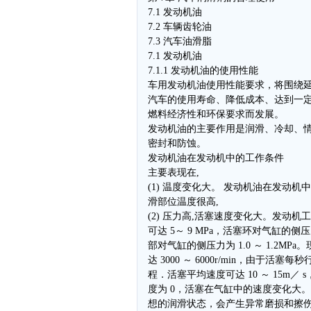
7.1 发动机油
7.2 车辆齿轮油
7.3 汽车油滑脂
7.1 发动机油
7.1.1 发动机油的使用性能
车用发动机油使用性能要求，将围绕
汽车的使用寿命、降低成本、达到一
燃料经济性和环保要求而发展。
发动机油的主要作用是润滑、冷却、
密封和防蚀。
发动机油在发动机中的工作条件
主要表现在,
(1) 温度变化大。 发动机油在发动
滑部位温度很高,
(2) 压力高,活塞速度变化大。发动
可达 5～ 9 MPa，活塞环对气缸的侧压力
部对气缸的侧压力为 1.0 ～ 1.2M
达 3000 ～ 6000r/min，由于活塞每秒行
程．活塞平均速度可达 10 ～ 15m／
度为 0，活塞在气缸中的速度变化大
想的润滑状态，会产生异常磨损和擦