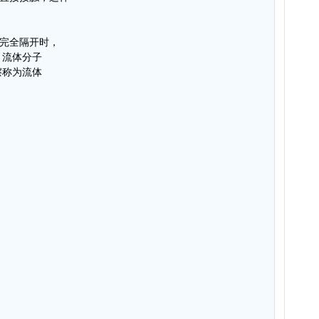
）完全隔开时，
，流体分子
擦称为流体