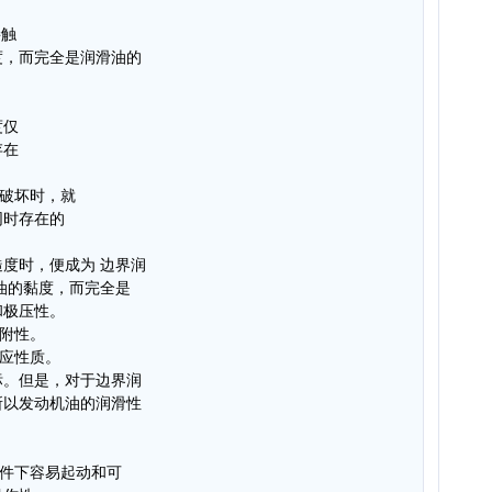
接触
度，而完全是润滑油的
。
度仅
存在
遭破坏时，就
同时存在的
度时，便成为 边界润
油的黏度，而完全是
和极压性。
吸附性。
反应性质。
标。但是，对于边界润
所以发动机油的润滑性
条件下容易起动和可