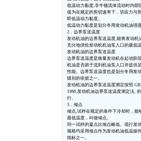
低温动力黏度,非牛顿流体流动时内部
值为在规定的剪切速率下，切应力与
即低温动力黏度。
低温动力黏度是划分冬用发动机油强
2．边界泵送温度
发动机油的边界泵送温度,能将发动机
充分地供给发动机机油泵入口的最低
发动机油的边界泵送温度
边界泵送温度是衡量发动机在起动阶
机油是否易于流到机油泵入口并提供
性能。边界泵送温度也是划分冬用发
级别的依据之一。
发动机油的边界泵送温度测定按照 GB／ T
1988,发动机油边界泵送温度测定法, 
行。
3．倾点
倾点,试样在规定的条件下冷却时，能
最低温度，叫做倾点。
同一试样的凝点比倾点略低。现行发
规格均采用倾点作为发动机油低温操
指标之一。