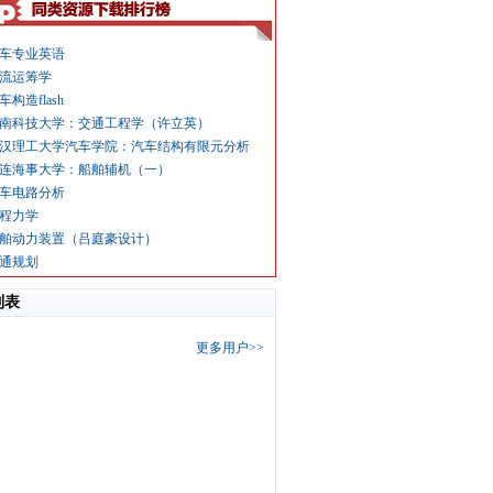
车专业英语
流运筹学
车构造flash
南科技大学：交通工程学（许立英）
汉理工大学汽车学院：汽车结构有限元分析
连海事大学：船舶辅机（一）
车电路分析
程力学
舶动力装置（吕庭豪设计）
通规划
列表
更多用户>>