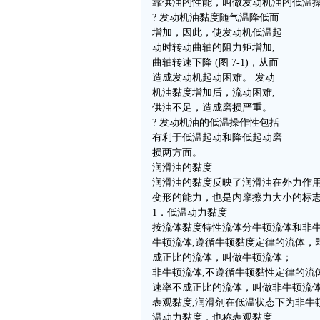
靠供油的性能，叫做发动机油的低温
? 发动机油黏度随气温降低而
增加，因此，使发动机低温起
动时转动曲轴的阻力矩增加,
曲轴转速下降 (图 7-1)，从而
造成发动机起动困难。 发动
机油黏度增加后，流动困难,
供油不足，造成磨损严重。
? 发动机油的低温操作性包括
有利于低温起动和降低起动磨
损两方面。
润滑油的黏度
润滑油的黏度反映了润滑油在外力作
变形的能力，也是内摩擦力大小的标志
1．低温动力黏度
按流体黏度特性流体分牛顿流体和非
牛顿流体,遵循牛顿黏度定律的流体，
成正比的流体，叫做牛顿流体；
非牛顿流体,不遵循牛顿黏性定律的流
速率不成正比的流体，叫做非牛顿流
表观黏度,润滑剂在低温状态下为非牛
温动力黏度，也称表观黏度