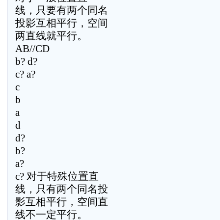
线，只要有两个同名
投影互相平行，空间
两直线就平行。
AB//CD
b? d?
c? a?
c
b
a
d
d?
b?
a?
c? 对于特殊位置直
线，只有两个同名投
影互相平行，空间直
线不一定平行。