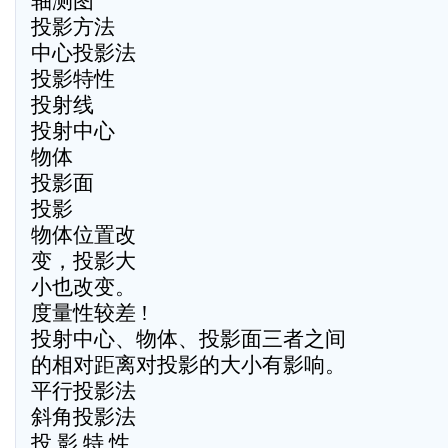
轴测图
投影方法
中心投影法
投影特性
投射线
投射中心
物体
投影面
投影
物体位置改
变，投影大
小也改变。
度量性较差 !
投射中心、物体、投影面三者之间
的相对距离对投影的大小有影响。
平行投影法
斜角投影法
投 影 特 性