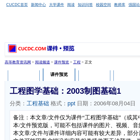
CUCDC首页
新闻中心
大学课件
阅读
知识问答
校园空间
教师库
强国论
高等教育资讯网
>
阅读频道
>
课件预览
>
工程
> 正文
课件预览
课件介绍
课件评论
用户列表
工程图学基础：2003制图基础1
分类：
工程基础
格式：
ppt
日期：2006年08月04日
备注：本文章/文件仅为课件“工程图学基础”（或
本/文件预览版，可能不包括课件的图片、视频、音
本文章/文件与课件详细内容可能有较大差异，部分音视