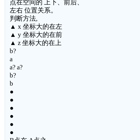
点在空间的 上下、前后、
左右 位置关系。
判断方法,
▲ x 坐标大的在左
▲ y 坐标大的在前
▲ z 坐标大的在上
b?
a
a? a?
b?
b
●
●
●
●
●
●