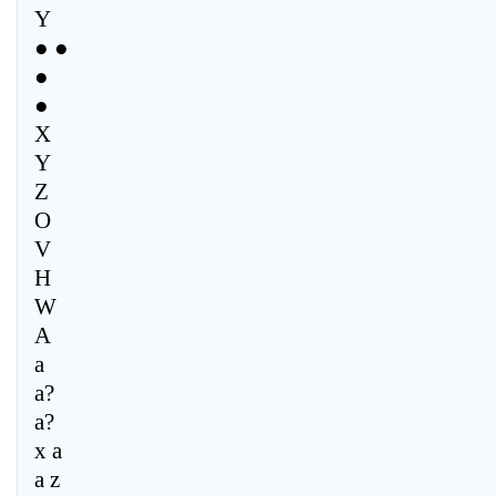
Y
● ●
●
●
X
Y
Z
O
V
H
W
A
a
a?
a?
x a
a z