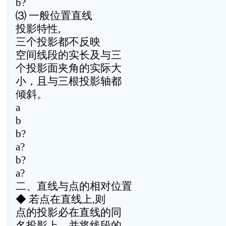
b?
⑶ 一般位置直线
投影特性,
三个投影都不反映
空间线段的实长及与三
个投影面夹角的实际大
小，且与三根投影轴都
倾斜。
a
b
b?
a?
b?
a?
二、直线与点的相对位置
◆ 若点在直线上,则
点的投影必在直线的同
名投影上。并将线段的