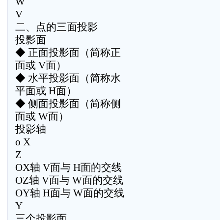
W
V
二、点的三面投影
投影面
◆ 正面投影面（简称正
面或 V面）
◆ 水平投影面（简称水
平面或 H面）
◆ 侧面投影面（简称侧
面或 W面）
投影轴
o X
Z
OX轴 V面与 H面的交线
OZ轴 V面与 W面的交线
OY轴 H面与 W面的交线
Y
三个投影面