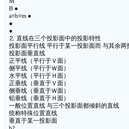
M
B ●
a≡b≡m ●
●
●
⒉ 直线在三个投影面中的投影特性
投影面平行线 平行于某一投影面而 与其余两
投影面垂直线
正平线（平行于Ｖ面）
侧平线（平行于Ｗ面）
水平线（平行于Ｈ面）
正垂线（垂直于Ｖ面）
侧垂线（垂直于Ｗ面）
铅垂线（垂直于Ｈ面）
一般位置直线 与三个投影面都倾斜的直线
统称特殊位置直线
垂直于某一投影面
b?