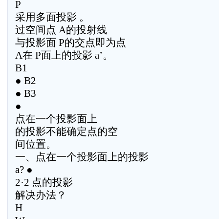
P
采用多面投影 。
过空间点 A的投射线
与投影面 P的交点即为点
A在 P面上的投影 a’。
B1
● B2
● B3
●
点在一个投影面上
的投影不能确定点的空
间位置。
一、点在一个投影面上的投影
a? ●
2·2 点的投影
解决办法？
H