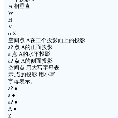
互相垂直
W
H
V
o X
空间点 A在三个投影面上的投影
a? 点 A的正面投影
a 点 A的水平投影
a? 点 A的侧面投影
空间点 用大写字母表
示,点的投影 用小写
字母表示。
a? ●
a ●
a? ●
A ●
Z