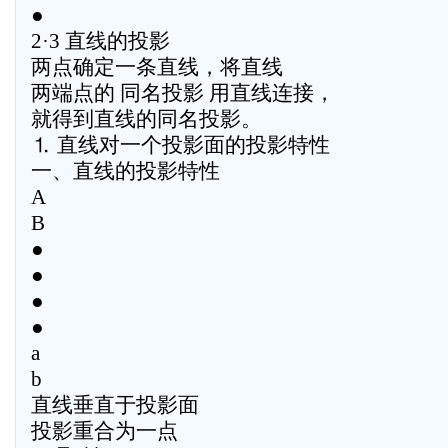
●
2·3 直线的投影
两点确定一条直线，将直线
两端点的 同名投影 用直线连接，
就得到直线的同名投影。
⒈ 直线对一个投影面的投影特性
一、直线的投影特性
A
B
●
●
●
●
a
b
直线垂直于投影面
投影重合为一点