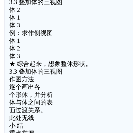
3.3 叠加体的三视图
体 2
体 1
体 3
例：求作侧视图
体 1
体 2
体 3
★ 综合起来，想象整体形状。
3.3 叠加体的三视图
作图方法,
逐个画出各
个形体，并分析
体与体之间的表
面过渡关系。
此处无线
小 结