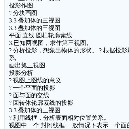
投影作图
? 分块画图
3.3 叠加体的三视图
3.3 叠加体的三视图
平面 直线 圆柱轮廓素线
3.已知两视图，求作第三视图。
? 分析投影，想象出物体的形状。 ? 根据投影
系,
画出第三视图。
投影分析
? 视图上图线的意义
? 一个平面的投影
? 面与面的交线
? 回转体轮廓素线的投影
3.3 叠加体的三视图
? 利用线框，分析表面相对位置关系。
视图中一个 封闭线框 一般情况下表示一个面