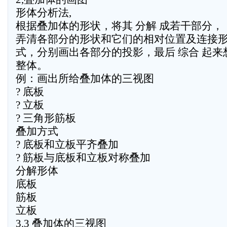
形体分析法,
根据叠加体的形状，将其 分解 成若干部分，
弄清各部分的形状和它们的相对位置及连接
式，分别画出各部分的投影，最后 综合 起来
整体。
例：画出所给叠加体的三视图
? 底板
? 立板
? 三角形筋板
叠加方式
? 底板和立板平齐叠加
? 筋板与底板和立板对称叠加
分解形体
底板
筋板
立板
3.3 叠加体的三视图