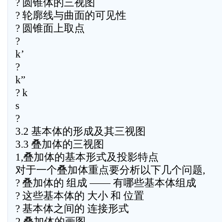
? 圆锥体的三视图
? 轮廓线与曲面的可见性
? 圆锥面上取点
?
k’
?
k”
? k
s
?
3.2 基本体的形成及其三视图
3.3 叠加体的三视图
1,叠加体的基本形式及投影特点
对于一个叠加体重点要分析以下几个问题,
? 叠加体的 组成 —— 有哪些基本体组成
? 这些基本体的 大小 和 位置
? 基本体之间的 连接形式
2,叠加体的画图