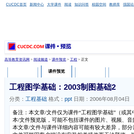
CUCDC首页
新闻中心
大学课件
阅读
知识问答
校园空间
教师库
强国论
高等教育资讯网
>
阅读频道
>
课件预览
>
工程
> 正文
课件预览
课件介绍
课件评论
用户列表
工程图学基础：2003制图基础2
分类：
工程基础
格式：
ppt
日期：2006年08月04日
备注：本文章/文件仅为课件“工程图学基础”（或
本/文件预览版，可能不包括课件的图片、视频、音
本文章/文件与课件详细内容可能有较大差异，部分音视