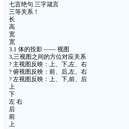
七言绝句 三字箴言
三等关系！
长
高
宽
宽
3.1 体的投影 —— 视图
3,三视图之间的方位对应关系
? 主视图反映：上、下,左、右
? 俯视图反映：前、后,左、右
? 左视图反映：上、下,前、后
上
下
左 右
后
前
上