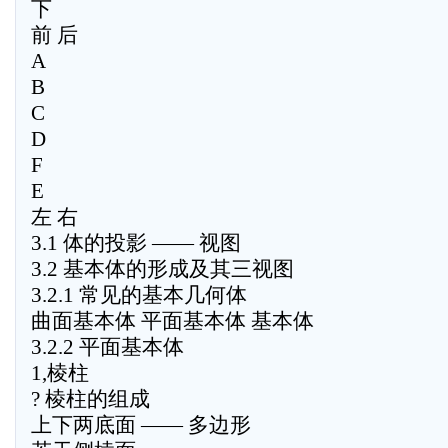
下
前 后
A
B
C
D
F
E
左 右
3.1 体的投影 —— 视图
3.2 基本体的形成及其三视图
3.2.1 常见的基本几何体
曲面基本体 平面基本体 基本体
3.2.2 平面基本体
1,棱柱
? 棱柱的组成
上下两底面 —— 多边形