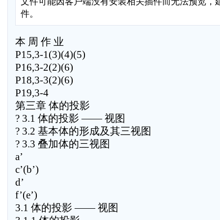
文件可能因客户端没有安装相关插件而无法预览，
件。
本 周 作 业
P15,3-1(3)(4)(5)
P16,3-2(2)(6)
P18,3-3(2)(6)
P19,3-4
第三章 体的投影
? 3.1 体的投影 —— 视图
? 3.2 基本体的形成及其三视图
? 3.3 叠加体的三视图
a’
c’(b’)
d’
f’(e’)
3.1 体的投影 —— 视图