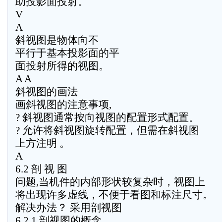
助投影面投射。
V
A
斜视图是物体向不
平行于基本投影面的平
面投射所得的视图。
A A
斜视图的画法
画斜视图的注意事项,
? 斜视图通常按向视图的配置形式配置。
? 允许将斜视图旋转配置，但需在斜视图
上方注明 。
A
6.2 剖 视 图
问题,当机件的内部形状较复杂时，视图上
将出现许多虚线，不便于看图和标注尺寸。
解决办法？ 采用剖视图
6.2.1 剖视图的概念