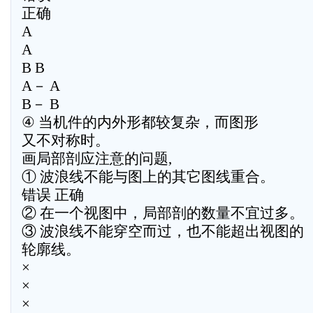
正确
A
A
B B
A－ A
B－ B
④ 当机件的内外形都较复杂，而图形
又不对称时。
画局部剖应注意的问题,
① 波浪线不能与图上的其它图线重合。
错误 正确
② 在一个视图中，局部剖的数量不宜过多。
③ 波浪线不能穿空而过，也不能超出视图的
轮廓线。
×
×
×