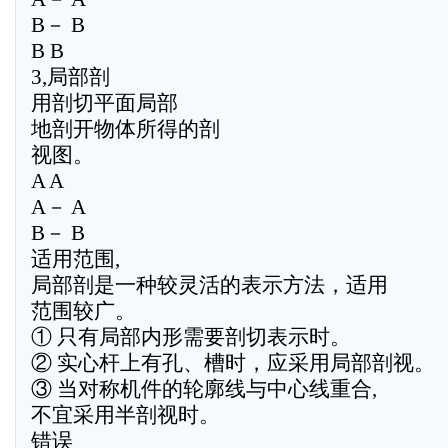
B－ B
B B
3,局部剖
用剖切平面局部
地剖开物体所得的剖
视图。
A A
A－ A
B－ B
适用范围,
局部剖是一种较灵活的表示方法，适用
范围较广。
① 只有局部内形需要剖切表示时。
② 实心杆上有孔、槽时，应采用局部剖视。
③ 当对称机件的轮廓线与中心线重合,
不宜采用半剖视时。
错误