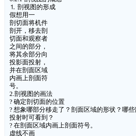
⒈ 剖视图的形成
假想用一
剖切面将机件
剖开，移去剖
切面和观察者
之间的部分，
将其余部分向
投影面投射，
并在剖面区域
内画上剖面符
号。
2.剖视图的画法
? 确定剖切面的位置
? 想象哪部分移走了？剖面区域的形状？哪些
投射时可看到？
? 在剖面区域内画上剖面符号。
虚线不画