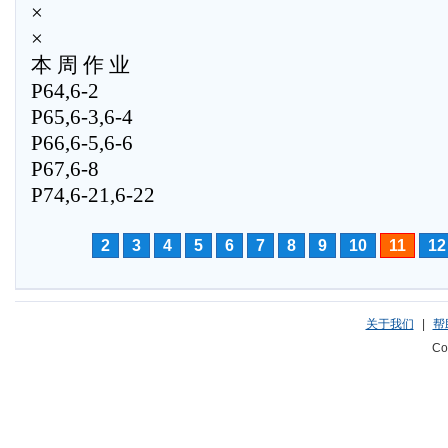
×
×
本 周 作 业
P64,6-2
P65,6-3,6-4
P66,6-5,6-6
P67,6-8
P74,6-21,6-22
2
3
4
5
6
7
8
9
10
11
12
关于我们
|
帮
Co