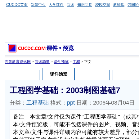
CUCDC首页
新闻中心
大学课件
阅读
知识问答
校园空间
教师库
强国论
高等教育资讯网
>
阅读频道
>
课件预览
>
工程
> 正文
课件预览
课件介绍
课件评论
用户列表
工程图学基础：2003制图基础7
分类：
工程基础
格式：
ppt
日期：2006年08月04日
备注：本文章/文件仅为课件“工程图学基础”（或
本/文件预览版，可能不包括课件的图片、视频、音
本文章/文件与课件详细内容可能有较大差异，部分音视