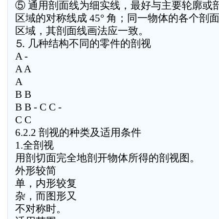
⑤ 通用剖面线为细实线，最好与主要轮廓或
区域的对称线成 45° 角；同一物体的各个剖
区域，其剖面线画法应一致。
⒌ 几种结构不同的零件的剖视
A -
A A
A
B B
B B - C C -
C C
6.2.2 剖视的种类及适用条件
1.全剖视
用剖切面完全地剖开物体所得的剖视图。
外形较简
单，内形较复
杂，而图形又
不对称时。