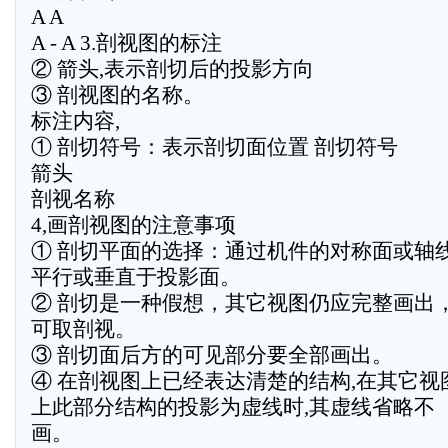
A A
A - A 3.剖视图的标注
② 箭头,表示剖切后的投影方向
③ 剖视图的名称。
标注内容,
① 剖切符号：表示剖切面位置 剖切符号
箭头
剖视名称
4,画剖视图的注意事项
① 剖切平面的选择：通过机件的对称面或轴
平行或垂直于投影面。
② 剖切是一种假想，其它视图仍应完整画出
可取剖视。
③ 剖切面后方的可见部分要全部画出。
④ 在剖视图上已经表达清楚的结构,在其它视
上此部分结构的投影为虚线时,其虚线省略不
画。