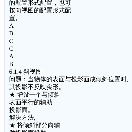
的配置形式配置，也可
按向视图的配置形式配
置。
A
B
C
C
A
B
6.1.4 斜视图
问题：当物体的表面与投影面成倾斜位置时,
其投影不反映实形。
★ 增设一个与倾斜
表面平行的辅助
投影面。
解决方法,
★ 将倾斜部分向辅