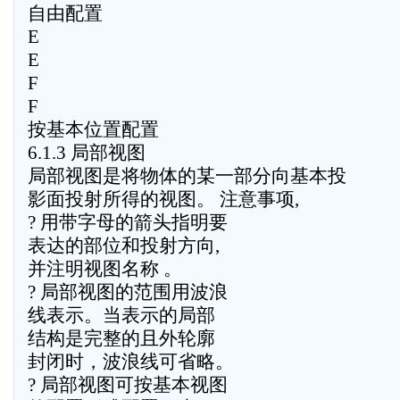
自由配置
E
E
F
F
按基本位置配置
6.1.3 局部视图
局部视图是将物体的某一部分向基本投
影面投射所得的视图。 注意事项,
? 用带字母的箭头指明要
表达的部位和投射方向,
并注明视图名称 。
? 局部视图的范围用波浪
线表示。当表示的局部
结构是完整的且外轮廓
封闭时，波浪线可省略。
? 局部视图可按基本视图