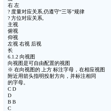
右 左
? 度量对应关系,仍遵守“三等”规律
? 方位对应关系,
主视
俯视
仰视
左视 右视 后视
长
6.1.2 向视图
向视图是可自由配置的视图
※ 在向视图的 上方 标注字母，在相应视图
附近用箭头指明投射方向，并标注相同
的字母。
C D
D
B B
C