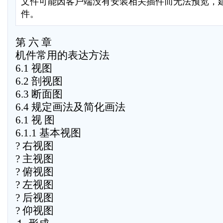
文件可能因客户端没有安装相关插件而无法预览，
件。
第 六 章
机件常用的表达方法
6.1 视图
6.2 剖视图
6.3 断面图
6.4 规定画法及简化画法
6.1 视 图
6.1.1 基本视图
? 右视图
? 主视图
? 俯视图
? 左视图
? 后视图
? 仰视图