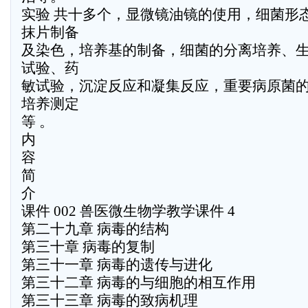
实验 共十多个，显微镜油镜的使用，细菌形
抹片制备
及染色，培养基的制备，细菌的分离培养、
试验、药
敏试验，沉淀反应和凝集反应，重要病原菌
培养测定
等 。
内
容
简
介
课件 002 兽医微生物学教学课件 4
第二十九章 病毒的结构
第三十章 病毒的复制
第三十一章 病毒的遗传与进化
第三十二章 病毒的与细胞的相互作用
第三十三章 病毒的致病机理