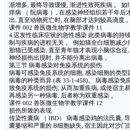
渐增多, 最终导致缓慢, 渐进性致死疾病 。 如
痒病 （ 阮病毒 ）, 在感染神经组织若干年后
出, 直至动物死亡时, 在脑部才达到较高滴度 
课件 002 兽医微生物学教学课件 11
4.迟发性临床症状的急性感染 此类病毒的持
制与疾病的进程无关 。 例如猫全白细胞减少
胎猫已受感染, 直至青年猫才表现小脑综合征,
神经损伤出现时, 并不能分离出病毒 。
第三节 病毒感染对免疫系统的损伤
病毒可感染免疫系统的细胞, 感染细胞的类型
病毒的种类而异 (表 33-1-458)。 病毒感染
致免疫系统的损伤, 从而加重疾病, 或使宿主
再感染另一种病毒, 后者称为双重感染 。
课件 002 兽医微生物学教学课件 12
损伤所致的表现
传染性囊病 （ IBD） 病毒感染鸡的法氏囊, 
囊萎缩和严重的 B细胞缺失, 宿主因此对沙门