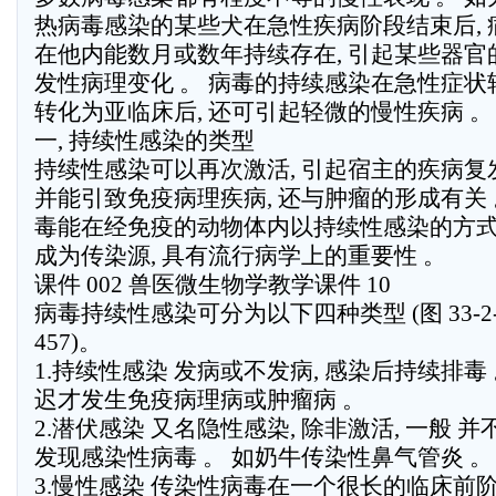
热病毒感染的某些犬在急性疾病阶段结束后, 
在他内能数月或数年持续存在, 引起某些器官
发性病理变化 。 病毒的持续感染在急性症状
转化为亚临床后, 还可引起轻微的慢性疾病 。
一, 持续性感染的类型
持续性感染可以再次激活, 引起宿主的疾病复发
并能引致免疫病理疾病, 还与肿瘤的形成有关 
毒能在经免疫的动物体内以持续性感染的方式
成为传染源, 具有流行病学上的重要性 。
课件 002 兽医微生物学教学课件 10
病毒持续性感染可分为以下四种类型 (图 33-2
457)。
1.持续性感染 发病或不发病, 感染后持续排毒 
迟才发生免疫病理病或肿瘤病 。
2.潜伏感染 又名隐性感染, 除非激活, 一般 并
发现感染性病毒 。 如奶牛传染性鼻气管炎 。
3.慢性感染 传染性病毒在一个很长的临床前阶