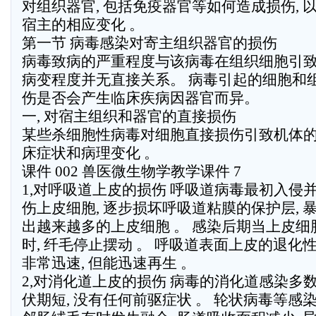
对组织器官, 包括免疫器官等如何造成损伤, 
宿主的相应变化 。
第一节 病毒感染对寄主组织器官的损伤
病毒致病的严重程度与该病毒在组织细胞引
病变程度并无直接关系。 病毒引起的细胞和
伤是否会产生临床疾病因器官而异。
一, 对宿主组织和器官的直接损伤
某些杀细胞性病毒对细胞直接损伤引致机体
床症状和病理变化 。
课件 002 兽医微生物学教学课件 7
1,对呼吸道上皮的损伤 呼吸道病毒最初入侵
伤上皮细胞, 逐步损坏呼吸道粘膜的保护层, 
出越来越多的上皮细胞 。 感染后期当上皮细
时, 纤毛停止摆动 。 呼吸道表面上皮的退化
非常迅速, 但能迅速再生 。
2,对消化道上皮的损伤 病毒的消化道感染多
伏期短, 没有任何前驱症状 。 轮状病毒等感