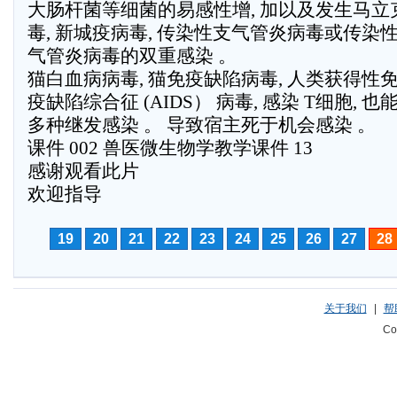
大肠杆菌等细菌的易感性增, 加以及发生马立
毒, 新城疫病毒, 传染性支气管炎病毒或传染
气管炎病毒的双重感染 。
猫白血病病毒, 猫免疫缺陷病毒, 人类获得性
疫缺陷综合征 (AIDS） 病毒, 感染 T细胞, 也
多种继发感染 。 导致宿主死于机会感染 。
课件 002 兽医微生物学教学课件 13
感谢观看此片
欢迎指导
19
20
21
22
23
24
25
26
27
28
关于我们
|
帮
Co